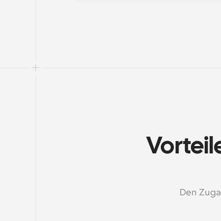
Vorteil
Den Zugan