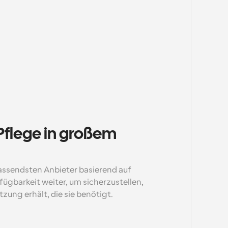
Pflege in großem 
assendsten Anbieter basierend auf 
ügbarkeit weiter, um sicherzustellen, 
zung erhält, die sie benötigt.