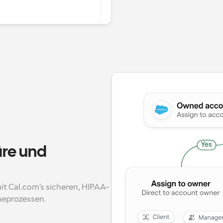
re und 
it Cal.com's sicheren, HIPAA-
meprozessen.