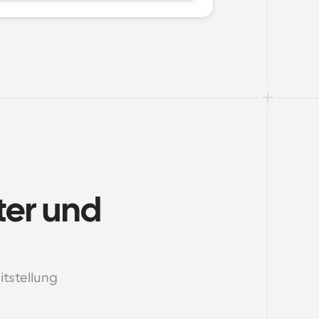
ter und 
tstellung 