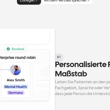
Loslegen
Mit dem Vertrieb sprechen
01
Personalisierte 
Maßstab
Leiten Sie Patienten an den p
Fachgebiet, Sprache oder Verf
dass jede Person die Unterstüt