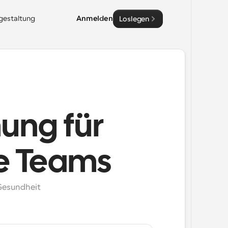
sgestaltung
Anmelden
Loslegen
nung für
he Teams
Gesundheit 