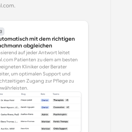
l.com.
3
utomatisch mit dem richtigen 
achmann abgleichen
sierend auf jeder Antwort leitet 
l.com Patienten zu dem am besten 
eigneten Kliniker oder Berater 
iter, um optimalen Support und 
chtzeitigen Zugang zur Pflege zu 
währleisten.