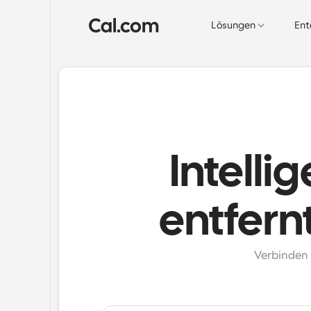
Lösungen
Ent
Intelli
entfern
Verbinden 