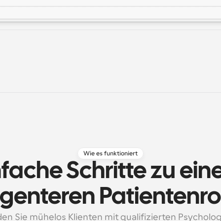
Wie es funktioniert
nfache Schritte zu ein
ligenteren Patientenr
en Sie mühelos Klienten mit qualifizierten Psycholog