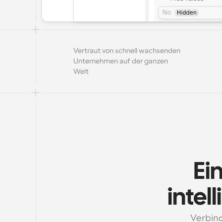
Vertraut von schnell wachsenden 
Unternehmen auf der ganzen 
Welt
Ei
intel
Verbind