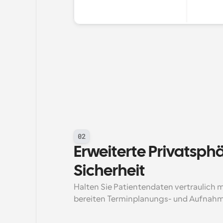
02
Erweiterte Privatsphä
Sicherheit
Halten Sie Patientendaten vertraulich m
bereiten Terminplanungs- und Aufnah