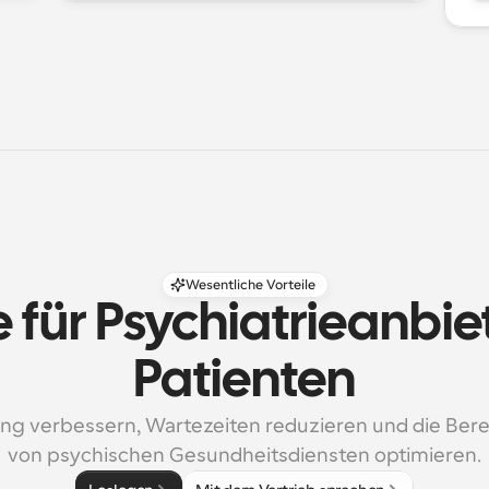
Wesentliche Vorteile
e für Psychiatrieanbie
Patienten
g verbessern, Wartezeiten reduzieren und die Berei
von psychischen Gesundheitsdiensten optimieren.