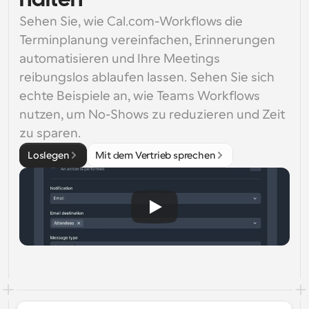
halten
Sehen Sie, wie Cal.com-Workflows die 
Terminplanung vereinfachen, Erinnerungen 
automatisieren und Ihre Meetings 
reibungslos ablaufen lassen. Sehen Sie sich 
echte Beispiele an, wie Teams Workflows 
nutzen, um No-Shows zu reduzieren und Zeit 
zu sparen.
Loslegen
Mit dem Vertrieb sprechen