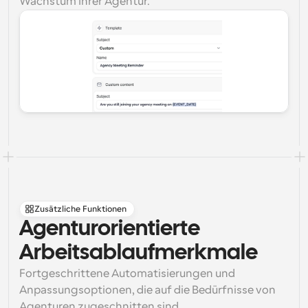
Wachstum Ihrer Agentur.
Zusätzliche Funktionen
Agenturorientierte 
Arbeitsablaufmerkmale
Fortgeschrittene Automatisierungen und 
Anpassungsoptionen, die auf die Bedürfnisse von 
Agenturen zugeschnitten sind.