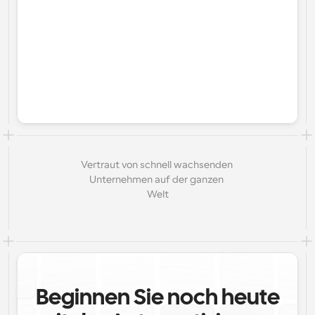
Vertraut von schnell wachsenden 
Unternehmen auf der ganzen 
Welt
Beginnen Sie noch heute