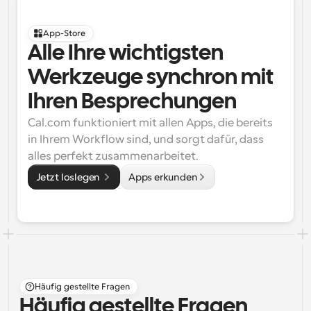
App-Store
Alle Ihre wichtigsten 
Werkzeuge synchron mit 
Ihren Besprechungen
Cal.com funktioniert mit allen Apps, die bereits 
in Ihrem Workflow sind, und sorgt dafür, dass 
alles perfekt zusammenarbeitet.
Jetzt loslegen 
Apps erkunden
Häufig gestellte Fragen
Häufig gestellte Fragen