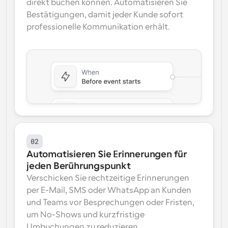
direkt buchen können. Automatisieren Sie 
Bestätigungen, damit jeder Kunde sofort 
professionelle Kommunikation erhält.
02
Automatisieren Sie Erinnerungen für 
jeden Berührungspunkt
Verschicken Sie rechtzeitige Erinnerungen 
per E-Mail, SMS oder WhatsApp an Kunden 
und Teams vor Besprechungen oder Fristen, 
um No-Shows und kurzfristige 
Umbuchungen zu reduzieren.