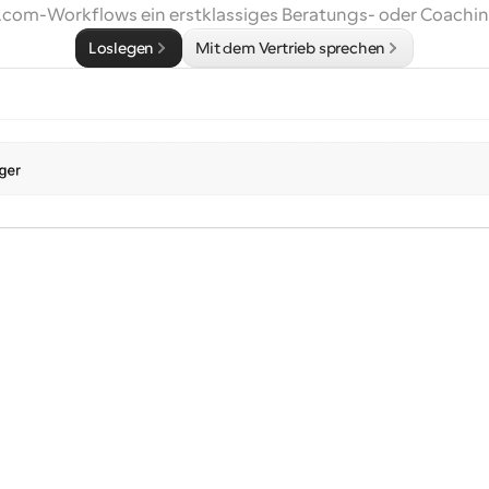
l.com-Workflows ein erstklassiges Beratungs- oder Coachin
Loslegen
Mit dem Vertrieb sprechen