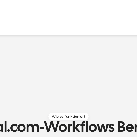
Wie es funktioniert
l.com-Workflows Ber