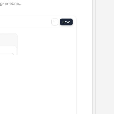
g-Erlebnis.