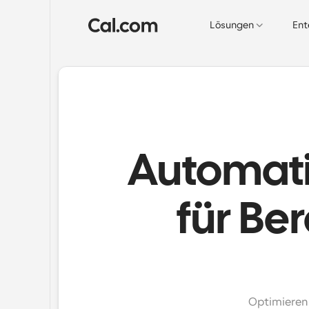
Lösungen
Ent
Automati
für Be
Optimieren 