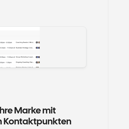
hre Marke mit 
en Kontaktpunkten