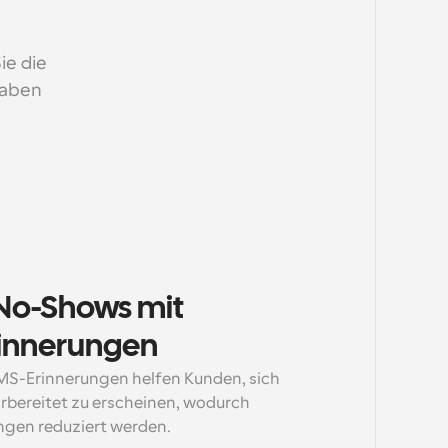
e die 
aben 
No-Shows mit 
rinnerungen
MS-Erinnerungen helfen Kunden, sich 
rbereitet zu erscheinen, wodurch 
ngen reduziert werden.