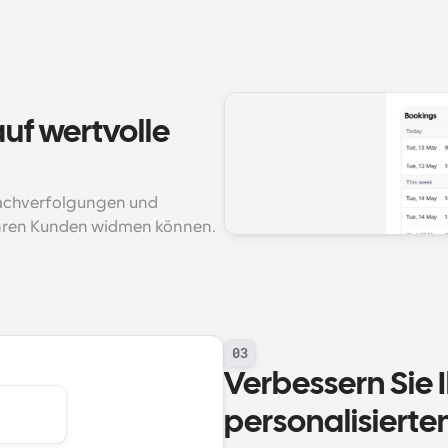
uf wertvolle 
Nachverfolgungen und 
Ihren Kunden widmen können.
03
Verbessern Sie I
personalisiert