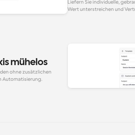
Liefern Sie individuelle, gebr
Wert unterstreichen und Vert
axis mühelos
den ohne zusätzlichen 
h Automatisierung.