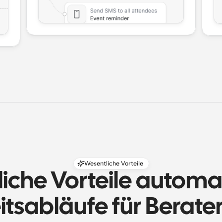
Wesentliche Vorteile
che Vorteile automati
itsabläufe für Berater