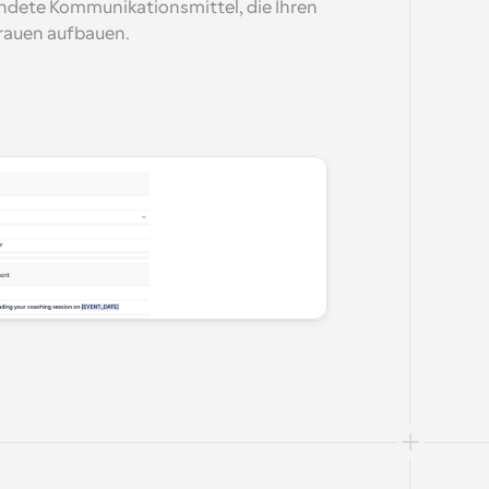
andete Kommunikationsmittel, die Ihren 
rauen aufbauen.