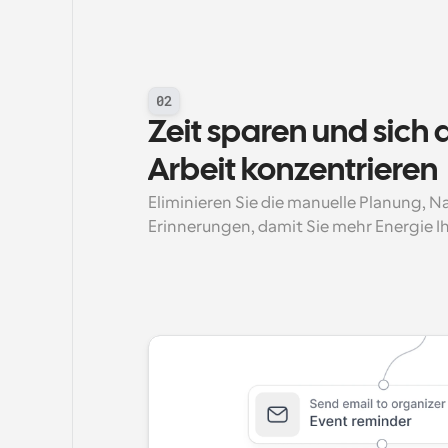
02
Zeit sparen und sich a
Arbeit konzentrieren
Eliminieren Sie die manuelle Planung, 
Erinnerungen, damit Sie mehr Energie 