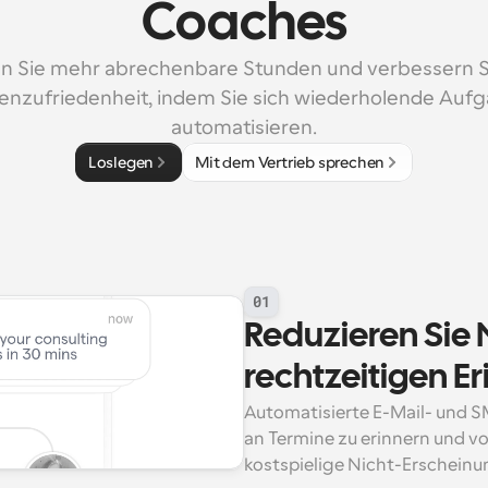
Coaches
n Sie mehr abrechenbare Stunden und verbessern Si
nzufriedenheit, indem Sie sich wiederholende Aufg
automatisieren.
Loslegen
Mit dem Vertrieb sprechen
01
Reduzieren Sie 
rechtzeitigen E
Automatisierte E-Mail- und S
an Termine zu erinnern und vo
kostspielige Nicht-Erscheinu