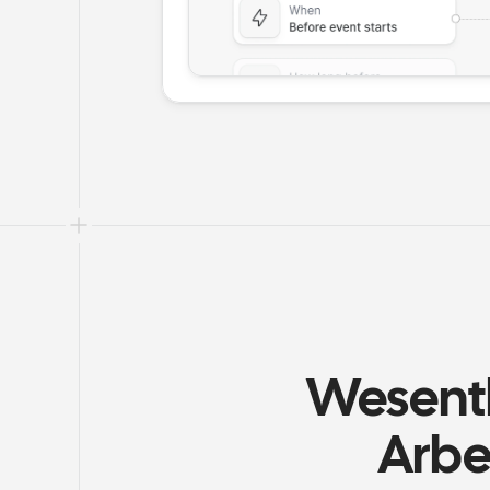
Wesentli
Arbe