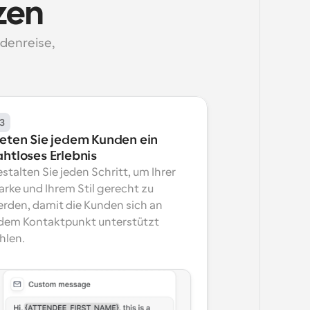
zen
denreise, 
3
ieten Sie jedem Kunden ein 
ahtloses Erlebnis
stalten Sie jeden Schritt, um Ihrer 
rke und Ihrem Stil gerecht zu 
rden, damit die Kunden sich an 
dem Kontaktpunkt unterstützt 
hlen.