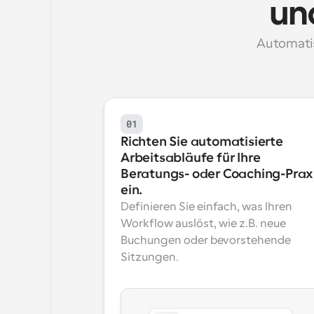
un
Automatis
01
Richten Sie automatisierte 
Arbeitsabläufe für Ihre 
Beratungs- oder Coaching-Praxi
ein.
Definieren Sie einfach, was Ihren 
Workflow auslöst, wie z.B. neue 
Buchungen oder bevorstehende 
Sitzungen.