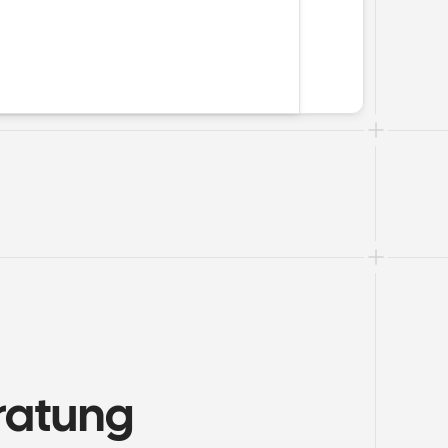
atung 