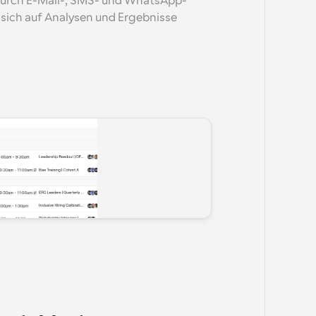
urch E-Mail-, SMS- und WhatsApp-
sich auf Analysen und Ergebnisse 