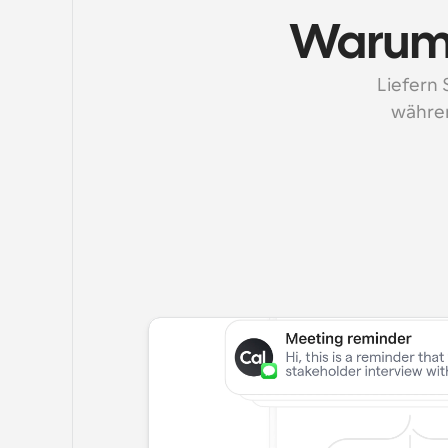
Warum 
Liefern 
währen