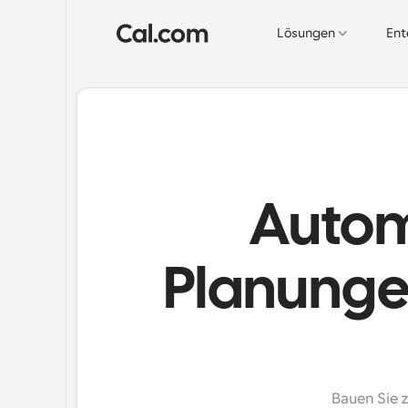
Lösungen
Ent
Automa
Planunge
Bauen Sie 