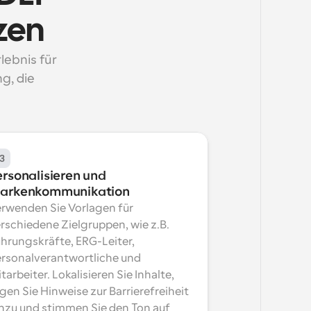
zen
ebnis für 
, die 
3
rsonalisieren und 
arkenkommunikation
rwenden Sie Vorlagen für 
rschiedene Zielgruppen, wie z.B. 
hrungskräfte, ERG-Leiter, 
rsonalverantwortliche und 
tarbeiter. Lokalisieren Sie Inhalte, 
gen Sie Hinweise zur Barrierefreiheit 
nzu und stimmen Sie den Ton auf 