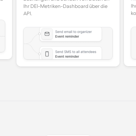
Ih
Ihr DEI-Metriken-Dashboard über die 
ko
API.