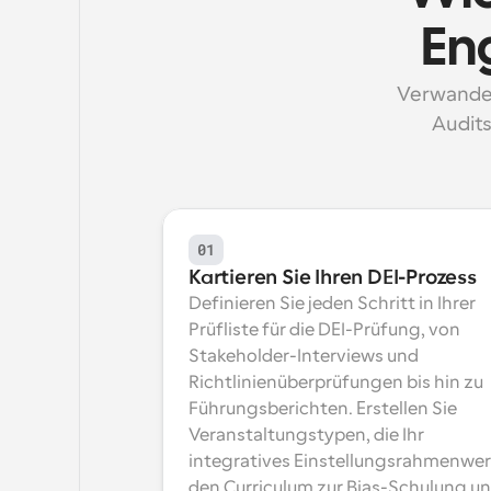
En
Verwandeln
Audits
01
Kartieren Sie Ihren DEI-Prozess
Definieren Sie jeden Schritt in Ihrer 
Prüfliste für die DEI-Prüfung, von 
Stakeholder-Interviews und 
Richtlinienüberprüfungen bis hin zu 
Führungsberichten. Erstellen Sie 
Veranstaltungstypen, die Ihr 
integratives Einstellungsrahmenwerk
den Curriculum zur Bias-Schulung un