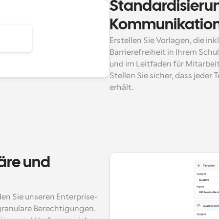
Standardisierung
Kommunikatio
Erstellen Sie Vorlagen, die in
Barrierefreiheit in Ihrem Sch
und im Leitfaden für Mitarbe
Stellen Sie sicher, dass jeder
erhält.
äre und 
en Sie unseren Enterprise-
granulare Berechtigungen. 