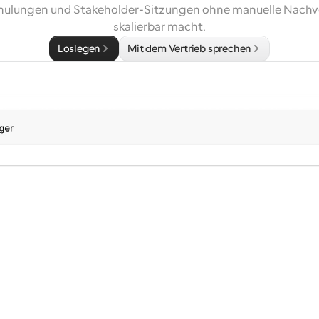
chulungen und Stakeholder-Sitzungen ohne manuelle Nachv
skalierbar macht.
Loslegen
Mit dem Vertrieb sprechen