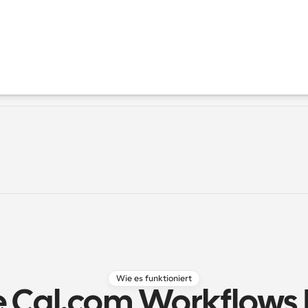
Wie es funktioniert
 Cal.com Workflows 