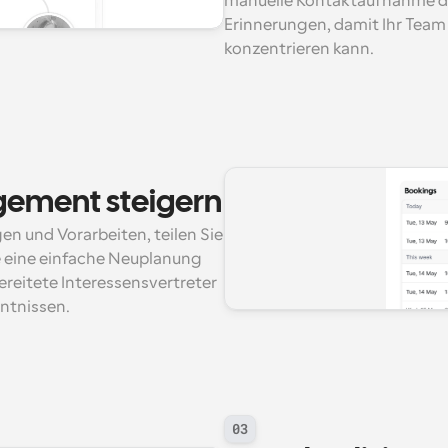
manuelle Kontaktaufnahme d
Erinnerungen, damit Ihr Team 
konzentrieren kann.
gement steigern
n und Vorarbeiten, teilen Sie 
 eine einfache Neuplanung 
eitete Interessensvertreter 
ntnissen.
03