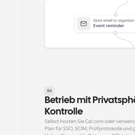
04
Betrieb mit Privatsph
Kontrolle
Selbst hosten Sie Cal.com oder verwend
Plan für SSO, SCIM, Prüfprotokolle und 