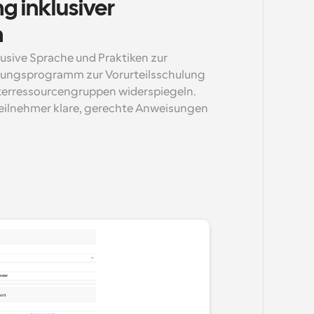
 inklusiver 
n
klusive Sprache und Praktiken zur 
ulungsprogramm zur Vorurteilsschulung 
iterressourcengruppen widerspiegeln. 
 Teilnehmer klare, gerechte Anweisungen 