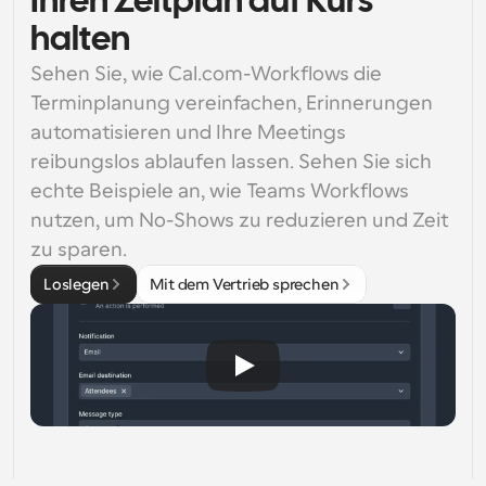
Ihren Zeitplan auf Kurs
halten
Sehen Sie, wie Cal.com-Workflows die 
Terminplanung vereinfachen, Erinnerungen 
automatisieren und Ihre Meetings 
reibungslos ablaufen lassen. Sehen Sie sich 
echte Beispiele an, wie Teams Workflows 
nutzen, um No-Shows zu reduzieren und Zeit 
zu sparen.
Loslegen
Mit dem Vertrieb sprechen