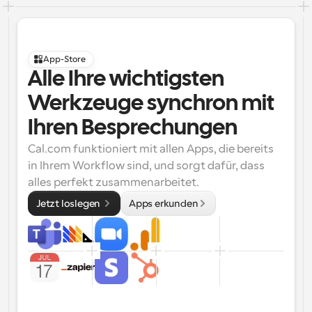
App-Store
Alle Ihre wichtigsten 
Werkzeuge synchron mit 
Ihren Besprechungen
Cal.com funktioniert mit allen Apps, die bereits 
in Ihrem Workflow sind, und sorgt dafür, dass 
alles perfekt zusammenarbeitet.
Jetzt loslegen 
Apps erkunden