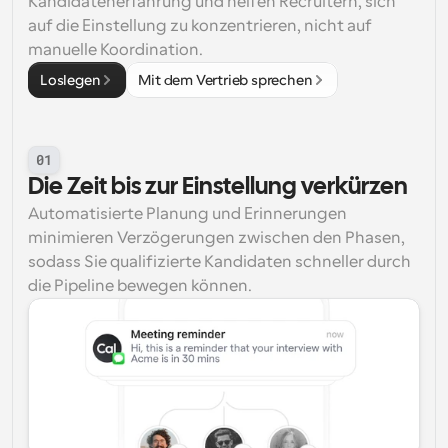
Kandidatenerfahrung und helfen Recruitern, sich 
auf die Einstellung zu konzentrieren, nicht auf 
manuelle Koordination.
Loslegen
Mit dem Vertrieb sprechen
01
Die Zeit bis zur Einstellung verkürzen
Automatisierte Planung und Erinnerungen 
minimieren Verzögerungen zwischen den Phasen, 
sodass Sie qualifizierte Kandidaten schneller durch 
die Pipeline bewegen können.