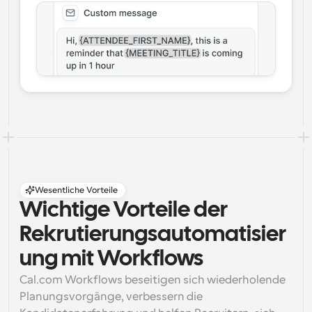
Wesentliche Vorteile
Wichtige Vorteile der 
Rekrutierungsautomatisier
ung mit Workflows
Cal.com Workflows beseitigen sich wiederholende 
Planungsvorgänge, verbessern die 