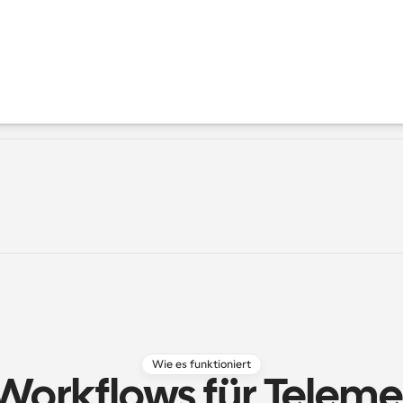
Wie es funktioniert
Workflows für Telemed