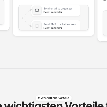
Wesentliche Vorteile
 wichtigsten Vorteile f