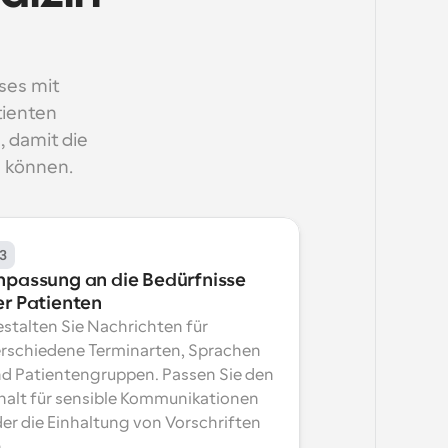
es mit 
ienten 
damit die 
n können.
3
npassung an die Bedürfnisse 
er Patienten
stalten Sie Nachrichten für 
rschiedene Terminarten, Sprachen 
d Patientengruppen. Passen Sie den 
halt für sensible Kommunikationen 
er die Einhaltung von Vorschriften 
.