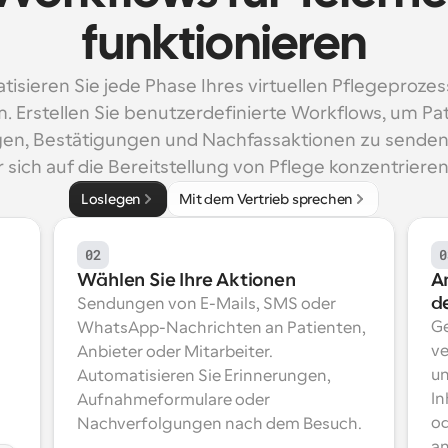
funktionieren
isieren Sie jede Phase Ihres virtuellen Pflegeprozess
. Erstellen Sie benutzerdefinierte Workflows, um Pat
en, Bestätigungen und Nachfassaktionen zu senden, 
 sich auf die Bereitstellung von Pflege konzentriere
Loslegen
Mit dem Vertrieb sprechen
02
0
Wählen Sie Ihre Aktionen
A
d
Sendungen von E-Mails, SMS oder 
Ge
WhatsApp-Nachrichten an Patienten, 
ve
Anbieter oder Mitarbeiter. 
un
Automatisieren Sie Erinnerungen, 
In
Aufnahmeformulare oder 
od
Nachverfolgungen nach dem Besuch.
an