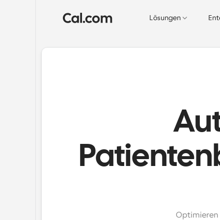
Lösungen
Ent
Aut
Patienten
Optimieren 