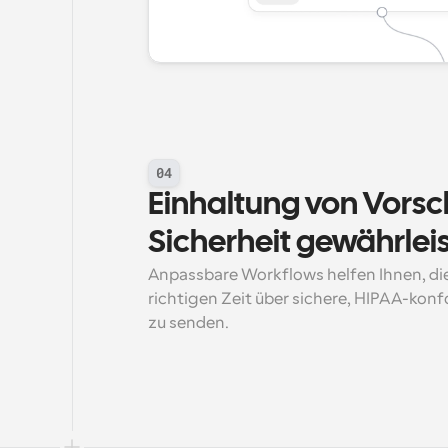
04
Einhaltung von Vorsch
Sicherheit gewährlei
Anpassbare Workflows helfen Ihnen, die
richtigen Zeit über sichere, HIPAA-ko
zu senden.