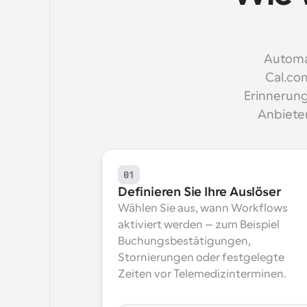
Automat
Cal.com
Erinnerung
Anbieter
01
Definieren Sie Ihre Auslöser
Wählen Sie aus, wann Workflows 
aktiviert werden – zum Beispiel 
Buchungsbestätigungen, 
Stornierungen oder festgelegte 
Zeiten vor Telemedizinterminen.