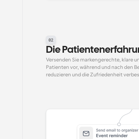
02
Die Patientenerfahru
Versenden Sie markengerechte, klare und
Patienten vor, während und nach den Be
reduzieren und die Zufriedenheit verbes