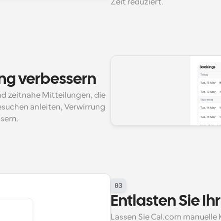
Zeit reduziert.
ng verbessern
 zeitnahe Mitteilungen, die 
suchen anleiten, Verwirrung 
sern.
03
Entlasten Sie Ih
Lassen Sie Cal.com manuelle