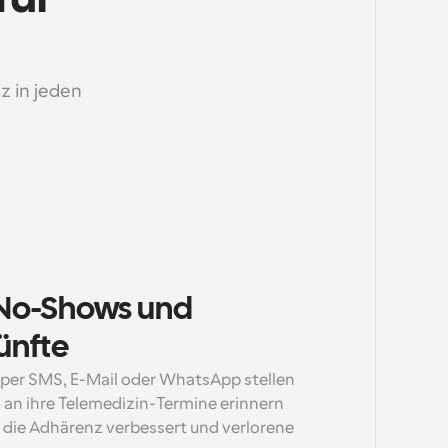
 in jeden 
No-Shows und 
ünfte
per SMS, E-Mail oder WhatsApp stellen 
h an ihre Telemedizin-Termine erinnern 
ie Adhärenz verbessert und verlorene 