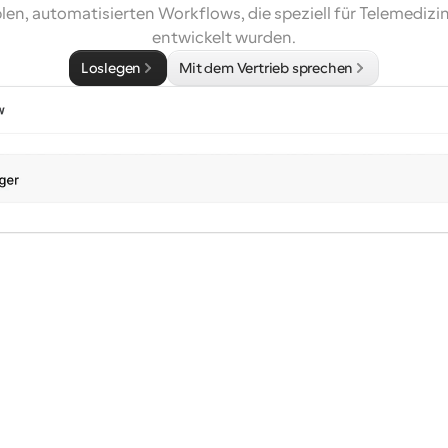
blen, automatisierten Workflows, die speziell für Telemedizin
entwickelt wurden.
Loslegen
Mit dem Vertrieb sprechen