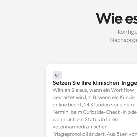
Wie es
Konfigu
Nachsorge
01
Setzen Sie Ihre klinischen Trigge
Wählen Sie aus, wann ein Workflow 
gestartet wird, z. B. wenn ein Kunde 
online bucht, 24 Stunden vor einem 
Termin, beim Curbside-Check-in oder
wenn sich ein Status in Ihrem 
veterinärmedizinischen 
Triageprotokoll ändert. Auslösen von