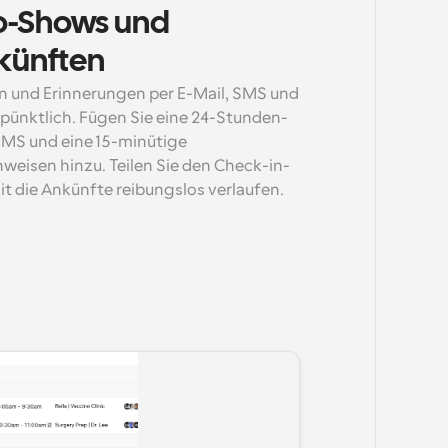
-Shows und 
künften
 und Erinnerungen per E-Mail, SMS und 
ünktlich. Fügen Sie eine 24-Stunden-
MS und eine 15-minütige 
weisen hinzu. Teilen Sie den Check-in-
t die Ankünfte reibungslos verlaufen.