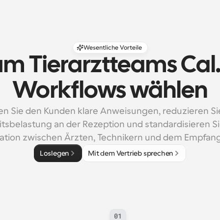
Wesentliche Vorteile
m Tierarztteams Cal
Workflows wählen
n Sie den Kunden klare Anweisungen, reduzieren Sie
tsbelastung an der Rezeption und standardisieren Sie
tion zwischen Ärzten, Technikern und dem Empfang
Loslegen
Mit dem Vertrieb sprechen
01