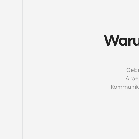
Waru
Gebe
Arbei
Kommunika