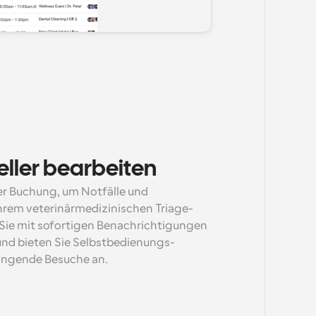
neller bearbeiten
der Buchung, um Notfälle und 
Ihrem veterinärmedizinischen Triage-
n Sie mit sofortigen Benachrichtigungen 
 und bieten Sie Selbstbedienungs-
ringende Besuche an.