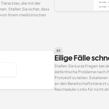
erarztes, die mit der 
. Stellen Sie sicher, dass 
 von Ihrem medizinischen 
03
Eilige Fälle sch
Stellen Sie kurze Fragen bei 
zeitkritische Probleme nach 
Protokoll zu leiten. Eskaliere
an den Bereitschaftstierarzt
Reschedule-Links für nicht d