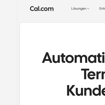
Lösungen
Ent
Automatis
Ter
Kund