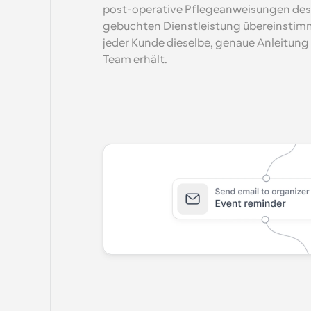
post-operative Pflegeanweisungen des Ti
gebuchten Dienstleistung übereinstimmen
jeder Kunde dieselbe, genaue Anleitung
Team erhält.