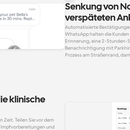
Senkung von No
verspäteten An
Automatisierte Bestätigungen
WhatsApp halten die Kunden p
Erinnerung, eine 2-Stunden-S
Benachrichtigung mit Parkhin
Prozess am Straßenrand, dami
e klinische 
n Zeit. Teilen Sie vor dem 
 Impfvorbereitungen und 