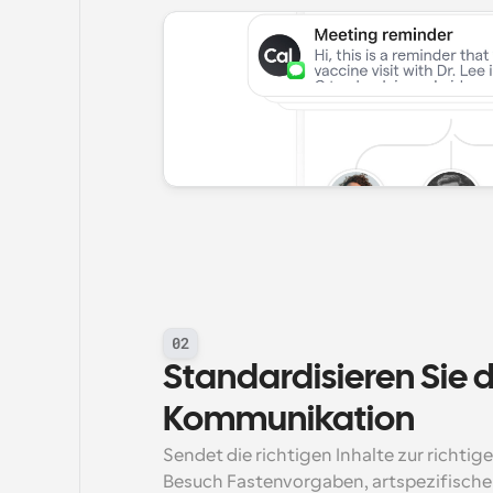
02
Standardisieren Sie di
Kommunikation
Sendet die richtigen Inhalte zur richtige
Besuch Fastenvorgaben, artspezifische