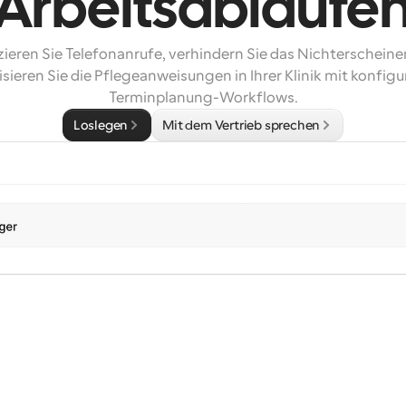
Arbeitsabläufe
ieren Sie Telefonanrufe, verhindern Sie das Nichterscheine
sieren Sie die Pflegeanweisungen in Ihrer Klinik mit konfigu
Terminplanung-Workflows.
Loslegen
Mit dem Vertrieb sprechen