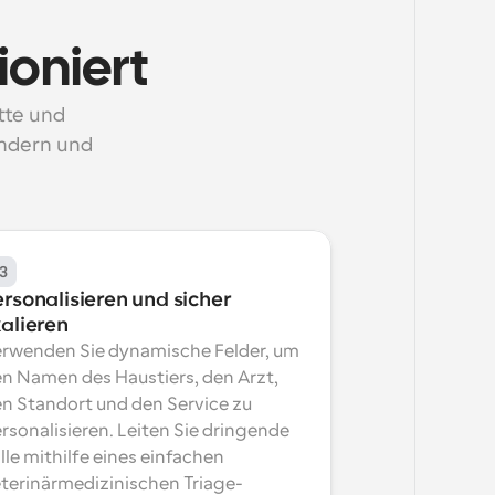
ioniert
te und 
ndern und 
3
rsonalisieren und sicher 
kalieren
rwenden Sie dynamische Felder, um 
n Namen des Haustiers, den Arzt, 
n Standort und den Service zu 
rsonalisieren. Leiten Sie dringende 
lle mithilfe eines einfachen 
terinärmedizinischen Triage-