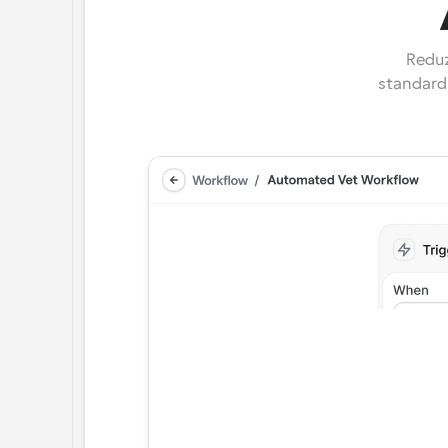
Reduz
standardi