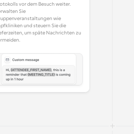
otokolls vor dem Besuch weiter. 
rwalten Sie 
uppenveranstaltungen wie 
pfkliniken und steuern Sie die 
eferzeiten, um späte Nachrichten zu 
rmeiden.