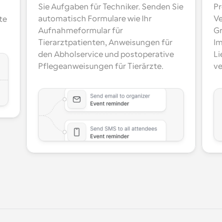
Sie Aufgaben für Techniker. Senden Sie 
Pr
automatisch Formulare wie Ihr 
Ve
e 
Aufnahmeformular für 
Gr
Tierarztpatienten, Anweisungen für 
Im
den Abholservice und postoperative 
Li
Pflegeanweisungen für Tierärzte.
ve