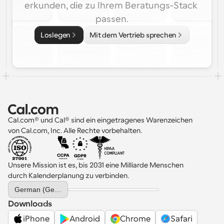
erkunden, die zu Ihrem Beratungs-Stack 
passen.
Loslegen
Mit dem Vertrieb sprechen
Cal.com® und Cal® sind ein eingetragenes Warenzeichen 
von Cal.com, Inc. Alle Rechte vorbehalten.
Unsere Mission ist es, bis 2031 eine Milliarde Menschen 
durch Kalenderplanung zu verbinden.
Select Language
German (Germany)
Downloads
iPhone
Android
Chrome
Safari