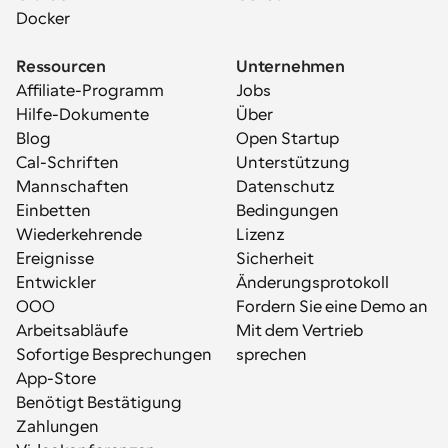
Docker
Ressourcen
Unternehmen
Affiliate-Programm
Jobs
Hilfe-Dokumente
Über
Blog
Open Startup
Cal-Schriften
Unterstützung
Mannschaften
Datenschutz
Einbetten
Bedingungen
Wiederkehrende 
Lizenz
Ereignisse
Sicherheit
Entwickler
Änderungsprotokoll
OOO
Fordern Sie eine Demo an
Arbeitsabläufe
Mit dem Vertrieb 
Sofortige Besprechungen
sprechen
App-Store
Benötigt Bestätigung
Zahlungen