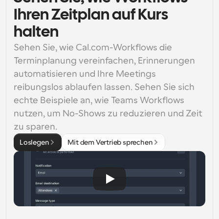
Ihren Zeitplan auf Kurs
halten
Sehen Sie, wie Cal.com-Workflows die 
Terminplanung vereinfachen, Erinnerungen 
automatisieren und Ihre Meetings 
reibungslos ablaufen lassen. Sehen Sie sich 
echte Beispiele an, wie Teams Workflows 
nutzen, um No-Shows zu reduzieren und Zeit 
zu sparen.
Loslegen
Mit dem Vertrieb sprechen