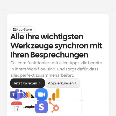
App-Store
Alle Ihre wichtigsten 
Werkzeuge synchron mit 
Ihren Besprechungen
Cal.com funktioniert mit allen Apps, die bereits 
in Ihrem Workflow sind, und sorgt dafür, dass 
alles perfekt zusammenarbeitet.
Jetzt loslegen 
Apps erkunden