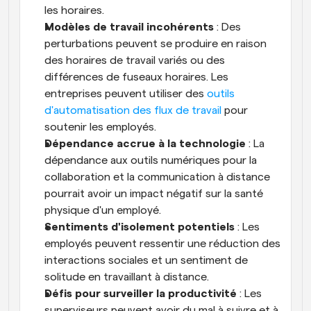
les horaires.
Modèles de travail incohérents
 : Des 
perturbations peuvent se produire en raison 
des horaires de travail variés ou des 
différences de fuseaux horaires. Les 
entreprises peuvent utiliser des 
outils 
d'automatisation des flux de travail
 pour 
soutenir les employés.
Dépendance accrue à la technologie
 : La 
dépendance aux outils numériques pour la 
collaboration et la communication à distance 
pourrait avoir un impact négatif sur la santé 
physique d'un employé.
Sentiments d'isolement potentiels
 : Les 
employés peuvent ressentir une réduction des 
interactions sociales et un sentiment de 
solitude en travaillant à distance.
Défis pour surveiller la productivité
 : Les 
superviseurs peuvent avoir du mal à suivre et à 