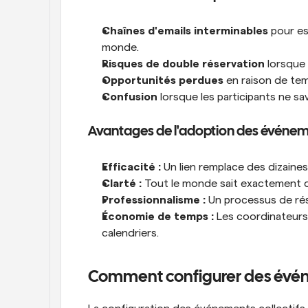
Chaînes d'emails interminables
 pour e
monde.
Risques de double réservation
 lorsque
Opportunités perdues
 en raison de te
Confusion
 lorsque les participants ne sa
Avantages de l'adoption des événeme
Efficacité :
 Un lien remplace des dizaine
Clarté :
 Tout le monde sait exactement qu
Professionnalisme :
 Un processus de rés
Économie de temps :
 Les coordinateurs
calendriers.
Comment configurer des évén