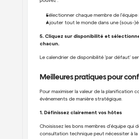
pouvez :
Sélectionner chaque membre de l'équipe i
Ajouter tout le monde dans une (sous-)éq
5. Cliquez sur disponibilité et sélectionn
chacun.
Le calendrier de disponibilité 'par défaut' ser
Meilleures pratiques pour con
Pour maximiser la valeur de la planification co
événements de manière stratégique.
1. Définissez clairement vos hôtes
Choisissez les bons membres d'équipe qui do
consultation technique peut nécessiter à la f