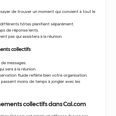
ssayer de trouver un moment qui convient à tout le 
 différents hôtes planifient séparément.
mps de réponse lents.
vent pas qui assistera à la réunion.
nts collectifs
s de messages.
i sera à la réunion.
ervation fluide reflète bien votre organisation.
 passent moins de temps à jongler avec les 
ements collectifs dans Cal.com