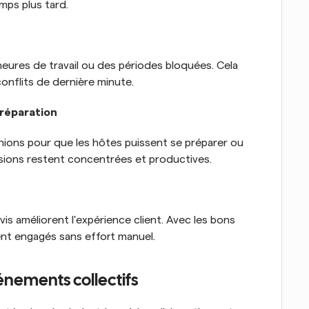
emps plus tard.
eures de travail ou des périodes bloquées. Cela 
 conflits de dernière minute.
préparation
ions pour que les hôtes puissent se préparer ou 
ussions restent concentrées et productives.
vis améliorent l'expérience client. Avec les bons 
stent engagés sans effort manuel.
énements collectifs