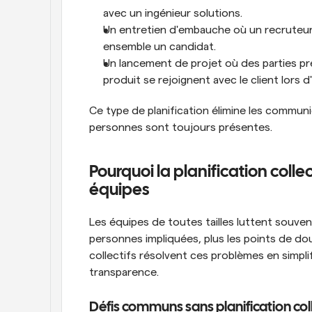
avec un ingénieur solutions.
Un entretien d'embauche où un recruteur
ensemble un candidat.
Un lancement de projet où des parties p
produit se rejoignent avec le client lors d
Ce type de planification élimine les communi
personnes sont toujours présentes.
Pourquoi la planification colle
équipes
Les équipes de toutes tailles luttent souvent p
personnes impliquées, plus les points de dou
collectifs résolvent ces problèmes en simplif
transparence.
Défis communs sans planification col