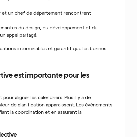
 et un chef de département rencontrent 
renantes du design, du développement et du 
'un appel partagé.
cations interminables et garantit que les bonnes 
ctive est importante pour les 
our aligner les calendriers. Plus il y a de 
leur de planification apparaissent. Les événements 
iant la coordination et en assurant la 
lective