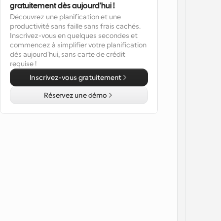
gratuitement dès aujourd'hui !
Découvrez une planification et une 
productivité sans faille sans frais cachés. 
Inscrivez-vous en quelques secondes et 
commencez à simplifier votre planification 
dès aujourd'hui, sans carte de crédit 
requise !
Inscrivez-vous gratuitement
Réservez une démo