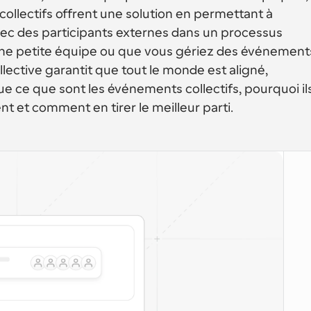
ollectifs offrent une solution en permettant à 
c des participants externes dans un processus 
'une petite équipe ou que vous gériez des événements
llective garantit que tout le monde est aligné, 
ue ce que sont les événements collectifs, pourquoi ils
ent et comment en tirer le meilleur parti.