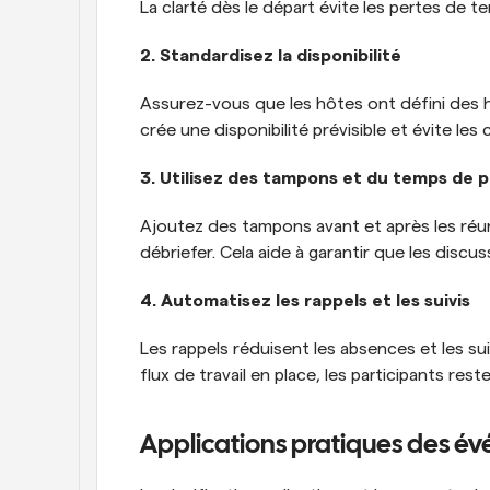
La clarté dès le départ évite les pertes de t
2. Standardisez la disponibilité
Assurez-vous que les hôtes ont défini des h
crée une disponibilité prévisible et évite les
3. Utilisez des tampons et du temps de 
Ajoutez des tampons avant et après les réun
débriefer. Cela aide à garantir que les disc
4. Automatisez les rappels et les suivis
Les rappels réduisent les absences et les sui
flux de travail en place, les participants re
Applications pratiques des év