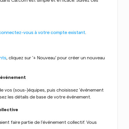
ans Cal.com est simple et efficace. Suivez ces 
connectez-vous à votre compte existant
.
nts
, cliquez sur '+ Nouveau' pour créer un nouveau 
d'événement
de vos (sous-)équipes, puis choisissez 'événement 
sez les détails de base de votre événement.
llective
ent faire partie de l'événement collectif. Vous 