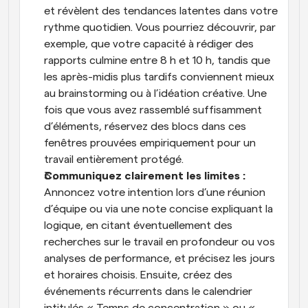
et révèlent des tendances latentes dans votre 
rythme quotidien. Vous pourriez découvrir, par 
exemple, que votre capacité à rédiger des 
rapports culmine entre 8 h et 10 h, tandis que 
les après-midis plus tardifs conviennent mieux 
au brainstorming ou à l’idéation créative. Une 
fois que vous avez rassemblé suffisamment 
d’éléments, réservez des blocs dans ces 
fenêtres prouvées empiriquement pour un 
travail entièrement protégé.
Communiquez clairement les limites : 
Annoncez votre intention lors d’une réunion 
d’équipe ou via une note concise expliquant la 
logique, en citant éventuellement des 
recherches sur le travail en profondeur ou vos 
analyses de performance, et précisez les jours 
et horaires choisis. Ensuite, créez des 
événements récurrents dans le calendrier 
intitulés « Temps de concentration » ou « 