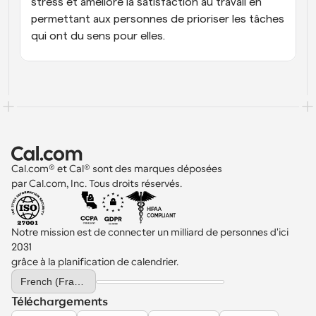
stress et améliore la satisfaction au travail en 
permettant aux personnes de prioriser les tâches 
qui ont du sens pour elles.
Cal.com® et Cal® sont des marques déposées 
par Cal.com, Inc. Tous droits réservés.
Notre mission est de connecter un milliard de personnes d'ici 
2031 
grâce à la planification de calendrier.
Select Language
French (France)
Téléchargements