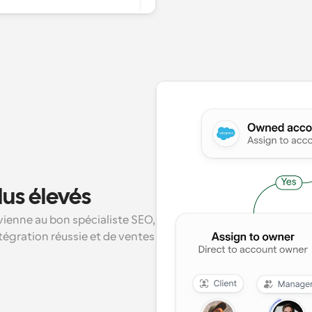
lus élevés
enne au bon spécialiste SEO, 
tégration réussie et de ventes 