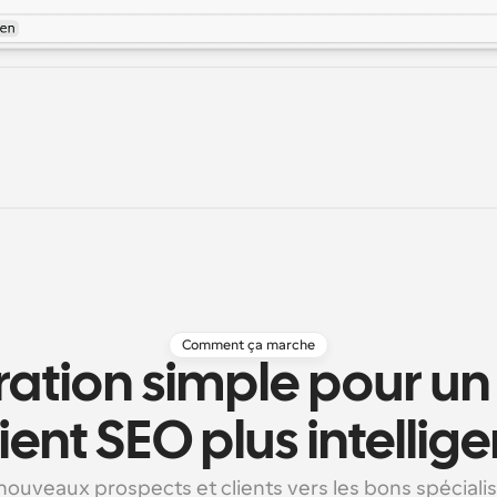
Comment ça marche
ation simple pour un
lient SEO plus intellige
ouveaux prospects et clients vers les bons spécialis