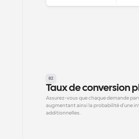
02
Taux de conversion p
Assurez-vous que chaque demande parvi
augmentant ainsi la probabilité d'une in
additionnelles.