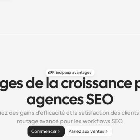
Principaux avantages
es de la croissance p
agences SEO
z des gains d'efficacité et la satisfaction des clients
routage avancé pour les workflows SEO.
Commencer
Parlez aux ventes