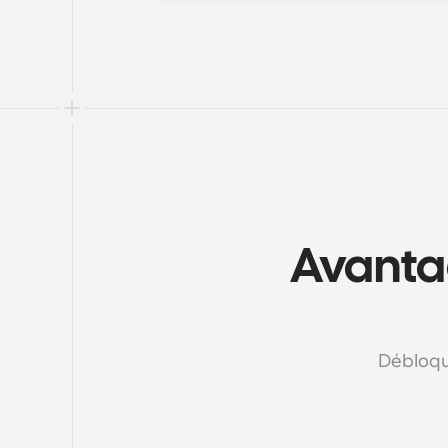
Avantag
Débloque