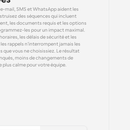
ves
 e-mail, SMS et WhatsApp aident les 
nstruisez des séquences qui incluent 
nt, les documents requis et les options 
ogrammez-les pour un impact maximal. 
raires, les délais de sécurité et les 
 les rappels n'interrompent jamais les 
 que vous ne choisissiez. Le résultat 
nqués, moins de changements de 
e plus calme pour votre équipe.