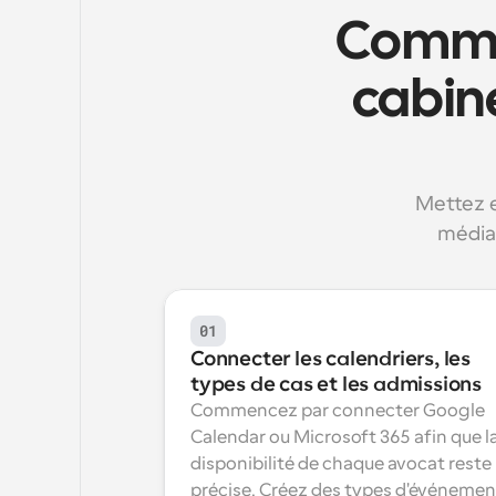
Commen
cabine
Mettez e
médiat
01
Connecter les calendriers, les 
types de cas et les admissions
Commencez par connecter Google 
Calendar ou Microsoft 365 afin que la
disponibilité de chaque avocat reste 
précise. Créez des types d'événement