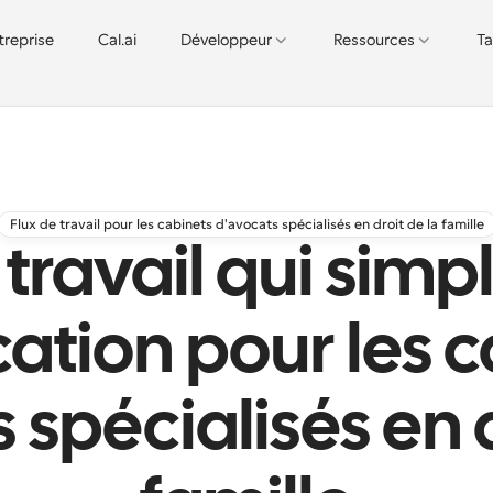
treprise
Cal.ai
Développeur
Ressources
Ta
Flux de travail pour les cabinets d'avocats spécialisés en droit de la famille
travail qui simpl
cation pour les 
 spécialisés en d