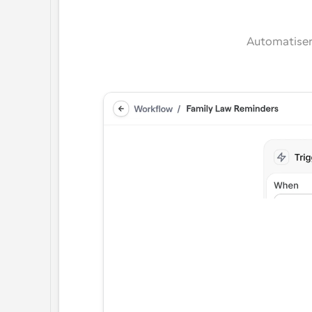
Automatiser l