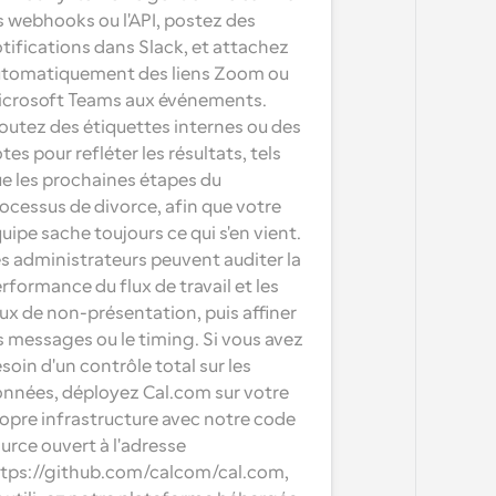
s webhooks ou l'API, postez des 
tifications dans Slack, et attachez 
tomatiquement des liens Zoom ou 
crosoft Teams aux événements. 
outez des étiquettes internes ou des 
tes pour refléter les résultats, tels 
e les prochaines étapes du 
ocessus de divorce, afin que votre 
uipe sache toujours ce qui s'en vient. 
s administrateurs peuvent auditer la 
rformance du flux de travail et les 
ux de non-présentation, puis affiner 
s messages ou le timing. Si vous avez 
soin d'un contrôle total sur les 
nnées, déployez Cal.com sur votre 
opre infrastructure avec notre code 
urce ouvert à l'adresse 
tps://github.com/calcom/cal.com, 