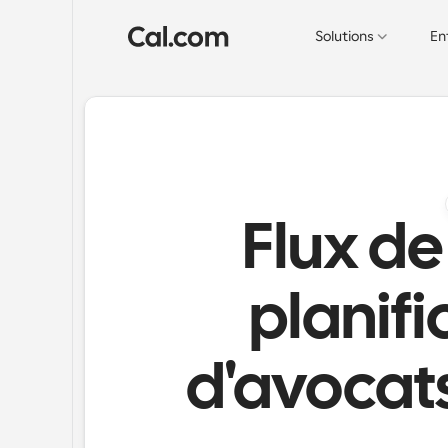
Solutions
En
Flux de 
planifi
d'avocats