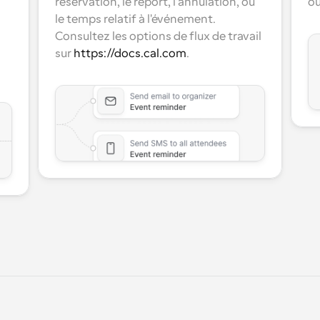
réservation, le report, l'annulation, ou 
ou
le temps relatif à l'événement. 
Consultez les options de flux de travail 
sur 
https://docs.cal.com
.