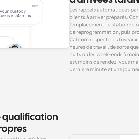
d'arrivées tardi
Les rappels automatiques par
clients à arriver préparés. Co
l'emplacement, le stationneme
de reprogrammation, puis pr
Cal.com respecte les fuseaux ho
heures de travail, de sorte que
nuits ou les week-ends à moins
est moins de rendez-vous ma
dernière minute et une journé
qualification 
propres