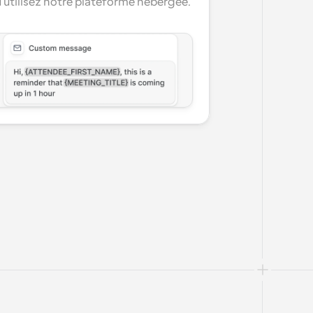
 utilisez notre plateforme hébergée.