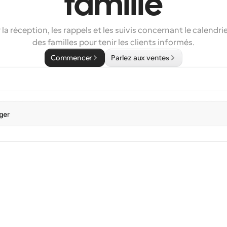
famille
a réception, les rappels et les suivis concernant le calendrier
des familles pour tenir les clients informés.
Commencer
Parlez aux ventes