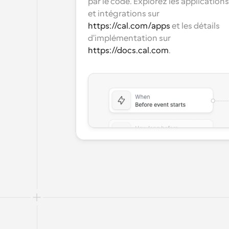
par le code. Explorez les applications 
et intégrations sur 
https://cal.com/apps
 et les détails 
d'implémentation sur 
https://docs.cal.com
.