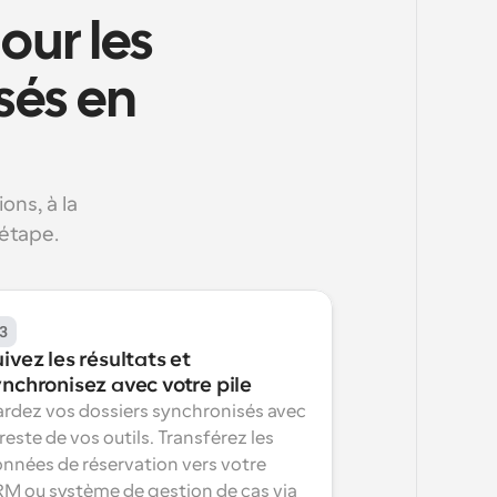
ur les 
és en 
ns, à la 
 étape.
3
ivez les résultats et 
ynchronisez avec votre pile
rdez vos dossiers synchronisés avec 
 reste de vos outils. Transférez les 
nnées de réservation vers votre 
M ou système de gestion de cas via 