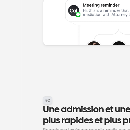
02
Une admission et une 
plus rapides et plus 