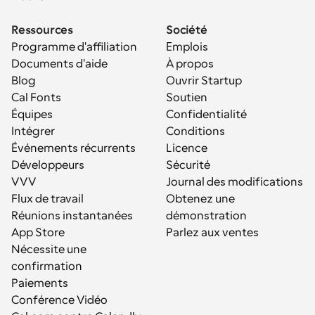
Ressources
Société
Programme d'affiliation
Emplois
Documents d'aide
À propos
Blog
Ouvrir Startup
Cal Fonts
Soutien
Équipes
Confidentialité
Intégrer
Conditions
Événements récurrents
Licence
Développeurs
Sécurité
VVV
Journal des modifications
Flux de travail
Obtenez une 
Réunions instantanées
démonstration
App Store
Parlez aux ventes
Nécessite une 
confirmation
Paiements
Conférence Vidéo