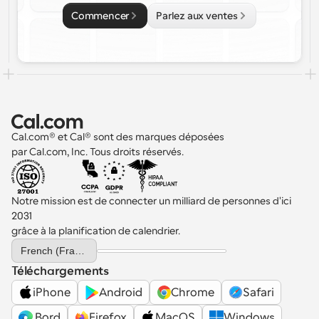
Commencer
Parlez aux ventes
Cal.com® et Cal® sont des marques déposées 
par Cal.com, Inc. Tous droits réservés.
Notre mission est de connecter un milliard de personnes d'ici 
2031 
grâce à la planification de calendrier.
Select Language
French (France)
Téléchargements
iPhone
Android
Chrome
Safari
 Bord
Firefox
MacOS
Windows