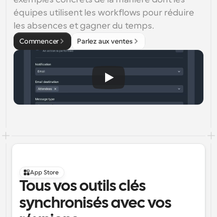
équipes utilisent les workflows pour réduire 
les absences et gagner du temps.
Commencer
Parlez aux ventes
App Store
Tous vos outils clés 
synchronisés avec vos 