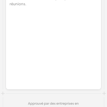
réunions.
Approuvé par des entreprises en 