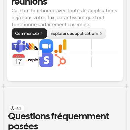
réunions
Cal.com fonctionne avec toutes les applications 
déjà dans votre flux, garantissant que tout 
fonctionne parfaitement ensemble.
Commencez
Explorer des applications
FAQ
Questions fréquemment 
posées