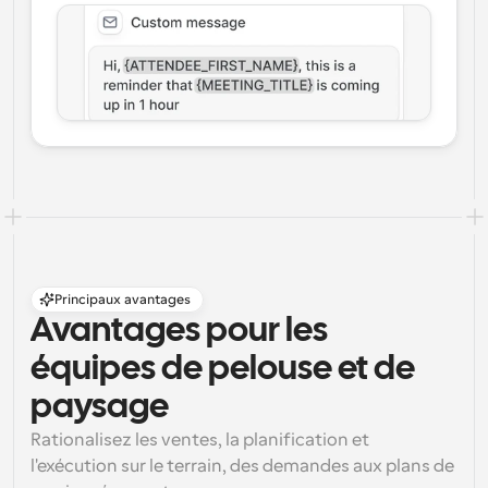
Principaux avantages
Avantages pour les 
équipes de pelouse et de 
paysage
Rationalisez les ventes, la planification et 
l'exécution sur le terrain, des demandes aux plans de 