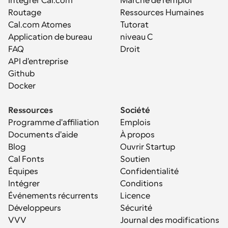
Intégrer Cal.com
Marché de l'emploi
Routage
Ressources Humaines
Cal.com Atomes
Tutorat
Application de bureau
niveau C
FAQ
Droit
API d'entreprise
Github
Docker
Ressources
Société
Programme d'affiliation
Emplois
Documents d'aide
À propos
Blog
Ouvrir Startup
Cal Fonts
Soutien
Équipes
Confidentialité
Intégrer
Conditions
Événements récurrents
Licence
Développeurs
Sécurité
VVV
Journal des modifications