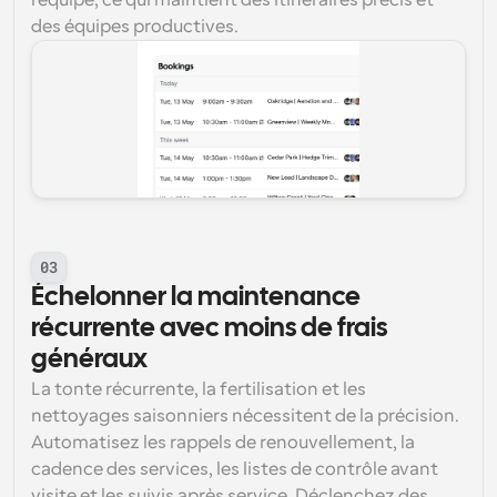
l'équipe, ce qui maintient des itinéraires précis et 
des équipes productives.
03
Échelonner la maintenance 
récurrente avec moins de frais 
généraux
La tonte récurrente, la fertilisation et les 
nettoyages saisonniers nécessitent de la précision. 
Automatisez les rappels de renouvellement, la 
cadence des services, les listes de contrôle avant 
visite et les suivis après service. Déclenchez des 