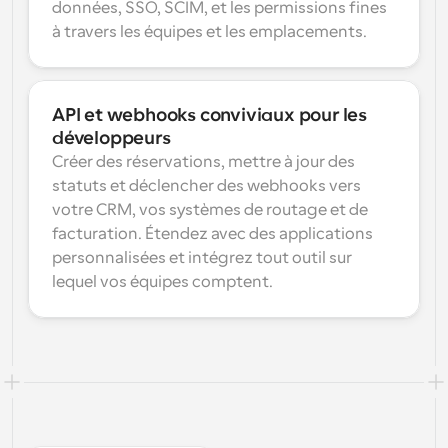
données, SSO, SCIM, et les permissions fines 
à travers les équipes et les emplacements.
API et webhooks conviviaux pour les 
développeurs
Créer des réservations, mettre à jour des 
statuts et déclencher des webhooks vers 
votre CRM, vos systèmes de routage et de 
facturation. Étendez avec des applications 
personnalisées et intégrez tout outil sur 
lequel vos équipes comptent.