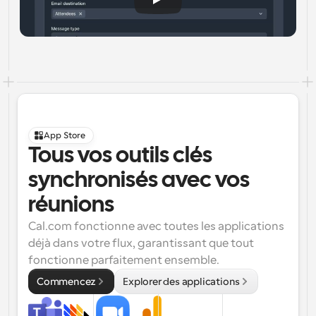
App Store
Tous vos outils clés 
synchronisés avec vos 
réunions
Cal.com fonctionne avec toutes les applications 
déjà dans votre flux, garantissant que tout 
fonctionne parfaitement ensemble.
Commencez
Explorer des applications