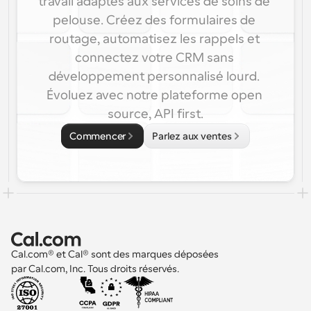
travail adaptés aux services de soins de 
pelouse. Créez des formulaires de 
routage, automatisez les rappels et 
connectez votre CRM sans 
développement personnalisé lourd. 
Évoluez avec notre plateforme open 
source, API first.
Commencer
Parlez aux ventes
Cal.com® et Cal® sont des marques déposées 
par Cal.com, Inc. Tous droits réservés.