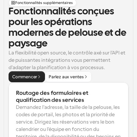
Fonctionnalités supplémentaires
Fonctionnalités conçues 
pour les opérations 
modernes de pelouse et de 
paysage
La flexibilité open source, le contrôle axé sur l'API et 
de puissantes intégrations vous permettent 
d'adapter la planification à vos processus.
Commencer
Parlez aux ventes
Routage des formulaires et 
qualification des services
Demandez l'adresse, la taille de la pelouse, les 
codes de portail, les photos et la priorité de 
service. Dirigez les réservations vers le bon 
calendrier ou l'équipe en fonction du 
territoire, de la disponibilité ou des besoins en 