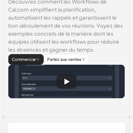
Découvrez comment les Workflows de 
Cal.com simplifient la planification, 
automatisent les rappels et garantissent le 
bon déroulement de vos réunions. Voyez des 
exemples concrets de la manière dont les 
équipes utilisent les workflows pour réduire 
les absences et gagner du temps.
Commencer
Parlez aux ventes