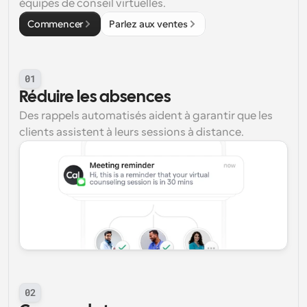
équipes de conseil virtuelles.
Commencer
Parlez aux ventes
01
Réduire les absences
Des rappels automatisés aident à garantir que les 
clients assistent à leurs sessions à distance.
02