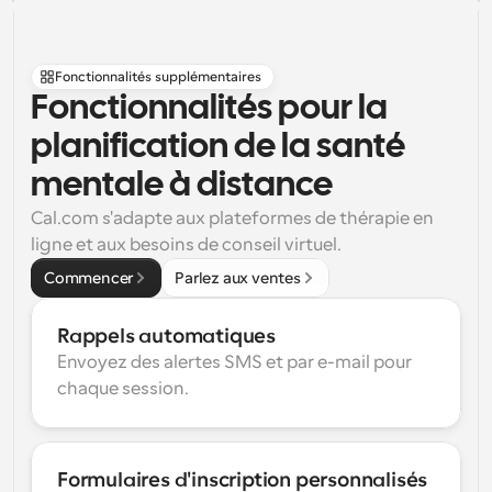
Fonctionnalités supplémentaires
Fonctionnalités pour la 
planification de la santé 
mentale à distance
Cal.com s'adapte aux plateformes de thérapie en 
ligne et aux besoins de conseil virtuel.
Commencer
Parlez aux ventes
Rappels automatiques
Envoyez des alertes SMS et par e-mail pour 
chaque session.
Formulaires d'inscription personnalisés