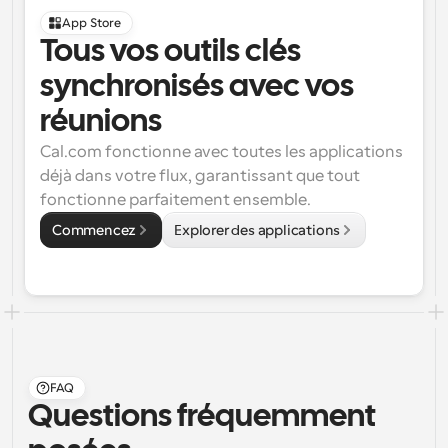
App Store
Tous vos outils clés 
synchronisés avec vos 
réunions
Cal.com fonctionne avec toutes les applications 
déjà dans votre flux, garantissant que tout 
fonctionne parfaitement ensemble.
Commencez
Explorer des applications
FAQ
Questions fréquemment 