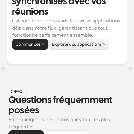
synchronisés avec vos 
réunions
Cal.com fonctionne avec toutes les applications 
déjà dans votre flux, garantissant que tout 
fonctionne parfaitement ensemble.
Commencez
Explorer des applications
FAQ
Questions fréquemment 
posées
Voici quelques-unes de nos questions les plus 
fréquentes.