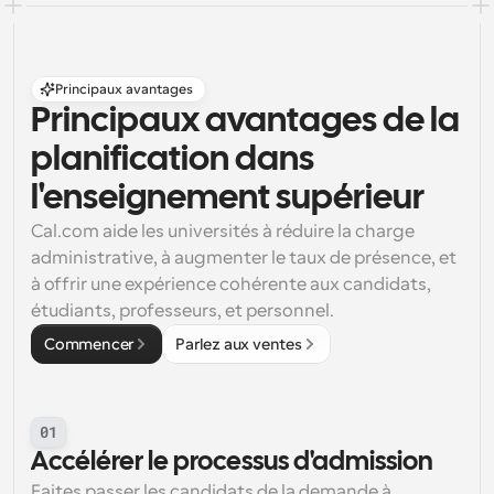
Principaux avantages
Principaux avantages de la 
planification dans 
l'enseignement supérieur
Cal.com aide les universités à réduire la charge 
administrative, à augmenter le taux de présence, et 
à offrir une expérience cohérente aux candidats, 
étudiants, professeurs, et personnel.
Commencer
Parlez aux ventes
01
Accélérer le processus d'admission
Faites passer les candidats de la demande à 