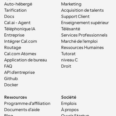
Auto-hébergé
Marketing
Tarification
Acquisition de talents
Docs
Support Client
Cal.ai - Agent 
Enseignement supérieur
Téléphonique IA
Télésanté
Entreprise
Services Professionnels
Intégrer Cal.com
Marché de l'emploi
Routage
Ressources Humaines
Cal.com Atomes
Tutorat
Application de bureau
niveau C
FAQ
Droit
API d'entreprise
Github
Docker
Ressources
Société
Programme d'affiliation
Emplois
Documents d'aide
À propos