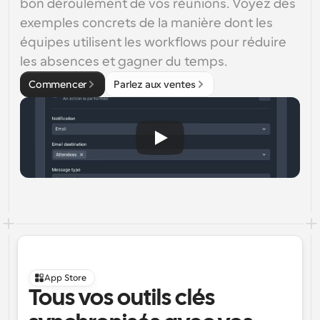
bon déroulement de vos réunions. Voyez des 
exemples concrets de la manière dont les 
équipes utilisent les workflows pour réduire 
les absences et gagner du temps.
Commencer
Parlez aux ventes
App Store
Tous vos outils clés 