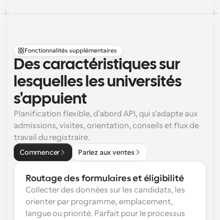
Fonctionnalités supplémentaires
Des caractéristiques sur 
lesquelles les universités 
s'appuient
Planification flexible, d'abord API, qui s'adapte aux 
admissions, visites, orientation, conseils et flux de 
travail du registraire.
Commencer
Parlez aux ventes
Routage des formulaires et éligibilité
Collecter des données sur les candidats, les 
orienter par programme, emplacement, 
langue ou priorité. Parfait pour le processus 