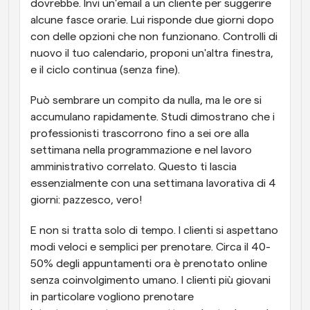
dovrebbe. Invi un'email a un cliente per suggerire 
alcune fasce orarie. Lui risponde due giorni dopo 
con delle opzioni che non funzionano. Controlli di 
nuovo il tuo calendario, proponi un'altra finestra, 
e il ciclo continua (senza fine).
Può sembrare un compito da nulla, ma le ore si 
accumulano rapidamente. Studi dimostrano che i 
professionisti trascorrono fino a sei ore alla 
settimana nella programmazione e nel lavoro 
amministrativo correlato. Questo ti lascia 
essenzialmente con una settimana lavorativa di 4 
giorni: pazzesco, vero!
E non si tratta solo di tempo. I clienti si aspettano 
modi veloci e semplici per prenotare. Circa il 40-
50% degli appuntamenti ora è prenotato online 
senza coinvolgimento umano. I clienti più giovani 
in particolare vogliono prenotare 