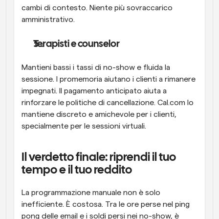
cambi di contesto. Niente più sovraccarico 
amministrativo.
Terapisti e counselor
Mantieni bassi i tassi di no-show e fluida la 
sessione. I promemoria aiutano i clienti a rimanere 
impegnati. Il pagamento anticipato aiuta a 
rinforzare le politiche di cancellazione. Cal.com lo 
mantiene discreto e amichevole per i clienti, 
specialmente per le sessioni virtuali.
Il verdetto finale: riprendi il tuo 
tempo e il tuo reddito
La programmazione manuale non è solo 
inefficiente. È costosa. Tra le ore perse nel ping 
pong delle email e i soldi persi nei no-show, è 