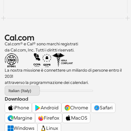
Cal.com® e Cal® sono marchi registrati 
da Cal.com, Inc. Tutti i diritti riservati.
La nostra missione è connettere un miliardo di persone entro il 
2031 
attraverso la programmazione dei calendari.
Select Language
Italian (Italy)
Download
iPhone
Android
Chrome
Safari
Margine
Firefox
MacOS
Windows
Linux