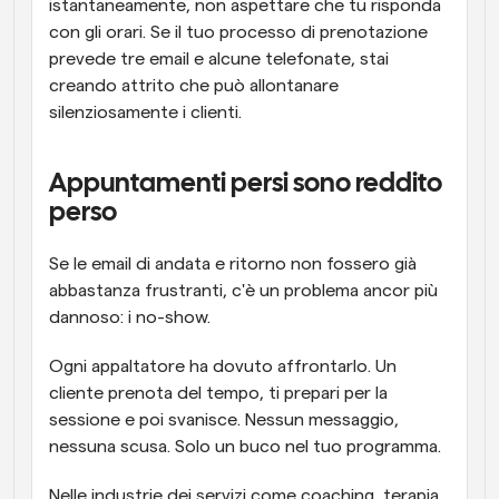
istantaneamente, non aspettare che tu risponda 
con gli orari. Se il tuo processo di prenotazione 
prevede tre email e alcune telefonate, stai 
creando attrito che può allontanare 
silenziosamente i clienti.
Appuntamenti persi sono reddito 
perso
Se le email di andata e ritorno non fossero già 
abbastanza frustranti, c'è un problema ancor più 
dannoso: i no-show.
Ogni appaltatore ha dovuto affrontarlo. Un 
cliente prenota del tempo, ti prepari per la 
sessione e poi svanisce. Nessun messaggio, 
nessuna scusa. Solo un buco nel tuo programma.
Nelle industrie dei servizi come coaching, terapia 