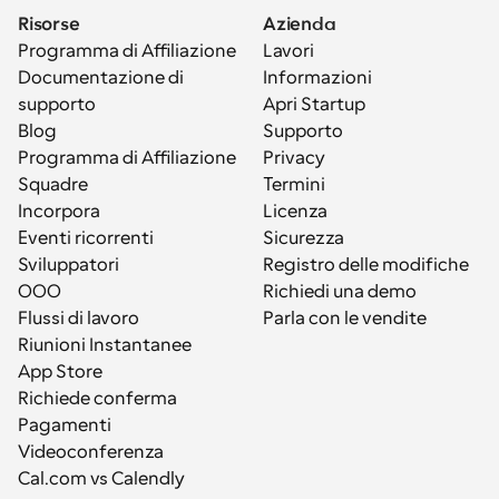
Risorse
Azienda
Programma di Affiliazione
Lavori
Documentazione di 
Informazioni
supporto
Apri Startup
Blog
Supporto
Programma di Affiliazione
Privacy
Squadre
Termini
Incorpora
Licenza
Eventi ricorrenti
Sicurezza
Sviluppatori
Registro delle modifiche
OOO
Richiedi una demo
Flussi di lavoro
Parla con le vendite
Riunioni Instantanee
App Store
Richiede conferma
Pagamenti
Videoconferenza
Cal.com vs Calendly