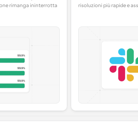
ne rimanga ininterrotta 
risoluzioni più rapide e a