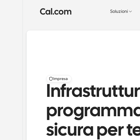
Soluzioni
Impresa
Infrastruttur
programma
sicura per t