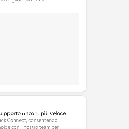
e i migliori performer.
supporto ancora più veloce
ack Connect, consentendo 
pide con il nostro team per 