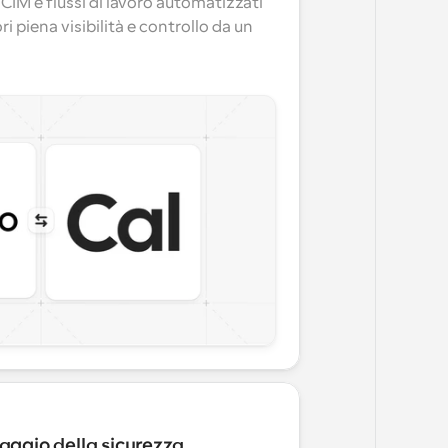
IM e flussi di lavoro automatizzati 
 piena visibilità e controllo da un 
aggio della sicurezza