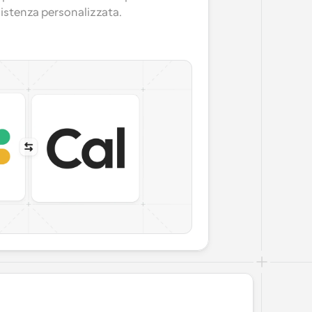
ssistenza personalizzata.