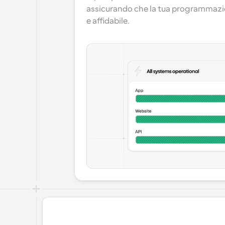
assicurando che la tua programmazio
e affidabile.