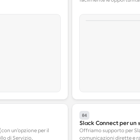
facilmente le opportunità 
04
Slack Connect per un 
con un'opzione per il 
Offriamo supporto per Sl
lo di Servizio, 
comunicazioni dirette e ra