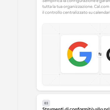
Semplifica la configurazione e garant
tutta la tua organizzazione. Cal.com 
il controllo centralizzato su calendar
03
Strumenti di conformità alla pr