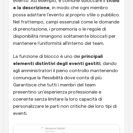
evento. Ad esempio, è comune sbloccare il 
titolo 
e la descrizione
, in modo che ogni membro 
possa adattare l'evento al proprio stile o pubblico. 
Nel frattempo, campi essenziali come le domande 
di prenotazione, i promemoria o le regole di 
disponibilità rimangono solitamente bloccati per 
mantenere l'uniformità all'interno del team.
La funzione di blocco è uno dei 
principali 
elementi distintivi degli eventi gestiti
, dando 
agli amministratori il pieno controllo mantenendo 
comunque la flessibilità dove conta di più. 
Garantisce che tutti i membri del team 
presentino un'esperienza professionale e 
coerente senza limitare la loro capacità di 
personalizzare le parti non critiche dei loro tipi di 
eventi.