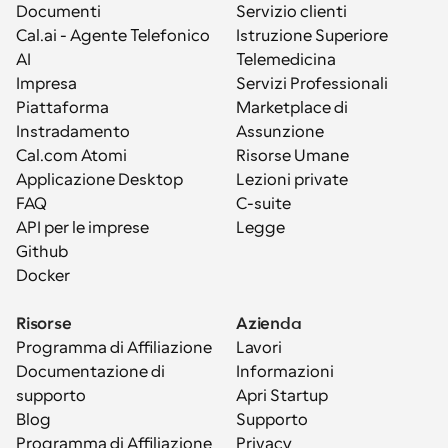
Documenti
Servizio clienti
Cal.ai - Agente Telefonico 
Istruzione Superiore
AI
Telemedicina
Impresa
Servizi Professionali
Piattaforma
Marketplace di 
Instradamento
Assunzione
Cal.com Atomi
Risorse Umane
Applicazione Desktop
Lezioni private
FAQ
C-suite
API per le imprese
Legge
Github
Docker
Risorse
Azienda
Programma di Affiliazione
Lavori
Documentazione di 
Informazioni
supporto
Apri Startup
Blog
Supporto
Programma di Affiliazione
Privacy