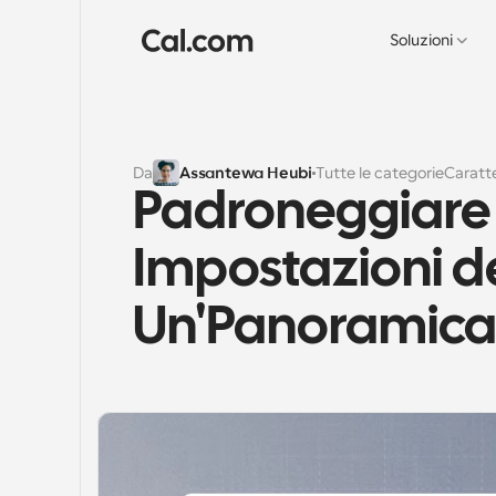
Soluzioni
Da
Assantewa Heubi
Tutte le categorie
Caratte
Padroneggiare i
Impostazioni de
Un'Panoramic