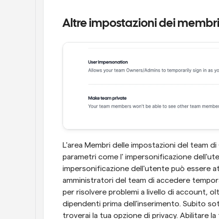
Altre impostazioni dei membr
L'area Membri delle impostazioni del team di 
parametri come l' impersonificazione dell'uten
impersonificazione dell'utente può essere atti
amministratori del team di accedere tempo
per risolvere problemi a livello di account, ol
dipendenti prima dell'inserimento. Subito sot
troverai la tua opzione di privacy. Abilitare l