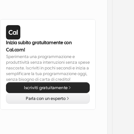
Inizia subito gratuitamente con 
Cal.com!
Sperimenta una programmazione e 
produttività senza interruzioni senza spese 
nascoste. Iscriviti in pochi secondi e inizia a 
semplificare la tua programmazione oggi, 
senza bisogno di carta di credito!
Iscriviti gratuitamente
Parla con un esperto