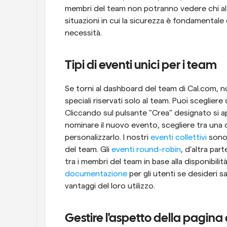
membri del team non potranno vedere chi altr
situazioni in cui la sicurezza è fondamentale
necessità.
Tipi di eventi unici per i team
Se torni al dashboard del team di Cal.com, no
speciali riservati solo al team. Puoi scegliere 
Cliccando sul pulsante "Crea" designato si ap
nominare il nuovo evento, scegliere tra una d
personalizzarlo. I nostri 
eventi collettivi
 sono
del team. Gli 
eventi round-robin
, d'altra par
documentazione
 per gli utenti se desideri s
vantaggi del loro utilizzo.
Gestire l'aspetto della pagina