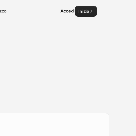
zzo
Accedi
Inizia