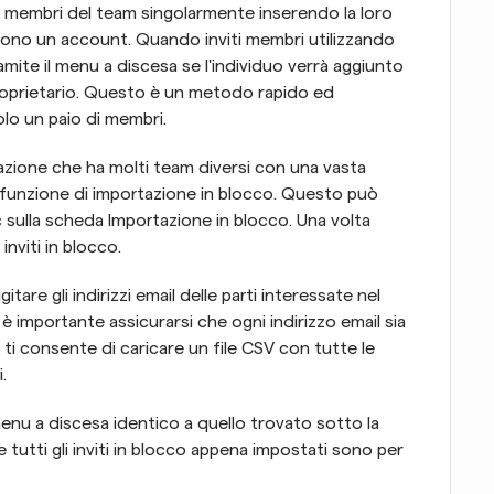
e i membri del team singolarmente inserendo la loro 
ono un account. Quando inviti membri utilizzando 
ite il menu a discesa se l'individuo verrà aggiunto 
prietario. Questo è un metodo rapido ed 
olo un paio di membri.
azione che ha molti team diversi con una vasta 
a funzione di importazione in blocco. Questo può 
ulla scheda Importazione in blocco. Una volta 
inviti in blocco.
tare gli indirizzi email delle parti interessate nel 
è importante assicurarsi che ogni indirizzo email sia 
i consente di caricare un file CSV con tutte le 
.
enu a discesa identico a quello trovato sotto la 
 tutti gli inviti in blocco appena impostati sono per 