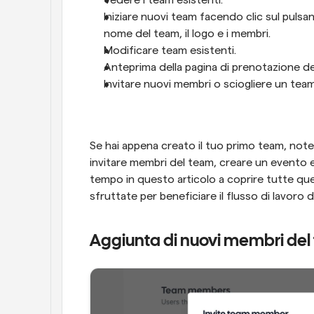
Vedere i team esistenti.
Iniziare nuovi team facendo clic sul pulsant
nome del team, il logo e i membri.
Modificare team esistenti.
Anteprima della pagina di prenotazione de
Invitare nuovi membri o sciogliere un team
Se hai appena creato il tuo primo team, noter
invitare membri del team, creare un evento e
tempo in questo articolo a coprire tutte q
sfruttate per beneficiare il flusso di lavoro 
Aggiunta di nuovi membri de