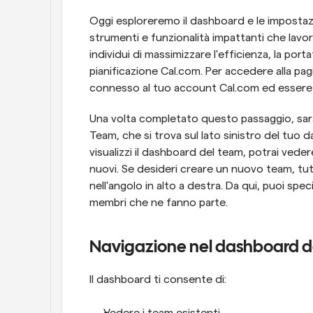
Oggi esploreremo il dashboard e le impostazio
strumenti e funzionalità impattanti che lavor
individui di massimizzare l'efficienza, la portat
pianificazione Cal.com. Per accedere alla pag
connesso al tuo account Cal.com ed essere 
Una volta completato questo passaggio, sar
Team, che si trova sul lato sinistro del tuo
visualizzi il dashboard del team, potrai veder
nuovi. Se desideri creare un nuovo team, tutt
nell'angolo in alto a destra. Da qui, puoi spec
membri che ne fanno parte.
Navigazione nel dashboard d
Il dashboard ti consente di: