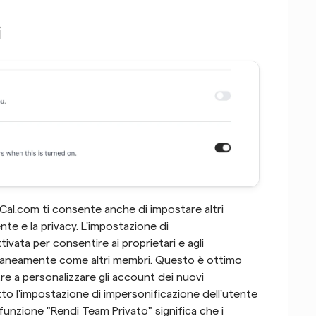
i
Cal.com ti consente anche di impostare altri 
te e la privacy. L'impostazione di 
vata per consentire ai proprietari e agli 
raneamente come altri membri. Questo è ottimo 
tre a personalizzare gli account dei nuovi 
to l'impostazione di impersonificazione dell'utente 
a funzione "Rendi Team Privato" significa che i 