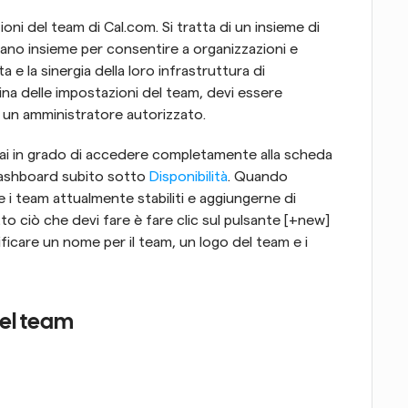
ni del team di Cal.com. Si tratta di un insieme di 
ano insieme per consentire a organizzazioni e 
a e la sinergia della loro infrastruttura di 
ina delle impostazioni del team, devi essere 
un amministratore autorizzato.
ai in grado di accedere completamente alla scheda 
 dashboard subito sotto 
Disponibilità
. Quando 
e i team attualmente stabiliti e aggiungerne di 
o ciò che devi fare è fare clic sul pulsante [+new] 
ificare un nome per il team, un logo del team e i 
el team