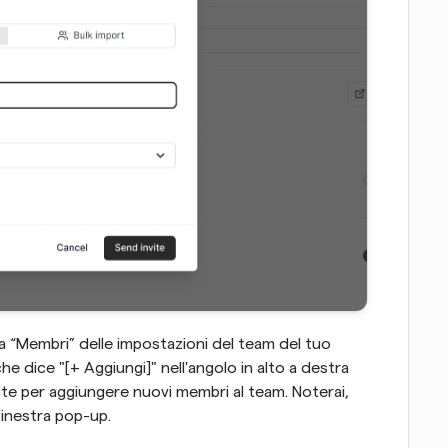
rea “Membri” delle impostazioni del team del tuo 
e dice "[+ Aggiungi]" nell'angolo in alto a destra 
nte per aggiungere nuovi membri al team. Noterai, 
finestra pop-up.