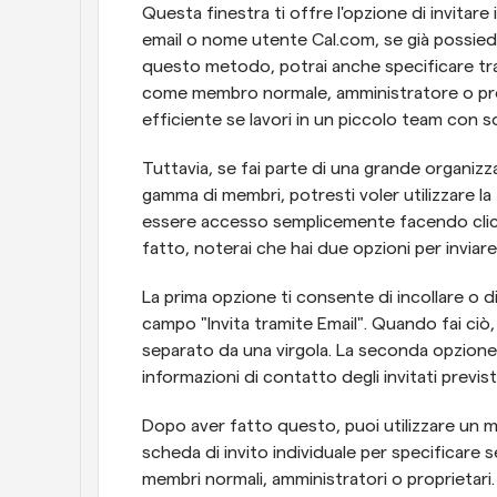
Questa finestra ti offre l'opzione di invitar
email o nome utente Cal.com, se già possied
questo metodo, potrai anche specificare tram
come membro normale, amministratore o pro
efficiente se lavori in un piccolo team con s
Tuttavia, se fai parte di una grande organizz
gamma di membri, potresti voler utilizzare l
essere accesso semplicemente facendo clic s
fatto, noterai che hai due opzioni per inviare 
La prima opzione ti consente di incollare o digi
campo "Invita tramite Email". Quando fai ciò, 
separato da una virgola. La seconda opzione t
informazioni di contatto degli invitati previsti
Dopo aver fatto questo, puoi utilizzare un m
scheda di invito individuale per specificare se
membri normali, amministratori o proprietari.