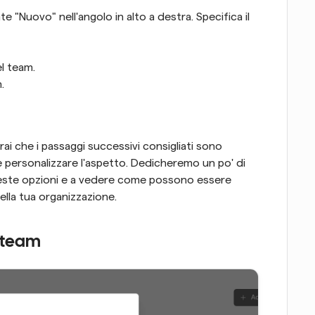
e "Nuovo" nell'angolo in alto a destra. Specifica il 
l team.
.
ai che i passaggi successivi consigliati sono 
 personalizzare l'aspetto. Dedicheremo un po' di 
ueste opzioni e a vedere come possono essere 
della tua organizzazione.
l team