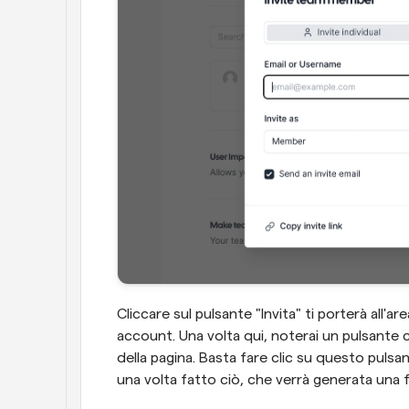
Cliccare sul pulsante "Invita" ti porterà all'a
account. Una volta qui, noterai un pulsante ch
della pagina. Basta fare clic su questo pulsa
una volta fatto ciò, che verrà generata una 