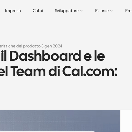
Impresa
Cal.ai
Sviluppatore
Risorse
Pre
ristiche del prodotto
3 gen 2024
l Dashboard e le 
l Team di Cal.com: 
a