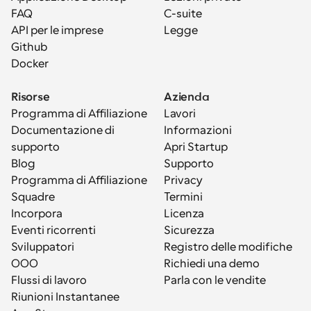
FAQ
C-suite
API per le imprese
Legge
Github
Docker
Risorse
Azienda
Programma di Affiliazione
Lavori
Documentazione di 
Informazioni
supporto
Apri Startup
Blog
Supporto
Programma di Affiliazione
Privacy
Squadre
Termini
Incorpora
Licenza
Eventi ricorrenti
Sicurezza
Sviluppatori
Registro delle modifiche
OOO
Richiedi una demo
Flussi di lavoro
Parla con le vendite
Riunioni Instantanee