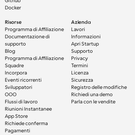
Github
Docker
Risorse
Azienda
Programma di Affiliazione
Lavori
Documentazione di 
Informazioni
supporto
Apri Startup
Blog
Supporto
Programma di Affiliazione
Privacy
Squadre
Termini
Incorpora
Licenza
Eventi ricorrenti
Sicurezza
Sviluppatori
Registro delle modifiche
OOO
Richiedi una demo
Flussi di lavoro
Parla con le vendite
Riunioni Instantanee
App Store
Richiede conferma
Pagamenti