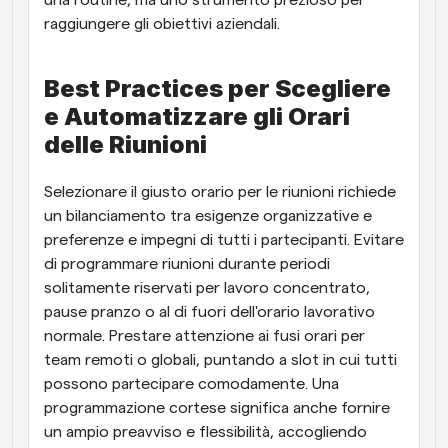
una routine, ma uno strumento prezioso per 
raggiungere gli obiettivi aziendali.
Best Practices per Scegliere 
e Automatizzare gli Orari 
delle Riunioni
Selezionare il giusto orario per le riunioni richiede 
un bilanciamento tra esigenze organizzative e 
preferenze e impegni di tutti i partecipanti. Evitare 
di programmare riunioni durante periodi 
solitamente riservati per lavoro concentrato, 
pause pranzo o al di fuori dell'orario lavorativo 
normale. Prestare attenzione ai fusi orari per 
team remoti o globali, puntando a slot in cui tutti 
possono partecipare comodamente. Una 
programmazione cortese significa anche fornire 
un ampio preavviso e flessibilità, accogliendo 