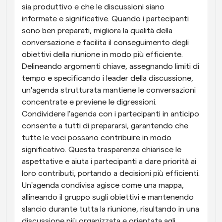
sia produttivo e che le discussioni siano 
informate e significative. Quando i partecipanti 
sono ben preparati, migliora la qualità della 
conversazione e facilita il conseguimento degli 
obiettivi della riunione in modo più efficiente. 
Delineando argomenti chiave, assegnando limiti di 
tempo e specificando i leader della discussione, 
un'agenda strutturata mantiene le conversazioni 
concentrate e previene le digressioni. 
Condividere l'agenda con i partecipanti in anticipo 
consente a tutti di prepararsi, garantendo che 
tutte le voci possano contribuire in modo 
significativo. Questa trasparenza chiarisce le 
aspettative e aiuta i partecipanti a dare priorità ai 
loro contributi, portando a decisioni più efficienti. 
Un'agenda condivisa agisce come una mappa, 
allineando il gruppo sugli obiettivi e mantenendo 
slancio durante tutta la riunione, risultando in una 
discussione più organizzata e orientata agli 