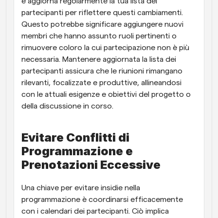
e aggiorna regolarmente la tua lista dei 
partecipanti per riflettere questi cambiamenti. 
Questo potrebbe significare aggiungere nuovi 
membri che hanno assunto ruoli pertinenti o 
rimuovere coloro la cui partecipazione non è più 
necessaria. Mantenere aggiornata la lista dei 
partecipanti assicura che le riunioni rimangano 
rilevanti, focalizzate e produttive, allineandosi 
con le attuali esigenze e obiettivi del progetto o 
della discussione in corso.
Evitare Conflitti di 
Programmazione e 
Prenotazioni Eccessive
Una chiave per evitare insidie nella 
programmazione è coordinarsi efficacemente 
con i calendari dei partecipanti. Ciò implica 