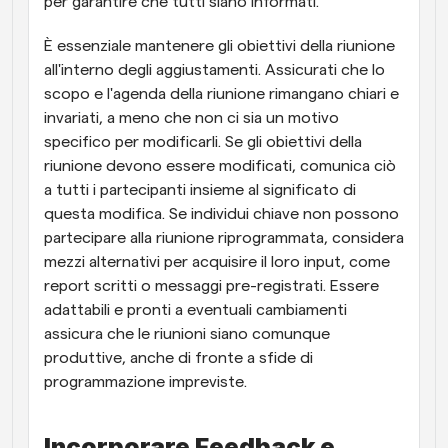
per garantire che tutti siano informati.
È essenziale mantenere gli obiettivi della riunione 
all'interno degli aggiustamenti. Assicurati che lo 
scopo e l'agenda della riunione rimangano chiari e 
invariati, a meno che non ci sia un motivo 
specifico per modificarli. Se gli obiettivi della 
riunione devono essere modificati, comunica ciò 
a tutti i partecipanti insieme al significato di 
questa modifica. Se individui chiave non possono 
partecipare alla riunione riprogrammata, considera 
mezzi alternativi per acquisire il loro input, come 
report scritti o messaggi pre-registrati. Essere 
adattabili e pronti a eventuali cambiamenti 
assicura che le riunioni siano comunque 
produttive, anche di fronte a sfide di 
programmazione impreviste.
Incorporare Feedback e 