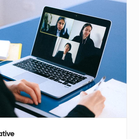
ative