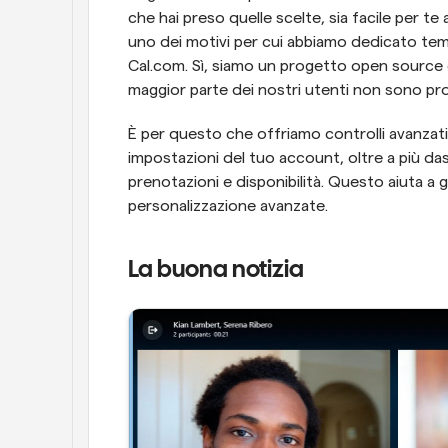
che hai preso quelle scelte, sia facile per te 
uno dei motivi per cui abbiamo dedicato tem
Cal.com. Sì, siamo un progetto open source 
maggior parte dei nostri utenti non sono pr
È per questo che offriamo controlli avanzati a 
impostazioni del tuo account, oltre a più da
prenotazioni e disponibilità. Questo aiuta a 
personalizzazione avanzate.
La buona notizia