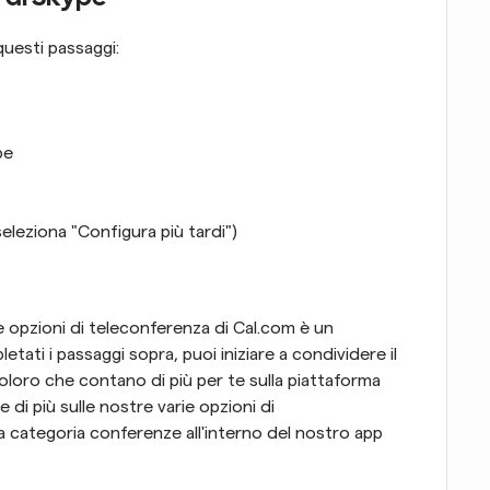
questi passaggi:
pe
eleziona "Configura più tardi")
opzioni di teleconferenza di Cal.com è un 
ati i passaggi sopra, puoi iniziare a condividere il 
loro che contano di più per te sulla piattaforma 
di più sulle nostre varie opzioni di 
la categoria conferenze all'interno del nostro app 