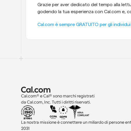
Grazie per aver dedicato del tempo alla lettu
godendo la tua esperienza con Cal.com e, c
Cal.com è sempre GRATUITO per gli individui - 
Cal.com® e Cal® sono marchi registrati 
da Cal.com, Inc. Tutti i diritti riservati.
La nostra missione è connettere un miliardo di persone entro
2031 