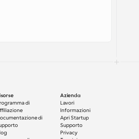
isorse
Azienda
rogramma di 
Lavori
ffiliazione
Informazioni
ocumentazione di 
Apri Startup
upporto
Supporto
log
Privacy