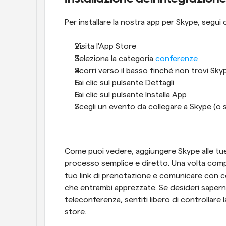
Per installare la nostra app per Skype, segui 
Visita l'App Store
Seleziona la categoria 
conferenze
Scorri verso il basso finché non trovi Sky
Fai clic sul pulsante Dettagli
Fai clic sul pulsante Installa App
Scegli un evento da collegare a Skype (o s
Come puoi vedere, aggiungere Skype alle tue 
processo semplice e diretto. Una volta complet
tuo link di prenotazione e comunicare con co
che entrambi apprezzate. Se desideri saperne 
teleconferenza, sentiti libero di controllare 
store.