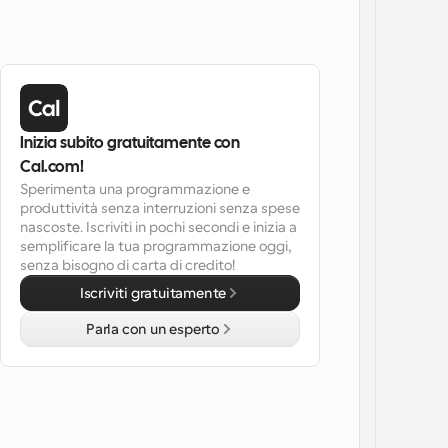
Inizia subito gratuitamente con 
Cal.com!
Sperimenta una programmazione e 
produttività senza interruzioni senza spese 
nascoste. Iscriviti in pochi secondi e inizia a 
semplificare la tua programmazione oggi, 
senza bisogno di carta di credito!
Iscriviti gratuitamente
Parla con un esperto