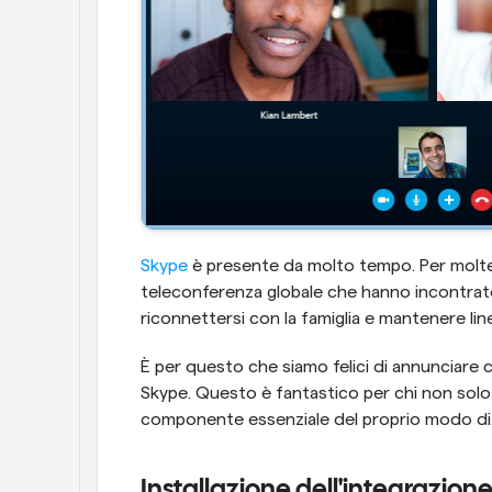
Skype
 è presente da molto tempo. Per molte 
teleconferenza globale che hanno incontrato.
riconnettersi con la famiglia e mantenere li
È per questo che siamo felici di annunciare c
Skype. Questo è fantastico per chi non sol
componente essenziale del proprio modo di 
Installazione dell'integrazion