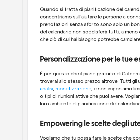
Quando si tratta di pianificazione del calend
concentriamo sull'aiutare le persone a conne
prenotazioni senza sforzo sono solo un bonu
del calendario non soddisferà tutti, a meno
che ciò di cui hai bisogno potrebbe cambiare
Personalizzazione per le tue 
È per questo che il piano gratuito di Cal.com 
analisi
, 
monetizzazione
, e non imponiamo limi
o tipi di riunioni attive che puoi avere. Vogli
loro ambiente di pianificazione del calendari
Empowering le scelte degli ute
Vogliamo che tu possa fare le scelte che con