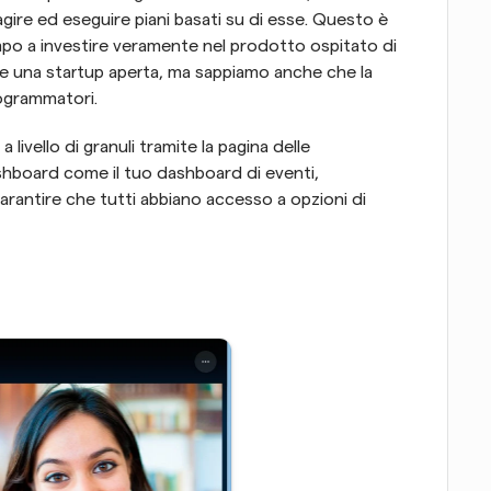
agire ed eseguire piani basati su di esse. Questo è 
po a investire veramente nel prodotto ospitato di 
e una startup aperta, ma sappiamo anche che la 
ogrammatori.
livello di granuli tramite la pagina delle 
shboard come il tuo dashboard di eventi, 
garantire che tutti abbiano accesso a opzioni di 