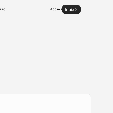
zzo
Accedi
Inizia