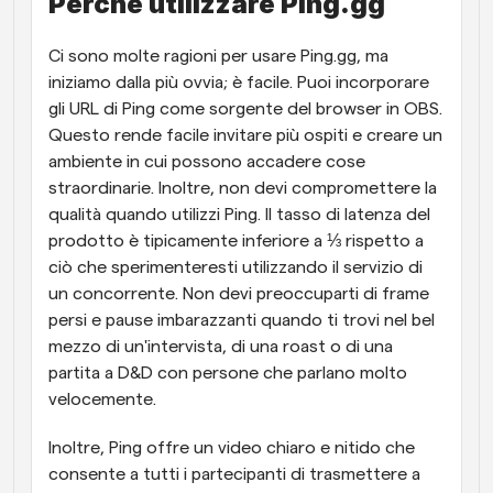
Perché utilizzare Ping.gg
Ci sono molte ragioni per usare Ping.gg, ma 
iniziamo dalla più ovvia; è facile. Puoi incorporare 
gli URL di Ping come sorgente del browser in OBS. 
Questo rende facile invitare più ospiti e creare un 
ambiente in cui possono accadere cose 
straordinarie. Inoltre, non devi compromettere la 
qualità quando utilizzi Ping. Il tasso di latenza del 
prodotto è tipicamente inferiore a ⅓ rispetto a 
ciò che sperimenteresti utilizzando il servizio di 
un concorrente. Non devi preoccuparti di frame 
persi e pause imbarazzanti quando ti trovi nel bel 
mezzo di un'intervista, di una roast o di una 
partita a D&D con persone che parlano molto 
velocemente. 
Inoltre, Ping offre un video chiaro e nitido che 
consente a tutti i partecipanti di trasmettere a 