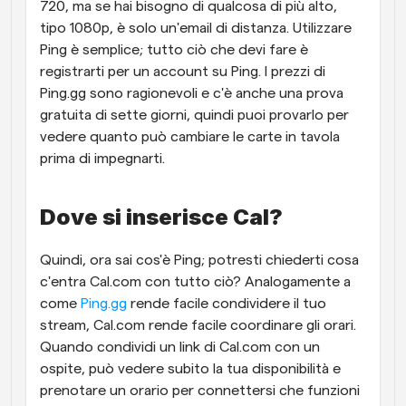
720, ma se hai bisogno di qualcosa di più alto, 
tipo 1080p, è solo un'email di distanza. Utilizzare 
Ping è semplice; tutto ciò che devi fare è 
registrarti per un account su Ping. I prezzi di 
Ping.gg sono ragionevoli e c'è anche una prova 
gratuita di sette giorni, quindi puoi provarlo per 
vedere quanto può cambiare le carte in tavola 
prima di impegnarti.
Dove si inserisce Cal?
Quindi, ora sai cos'è Ping; potresti chiederti cosa 
c'entra Cal.com con tutto ciò? Analogamente a 
come 
Ping.gg
 rende facile condividere il tuo 
stream, Cal.com rende facile coordinare gli orari. 
Quando condividi un link di Cal.com con un 
ospite, può vedere subito la tua disponibilità e 
prenotare un orario per connettersi che funzioni 