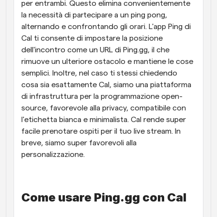
per entrambi. Questo elimina convenientemente 
la necessità di partecipare a un ping pong, 
alternando e confrontando gli orari. L'app Ping di 
Cal ti consente di impostare la posizione 
dell'incontro come un URL di Ping.gg, il che 
rimuove un ulteriore ostacolo e mantiene le cose 
semplici. Inoltre, nel caso ti stessi chiedendo 
cosa sia esattamente Cal, siamo una piattaforma 
di infrastruttura per la programmazione open-
source, favorevole alla privacy, compatibile con 
l'etichetta bianca e minimalista. Cal rende super 
facile prenotare ospiti per il tuo live stream. In 
breve, siamo super favorevoli alla 
personalizzazione.
Come usare Ping.gg con Cal