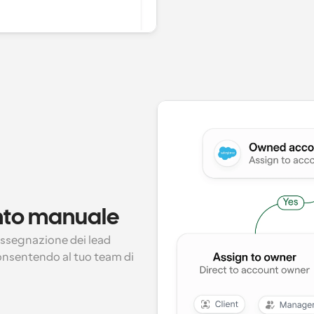
ento manuale
ssegnazione dei lead 
consentendo al tuo team di 