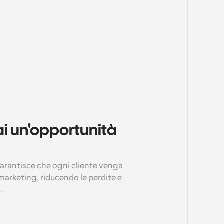
 un'opportunità 
 garantisce che ogni cliente venga 
marketing, riducendo le perdite e 
.