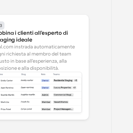
3
bina i clienti all'esperto di 
taging ideale
l.com instrada automaticamente 
ni richiesta al membro del team 
usto in base all'esperienza, alla 
sizione e alla disponibilità.