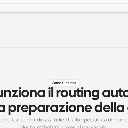
Come funziona
nziona il routing aut
la preparazione della
ome Cal.com indirizza i clienti allo specialista di home
giusto, ottimizzando ogni passaggio.