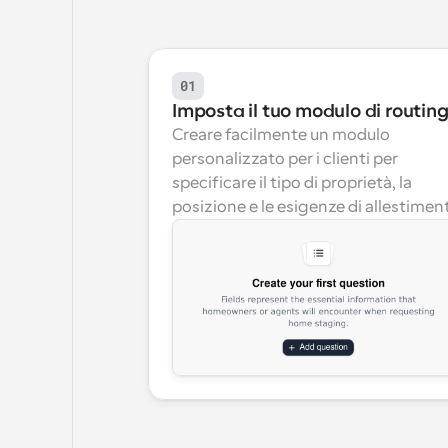
01
Imposta il tuo modulo di routin
Creare facilmente un modulo 
personalizzato per i clienti per 
specificare il tipo di proprietà, la 
posizione e le esigenze di allestimen