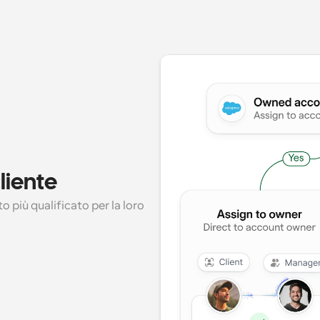
liente
o più qualificato per la loro 