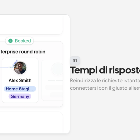
01
Tempi di rispost
Reindirizza le richieste istan
connettersi con il giusto alle