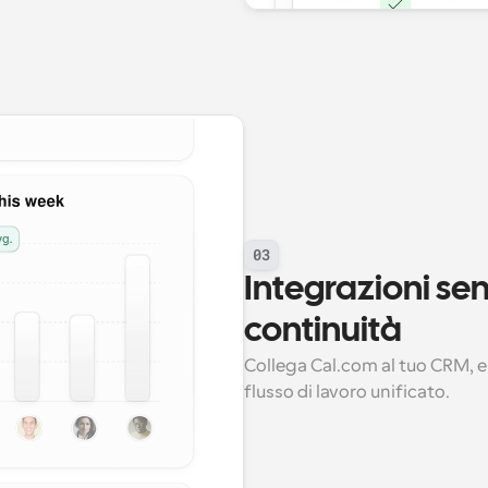
03
Integrazioni sen
continuità
Collega Cal.com al tuo CRM, em
flusso di lavoro unificato.