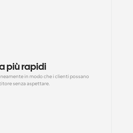
a più rapidi
taneamente in modo che i clienti possano 
stitore senza aspettare.