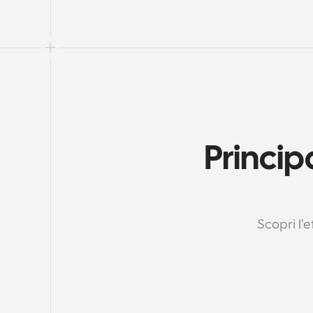
Princip
Scopri l'