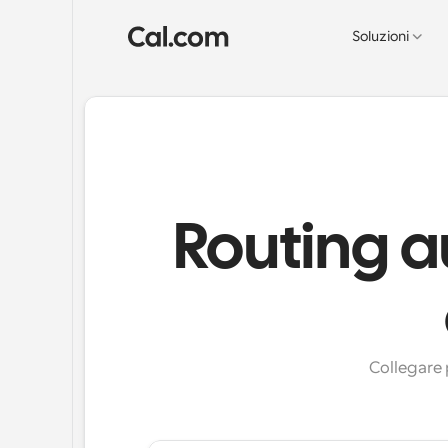
Soluzioni
Routing a
Collegare 