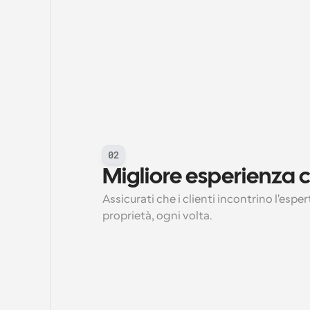
02
Migliore esperienza c
Assicurati che i clienti incontrino l'espert
proprietà, ogni volta.