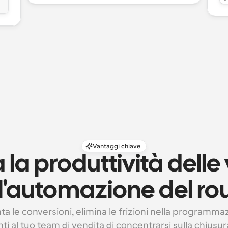
Vantaggi chiave
la produttività delle 
l'automazione del ro
 le conversioni, elimina le frizioni nella programmaz
ti al tuo team di vendita di concentrarsi sulla chiusura