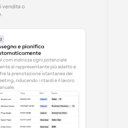
 vendita o 
.
3
segna e pianifica 
utomaticamente
l.com indirizza ogni potenziale 
iente al rappresentante più adatto e 
fre la prenotazione istantanea dei 
eting, riducendo i ritardi e il lavoro 
nuale.