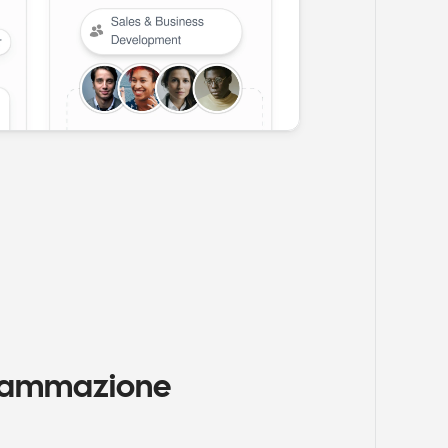
grammazione 