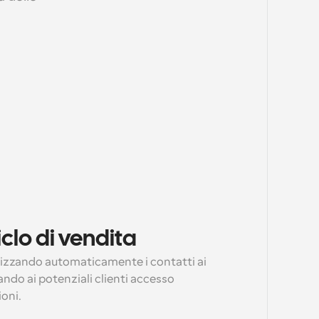
iclo di vendita
dirizzando automaticamente i contatti ai 
ndo ai potenziali clienti accesso 
oni.