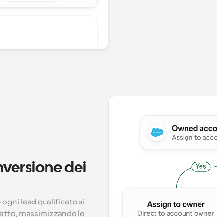
nversione dei 
 ogni lead qualificato si 
atto, massimizzando le 