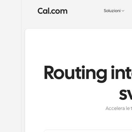
Soluzioni
Routing int
s
Accelera le 