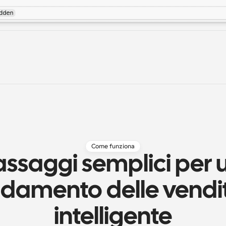
Come funziona
assaggi semplici per u
adamento delle vendit
intelligente