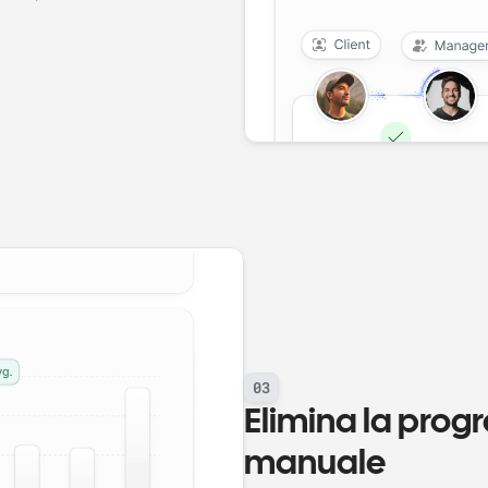
03
Elimina la pro
manuale