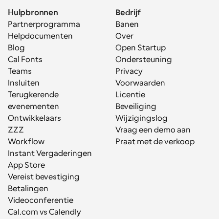
Hulpbronnen
Bedrijf
Partnerprogramma
Banen
Helpdocumenten
Over
Blog
Open Startup
Cal Fonts
Ondersteuning
Teams
Privacy
Insluiten
Voorwaarden
Terugkerende 
Licentie
evenementen
Beveiliging
Ontwikkelaars
Wijzigingslog
ZZZ
Vraag een demo aan
Workflow
Praat met de verkoop
Instant Vergaderingen
App Store
Vereist bevestiging
Betalingen
Videoconferentie
Cal.com vs Calendly