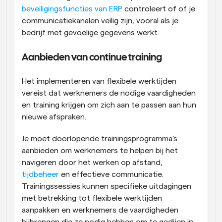
beveiligingsfuncties van ERP
 controleert of of je 
communicatiekanalen veilig zijn, vooral als je 
bedrijf met gevoelige gegevens werkt.
Aanbieden van continue training
Het implementeren van flexibele werktijden 
vereist dat werknemers de nodige vaardigheden 
en training krijgen om zich aan te passen aan hun 
nieuwe afspraken.
Je moet doorlopende trainingsprogramma's 
aanbieden om werknemers te helpen bij het 
navigeren door het werken op afstand, 
tijdbeheer
 en effectieve communicatie. 
Trainingssessies kunnen specifieke uitdagingen 
met betrekking tot flexibele werktijden 
aanpakken en werknemers de vaardigheden 
bijbrengen die ze nodig hebben om te gedijen in 