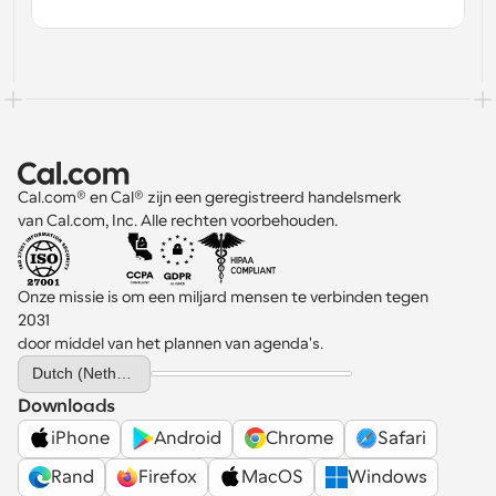
Cal.com® en Cal® zijn een geregistreerd handelsmerk 
van Cal.com, Inc. Alle rechten voorbehouden.
Onze missie is om een miljard mensen te verbinden tegen 
2031 
door middel van het plannen van agenda's.
Select Language
Dutch (Netherlands)
Downloads
iPhone
Android
Chrome
Safari
Rand
Firefox
MacOS
Windows