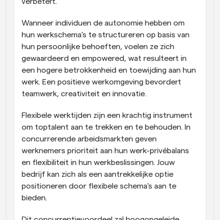
verbetert.
Wanneer individuen de autonomie hebben om 
hun werkschema's te structureren op basis van 
hun persoonlijke behoeften, voelen ze zich 
gewaardeerd en empowered, wat resulteert in 
een hogere betrokkenheid en toewijding aan hun 
werk. Een positieve werkomgeving bevordert 
teamwerk, creativiteit en innovatie.
Flexibele werktijden zijn een krachtig instrument 
om toptalent aan te trekken en te behouden. In 
concurrerende arbeidsmarkten geven 
werknemers prioriteit aan hun werk-privébalans 
en flexibiliteit in hun werkbeslissingen. Jouw 
bedrijf kan zich als een aantrekkelijke optie 
positioneren door flexibele schema's aan te 
bieden.
Dit concurrentievoordeel zal hoogopgeleide 