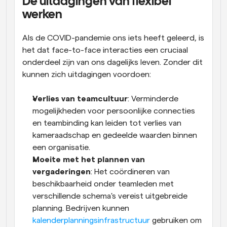
De uitdagingen van flexibel 
werken
Als de COVID-pandemie ons iets heeft geleerd, is 
het dat face-to-face interacties een cruciaal 
onderdeel zijn van ons dagelijks leven. Zonder dit 
kunnen zich uitdagingen voordoen:
Verlies van teamcultuur
: Verminderde 
mogelijkheden voor persoonlijke connecties 
en teambinding kan leiden tot verlies van 
kameraadschap en gedeelde waarden binnen 
een organisatie.
Moeite met het plannen van 
vergaderingen
: Het coördineren van 
beschikbaarheid onder teamleden met 
verschillende schema's vereist uitgebreide 
planning. Bedrijven kunnen 
kalenderplanningsinfrastructuur
 gebruiken om 