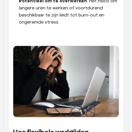
Potentieel om te overwerken
: Het risico om 
langere uren te werken of voortdurend 
beschikbaar te zijn leidt tot burn-out en 
ongeremde stress.