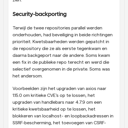
zien.
Security-backporting
Terwijl de twee repositories parallel werden 
onderhouden, had beveiliging in beide richtingen 
prioriteit. Kwetsbaarheden werden gepatcht in 
de repository die ze als eerste tegenkwam en 
daarna backgeport naar de andere. Soms kwam 
een fix in de publieke repo terecht en werd die 
selectief overgenomen in de private. Soms was 
het andersom.
Voorbeelden zijn het upgraden van axios naar 
1.15.0 om kritieke CVE's op te lossen, het 
upgraden van handlebars naar 4.7.9 om een 
kritieke kwetsbaarheid op te lossen, het 
blokkeren van localhost- en loopbackadressen in 
SSRF-bescherming, het toevoegen van CSRF-