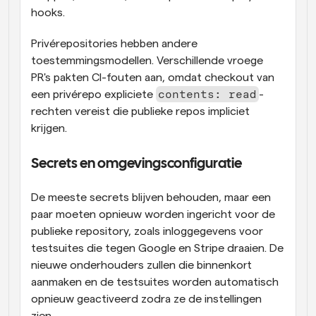
hooks.
Privérepositories hebben andere 
toestemmingsmodellen. Verschillende vroege 
PR's pakten CI-fouten aan, omdat checkout van 
contents: read
een privérepo expliciete 
-
rechten vereist die publieke repos impliciet 
krijgen.
Secrets en omgevingsconfiguratie
De meeste secrets blijven behouden, maar een 
paar moeten opnieuw worden ingericht voor de 
publieke repository, zoals inloggegevens voor 
testsuites die tegen Google en Stripe draaien. De 
nieuwe onderhouders zullen die binnenkort 
aanmaken en de testsuites worden automatisch 
opnieuw geactiveerd zodra ze de instellingen 