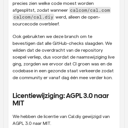
precies zien welke code moest worden 
calcom/cal.com
afgesplitst, zodat wanneer 
calcom/cal.diy
 werd, alleen de open-
sourcecode overbleef.
Ook gebruikten we deze branch om te 
bevestigen dat alle GitHub-checks slaagden. We 
wilden dat de overdracht van de repository 
soepel verliep, dus voordat de naamswijziging live 
ging, zorgden we ervoor dat CI groen was en de 
codebase in een gezonde staat verkeerde zodat 
de community er vanaf dag één mee verder kon.
Licentiewijziging: AGPL 3.0 naar 
MIT
We hebben de licentie van Cal.diy gewijzigd van 
AGPL 3.0 naar MIT.