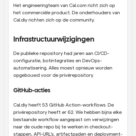
Het engineeringteam van Cal.com richt zich op 
het commerciële product. De onderhouders van 
Cal.diy richten zich op de community.
Infrastructuurwijzigingen
De publieke repository had jaren aan CI/CD-
configuratie, botintegraties en DevOps-
automatisering. Alles moest opnieuw worden 
opgebouwd voor de privérepository.
GitHub-acties
Cal.diy heeft 53 GitHub Action-workflows. De 
privérepository heeft er 62. We hebben bijna elke 
bestaande workflow aangepast om verwijzingen 
naar de oude repo bij te werken in checkout-
stappen, API-URL's, artifactpaden en deployment-