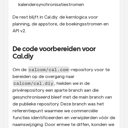
kalendersynchronisatiestromen
De rest blijft in Cal.diy: de kernlogica voor 
planning, de appstore, de boekingsstromen en 
API v2.
De code voorbereiden voor 
Cal.diy
calcom/cal.com
Om de 
-repository voor te 
bereiden op de overgang naar 
calcom/cal.diy
, hielden we in de 
privérepository een aparte branch aan die 
gesynchroniseerd bleef met de main branch van 
de publieke repository. Deze branch was het 
referentiepunt waarmee we commerciële 
functies identificeerden en verwijderden vóór de 
naamswijziging. Door ermee te diffen, konden we 