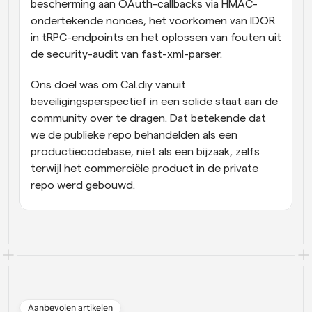
bescherming aan OAuth-callbacks via HMAC-
ondertekende nonces, het voorkomen van IDOR 
in tRPC-endpoints en het oplossen van fouten uit 
de security-audit van fast-xml-parser.
Ons doel was om Cal.diy vanuit 
beveiligingsperspectief in een solide staat aan de 
community over te dragen. Dat betekende dat 
we de publieke repo behandelden als een 
productiecodebase, niet als een bijzaak, zelfs 
terwijl het commerciële product in de private 
repo werd gebouwd.
Aanbevolen artikelen