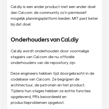
Cal.diy is een ander product met een ander doel 
dan Cal.com: de community zo'n permissief 
mogelijk planningsplatform bieden. MIT past beter 
bij dat doel.
Onderhouders van Cal.diy
Cal.diy wordt onderhouden door voormalige 
stagiairs van Cal.com die nu officiële 
onderhouders van de repository zijn.
Deze engineers hebben tijd doorgebracht in de 
codebase van Cal.com. Ze begrijpen de 
architectuur, de patronen en het product. 
Tijdens hun stages hebben ze echte functies 
opgeleverd, PR's beoordeeld en 
productieproblemen opgelost.