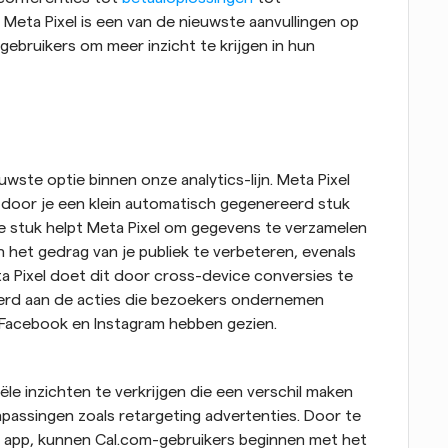
n. Meta Pixel is een van de nieuwste aanvullingen op 
gebruikers om meer inzicht te krijgen in hun 
euwste optie binnen onze analytics-lijn. Meta Pixel 
 door je een klein automatisch gegenereerd stuk 
ne stuk helpt Meta Pixel om gegevens te verzamelen 
het gedrag van je publiek te verbeteren, evenals 
a Pixel doet dit door cross-device conversies te 
eerd aan de acties die bezoekers ondernemen 
s Facebook en Instagram hebben gezien.
ële inzichten te verkrijgen die een verschil maken 
assingen zoals retargeting advertenties. Door te 
el app, kunnen Cal.com-gebruikers beginnen met het 