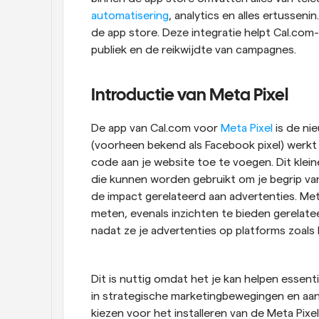
automatisering
, analytics en alles ertusseni
de app store. Deze integratie helpt Cal.com-
publiek en de reikwijdte van campagnes.
Introductie van Meta Pixel
De app van Cal.com voor 
Meta Pixel
 is de ni
(voorheen bekend als Facebook pixel) werkt
code aan je website toe te voegen. Dit klei
die kunnen worden gebruikt om je begrip van 
de impact gerelateerd aan advertenties. Met
meten, evenals inzichten te bieden gerelat
nadat ze je advertenties op platforms zoal
Dit is nuttig omdat het je kan helpen essenti
in strategische marketingbewegingen en aanp
kiezen voor het installeren van de Meta Pix