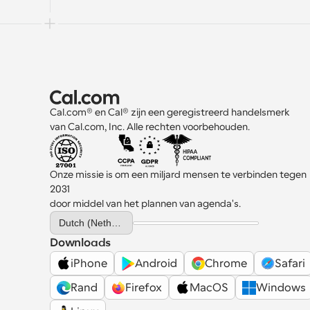
Cal.com® en Cal® zijn een geregistreerd handelsmerk 
van Cal.com, Inc. Alle rechten voorbehouden.
Onze missie is om een miljard mensen te verbinden tegen 
2031 
door middel van het plannen van agenda's.
Select Language
Dutch (Netherlands)
Downloads
iPhone
Android
Chrome
Safari
Rand
Firefox
MacOS
Windows