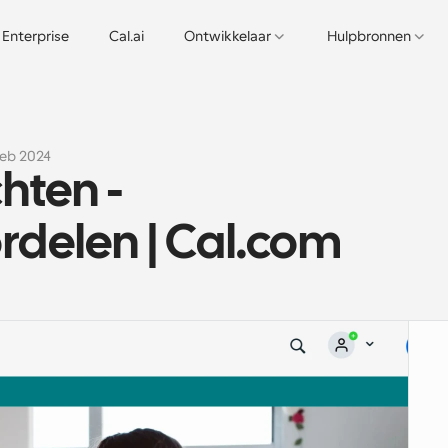
Enterprise
Cal.ai
Ontwikkelaar
Hulpbronnen
feb 2024
hten - 
rdelen | Cal.com