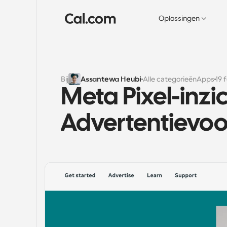
Oplossingen
Bij
Assantewa Heubi
Alle categorieën
Apps
19 
Meta Pixel-inzic
Advertentievoo