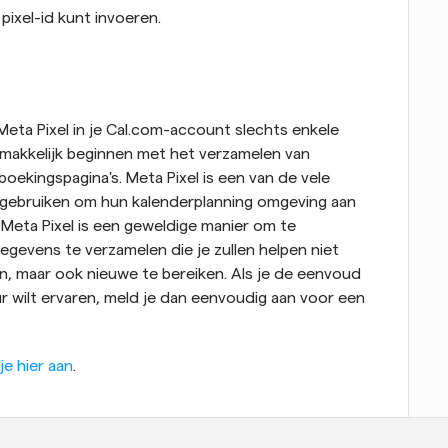
pixel-id kunt invoeren.
Meta Pixel in je Cal.com-account slechts enkele 
emakkelijk beginnen met het verzamelen van 
oekingspagina's. Meta Pixel is een van de vele 
gebruiken om hun kalenderplanning omgeving aan 
Meta Pixel is een geweldige manier om te 
egevens te verzamelen die je zullen helpen niet 
n, maar ook nieuwe te bereiken. Als je de eenvoud 
r wilt ervaren, meld je dan eenvoudig aan voor een 
je hier aan
.