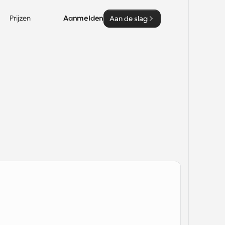
Prijzen
Aanmelden
Aan de slag