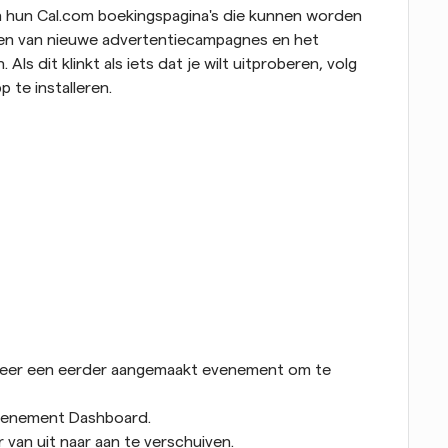
 hun Cal.com boekingspagina's die kunnen worden 
pen van nieuwe advertentiecampagnes en het 
s dit klinkt als iets dat je wilt uitproberen, volg 
te installeren.
eer een eerder aangemaakt evenement om te 
Evenement Dashboard.
 van uit naar aan te verschuiven.