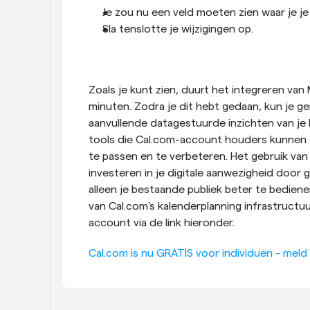
Je zou nu een veld moeten zien waar je je 
Sla tenslotte je wijzigingen op.
Zoals je kunt zien, duurt het integreren van 
minuten. Zodra je dit hebt gedaan, kun je g
aanvullende datagestuurde inzichten van je b
tools die Cal.com-account houders kunnen 
te passen en te verbeteren. Het gebruik van 
investeren in je digitale aanwezigheid door g
alleen je bestaande publiek beter te bediene
van Cal.com's kalenderplanning infrastructuu
account via de link hieronder.
Cal.com is nu GRATIS voor individuen - meld 