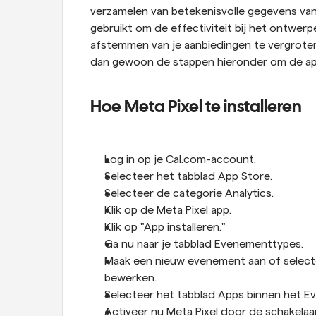
verzamelen van betekenisvolle gegevens van
gebruikt om de effectiviteit bij het ontwer
afstemmen van je aanbiedingen te vergroten. Al
dan gewoon de stappen hieronder om de app 
Hoe Meta Pixel te installeren
Log in op je Cal.com-account.
Selecteer het tabblad App Store.
Selecteer de categorie Analytics.
Klik op de Meta Pixel app.
Klik op "App installeren."
Ga nu naar je tabblad Evenementtypes.
Maak een nieuw evenement aan of select
bewerken.
Selecteer het tabblad Apps binnen het 
Activeer nu Meta Pixel door de schakelaar