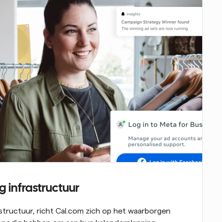
infrastructuur
structuur, richt Cal.com zich op het waarborgen 