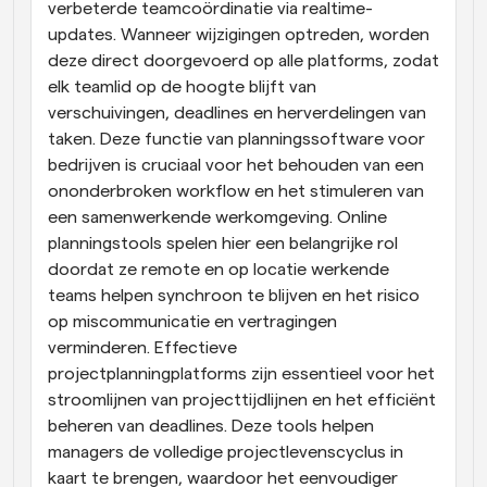
verbeterde teamcoördinatie via realtime-
updates. Wanneer wijzigingen optreden, worden 
deze direct doorgevoerd op alle platforms, zodat 
elk teamlid op de hoogte blijft van 
verschuivingen, deadlines en herverdelingen van 
taken. Deze functie van planningssoftware voor 
bedrijven is cruciaal voor het behouden van een 
ononderbroken workflow en het stimuleren van 
een samenwerkende werkomgeving. Online 
planningstools spelen hier een belangrijke rol 
doordat ze remote en op locatie werkende 
teams helpen synchroon te blijven en het risico 
op miscommunicatie en vertragingen 
verminderen. Effectieve 
projectplanningplatforms zijn essentieel voor het 
stroomlijnen van projecttijdlijnen en het efficiënt 
beheren van deadlines. Deze tools helpen 
managers de volledige projectlevenscyclus in 
kaart te brengen, waardoor het eenvoudiger 