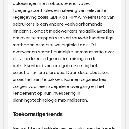
oplossingen met robuuste encryptie, 
toegangscontroles en naleving van relevante 
regelgeving zoals GDPR of HIPAA. Weerstand van 
gebruikers is een andere veelvoorkomende 
hindernis, omdat medewerkers mogelijk aarzelen 
om over te stappen van vertrouwde handmatige 
methoden naar nieuwe digitale tools. Dit 
overwinnen vereist duidelijke communicatie over 
de voordelen, uitgebreide training en de 
betrokkenheid van eindgebruikers bij het 
selectie- en uitrolproces. Door deze obstakels 
proactief aan te pakken, kunnen organisaties 
zorgen voor een soepelere overgang en het 
rendement op hun investering in 
planningstechnologie maximaliseren.
Toekomstige trends
Verwachte ontwikkelingen en opkomende trends 