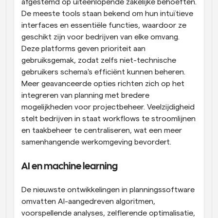
afgestemd op uiteenlopende zakelijke behoeften. 
De meeste tools staan bekend om hun intuïtieve 
interfaces en essentiële functies, waardoor ze 
geschikt zijn voor bedrijven van elke omvang. 
Deze platforms geven prioriteit aan 
gebruiksgemak, zodat zelfs niet-technische 
gebruikers schema's efficiënt kunnen beheren. 
Meer geavanceerde opties richten zich op het 
integreren van planning met bredere 
mogelijkheden voor projectbeheer. Veelzijdigheid 
stelt bedrijven in staat workflows te stroomlijnen 
en taakbeheer te centraliseren, wat een meer 
samenhangende werkomgeving bevordert.
AI en machine learning
De nieuwste ontwikkelingen in planningssoftware 
omvatten AI-aangedreven algoritmen, 
voorspellende analyses, zelflerende optimalisatie, 