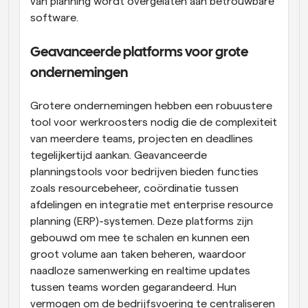
van planning wordt overgelaten aan betrouwbare 
software.
Geavanceerde platforms voor grote 
ondernemingen
Grotere ondernemingen hebben een robuustere 
tool voor werkroosters nodig die de complexiteit 
van meerdere teams, projecten en deadlines 
tegelijkertijd aankan. Geavanceerde 
planningstools voor bedrijven bieden functies 
zoals resourcebeheer, coördinatie tussen 
afdelingen en integratie met enterprise resource 
planning (ERP)-systemen. Deze platforms zijn 
gebouwd om mee te schalen en kunnen een 
groot volume aan taken beheren, waardoor 
naadloze samenwerking en realtime updates 
tussen teams worden gegarandeerd. Hun 
vermogen om de bedrijfsvoering te centraliseren 