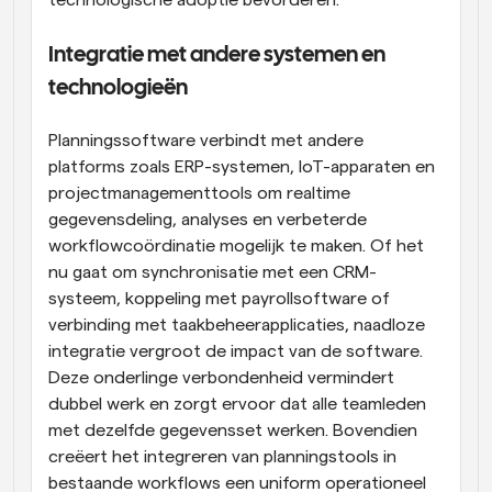
technologische adoptie bevorderen.
Integratie met andere systemen en 
technologieën
Planningssoftware verbindt met andere 
platforms zoals ERP-systemen, IoT-apparaten en 
projectmanagementtools om realtime 
gegevensdeling, analyses en verbeterde 
workflowcoördinatie mogelijk te maken. Of het 
nu gaat om synchronisatie met een CRM-
systeem, koppeling met payrollsoftware of 
verbinding met taakbeheerapplicaties, naadloze 
integratie vergroot de impact van de software. 
Deze onderlinge verbondenheid vermindert 
dubbel werk en zorgt ervoor dat alle teamleden 
met dezelfde gegevensset werken. Bovendien 
creëert het integreren van planningstools in 
bestaande workflows een uniform operationeel 