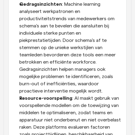
Gedragsinzichten
: Machine learning 
analyseert werkpatronen en 
productiviteitstrends van medewerkers om 
schema's aan te bevelen die aansluiten bij 
individuele sterke punten en 
piekprestatietijden. Door schema's af te 
stemmen op de unieke werkstijlen van 
teamleden bevorderen deze tools een meer 
betrokken en efficiënte workforce. 
Gedragsinzichten helpen managers ook 
mogelijke problemen te identificeren, zoals 
burn-out of inefficiënties, waardoor 
proactieve interventie mogelijk wordt.
Resource-voorspelling
: AI maakt gebruik van 
voorspellende modellen om de toewijzing van 
middelen te optimaliseren, zodat teams en 
apparatuur niet onderbenut en niet overbelast 
raken. Deze platforms evalueren factoren 
zoals projecttijdlijnen, beschikbaarheid van 