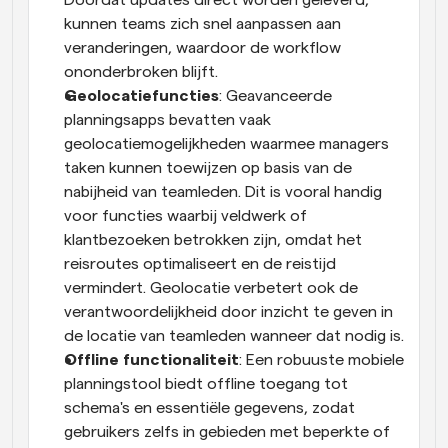
Doordat updates direct worden geleverd, 
kunnen teams zich snel aanpassen aan 
veranderingen, waardoor de workflow 
ononderbroken blijft.
Geolocatiefuncties
: Geavanceerde 
planningsapps bevatten vaak 
geolocatiemogelijkheden waarmee managers 
taken kunnen toewijzen op basis van de 
nabijheid van teamleden. Dit is vooral handig 
voor functies waarbij veldwerk of 
klantbezoeken betrokken zijn, omdat het 
reisroutes optimaliseert en de reistijd 
vermindert. Geolocatie verbetert ook de 
verantwoordelijkheid door inzicht te geven in 
de locatie van teamleden wanneer dat nodig is.
Offline functionaliteit
: Een robuuste mobiele 
planningstool biedt offline toegang tot 
schema's en essentiële gegevens, zodat 
gebruikers zelfs in gebieden met beperkte of 