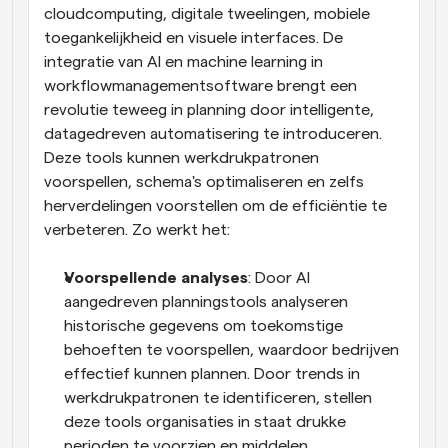
cloudcomputing, digitale tweelingen, mobiele 
toegankelijkheid en visuele interfaces. De 
integratie van AI en machine learning in 
workflowmanagementsoftware brengt een 
revolutie teweeg in planning door intelligente, 
datagedreven automatisering te introduceren. 
Deze tools kunnen werkdrukpatronen 
voorspellen, schema's optimaliseren en zelfs 
herverdelingen voorstellen om de efficiëntie te 
verbeteren. Zo werkt het:
Voorspellende analyses
: Door AI 
aangedreven planningstools analyseren 
historische gegevens om toekomstige 
behoeften te voorspellen, waardoor bedrijven 
effectief kunnen plannen. Door trends in 
werkdrukpatronen te identificeren, stellen 
deze tools organisaties in staat drukke 
perioden te voorzien en middelen 