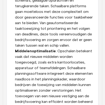
schema's, gelaagde opdrachten en 
terugkerende taken. Schaalbare platforms 
gaan moeiteloos met deze complexiteit om 
door geavanceerde functies voor taakbeheer 
aan te bieden. Van geautomatiseerde 
taaktoewijzing tot prioritering en het volgen 
van deadlines, deze tools vereenvoudigen de 
bedrijfsvoering en zorgen ervoor dat er geen 
taken tussen wal en schip vallen.
Middelenoptimalisatie
: Opschalen betekent 
vaak dat nieuwe middelen worden 
toegevoegd, zoals extra kantoorlocaties, 
apparatuur of teamafdelingen. Schaalbare 
planningssoftware integreert deze elementen 
naadloos in het planningskader, waardoor 
bedrijven de toewijzing van middelen kunnen 
optimaliseren zonder verstoringen. Het 
toevoegen van een nieuwe vestiging aan de 
bedrijfsvoering kan efficiënt worden beheerd 