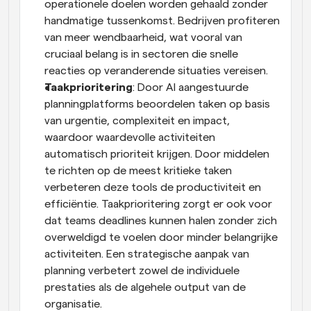
operationele doelen worden gehaald zonder 
handmatige tussenkomst. Bedrijven profiteren 
van meer wendbaarheid, wat vooral van 
cruciaal belang is in sectoren die snelle 
reacties op veranderende situaties vereisen.
Taakprioritering
: Door AI aangestuurde 
planningplatforms beoordelen taken op basis 
van urgentie, complexiteit en impact, 
waardoor waardevolle activiteiten 
automatisch prioriteit krijgen. Door middelen 
te richten op de meest kritieke taken 
verbeteren deze tools de productiviteit en 
efficiëntie. Taakprioritering zorgt er ook voor 
dat teams deadlines kunnen halen zonder zich 
overweldigd te voelen door minder belangrijke 
activiteiten. Een strategische aanpak van 
planning verbetert zowel de individuele 
prestaties als de algehele output van de 
organisatie.