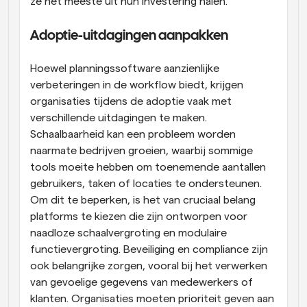
ze het meeste uit hun investering halen.
Adoptie-uitdagingen aanpakken
Hoewel planningssoftware aanzienlijke 
verbeteringen in de workflow biedt, krijgen 
organisaties tijdens de adoptie vaak met 
verschillende uitdagingen te maken. 
Schaalbaarheid kan een probleem worden 
naarmate bedrijven groeien, waarbij sommige 
tools moeite hebben om toenemende aantallen 
gebruikers, taken of locaties te ondersteunen. 
Om dit te beperken, is het van cruciaal belang 
platforms te kiezen die zijn ontworpen voor 
naadloze schaalvergroting en modulaire 
functievergroting. Beveiliging en compliance zijn 
ook belangrijke zorgen, vooral bij het verwerken 
van gevoelige gegevens van medewerkers of 
klanten. Organisaties moeten prioriteit geven aan 