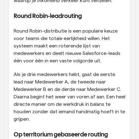
waarop je inkomend verkeer kunt verdelen. 
Round Robin-leadrouting 
Round Robin-distributie is een populaire keuze 
voor teams die totale eerlijkheid willen. Het 
systeem maakt een roterende lijst van 
medewerkers en deelt nieuwe Salesforce-leads 
één voor één in een vaste volgorde uit. 
Als je drie medewerkers hebt, gaat de eerste 
lead naar Medewerker A, de tweede naar 
Medewerker B en de derde naar Medewerker C. 
Daarna begint het weer van voren af aan. Een heel 
directe manier om de werkdruk in balans te 
houden zonder dat iemand handmatig hoeft in te 
grijpen. 
Op territorium gebaseerde routing 