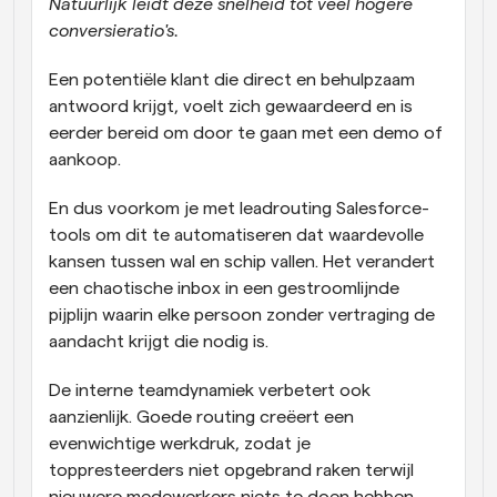
Natuurlijk leidt deze snelheid tot veel hogere 
conversieratio's.
Een potentiële klant die direct en behulpzaam 
antwoord krijgt, voelt zich gewaardeerd en is 
eerder bereid om door te gaan met een demo of 
aankoop. 
En dus voorkom je met leadrouting Salesforce-
tools om dit te automatiseren dat waardevolle 
kansen tussen wal en schip vallen. Het verandert 
een chaotische inbox in een gestroomlijnde 
pijplijn waarin elke persoon zonder vertraging de 
aandacht krijgt die nodig is.
De interne teamdynamiek verbetert ook 
aanzienlijk. Goede routing creëert een 
evenwichtige werkdruk, zodat je 
toppresteerders niet opgebrand raken terwijl 
nieuwere medewerkers niets te doen hebben. 