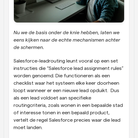
Nu we de basis onder de knie hebben, laten we 
eens kijken naar de echte mechanismen achter 
de schermen. 
Salesforce-leadrouting leunt vooral op een set 
instructies die “Salesforce lead assignment rules” 
worden genoemd. Die functioneren als een 
checklist waar het systeem elke keer doorheen 
loopt wanneer er een nieuwe lead opduikt.  Dus 
als een lead voldoet aan specifieke 
routingcriteria, zoals wonen in een bepaalde stad 
of interesse tonen in een bepaald product, 
vertelt de regel Salesforce precies waar die lead 
moet landen. 