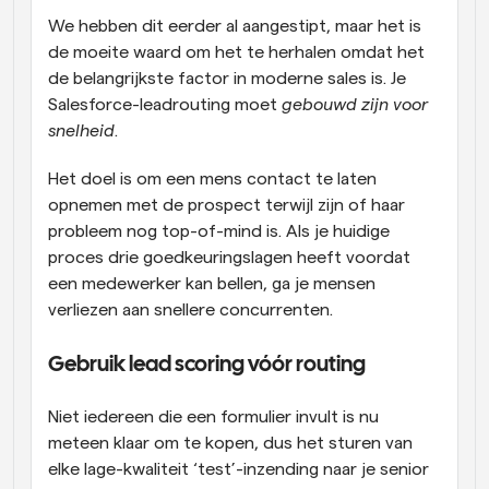
We hebben dit eerder al aangestipt, maar het is 
de moeite waard om het te herhalen omdat het 
de belangrijkste factor in moderne sales is. Je 
Salesforce-leadrouting moet 
gebouwd zijn voor 
snelheid
. 
Het doel is om een mens contact te laten 
opnemen met de prospect terwijl zijn of haar 
probleem nog top-of-mind is. Als je huidige 
proces drie goedkeuringslagen heeft voordat 
een medewerker kan bellen, ga je mensen 
verliezen aan snellere concurrenten. 
Gebruik lead scoring vóór routing 
Niet iedereen die een formulier invult is nu 
meteen klaar om te kopen, dus het sturen van 
elke lage-kwaliteit ‘test’-inzending naar je senior 