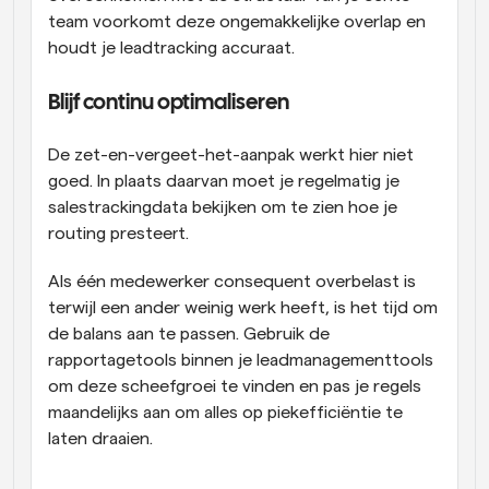
team voorkomt deze ongemakkelijke overlap en 
houdt je leadtracking accuraat. 
Blijf continu optimaliseren 
De zet-en-vergeet-het-aanpak werkt hier niet 
goed. In plaats daarvan moet je regelmatig je 
salestrackingdata bekijken om te zien hoe je 
routing presteert. 
Als één medewerker consequent overbelast is 
terwijl een ander weinig werk heeft, is het tijd om 
de balans aan te passen. Gebruik de 
rapportagetools binnen je leadmanagementtools 
om deze scheefgroei te vinden en pas je regels 
maandelijks aan om alles op piekefficiëntie te 
laten draaien. 