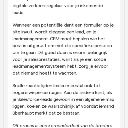
digitale verkeersregelaar voor je inkomende 
leads. 
Wanneer een potentiële klant een formulier op je 
site invult, wordt diegene een lead, en je 
leadmanagement-CRM moet bepalen wie het 
best is uitgerust om met die specifieke persoon 
om te gaan. Dit goed doen is enorm belangrijk 
voor je salesprestaties, want als je een solide 
leadmanagementsysteem hebt, zorg je ervoor 
dat niemand hoeft te wachten. 
Snelle reactietijden leiden meestal ook tot 
hogere winpercentages. Aan de andere kant, als 
je Salesforce-leads gewoon in een algemene map 
liggen, koelen ze waarschijnlijk af voordat iemand 
überhaupt merkt dat ze bestaan. 
Dit proces is een kernonderdeel van de bredere 