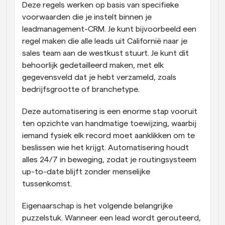
Deze regels werken op basis van specifieke 
voorwaarden die je instelt binnen je 
leadmanagement-CRM. Je kunt bijvoorbeeld een 
regel maken die alle leads uit Californië naar je 
sales team aan de westkust stuurt. Je kunt dit 
behoorlijk gedetailleerd maken, met elk 
gegevensveld dat je hebt verzameld, zoals 
bedrijfsgrootte of branchetype. 
Deze automatisering is een enorme stap vooruit 
ten opzichte van handmatige toewijzing, waarbij 
iemand fysiek elk record moet aanklikken om te 
beslissen wie het krijgt. Automatisering houdt 
alles 24/7 in beweging, zodat je routingsysteem 
up-to-date blijft zonder menselijke 
tussenkomst. 
Eigenaarschap is het volgende belangrijke 
puzzelstuk. Wanneer een lead wordt gerouteerd, 