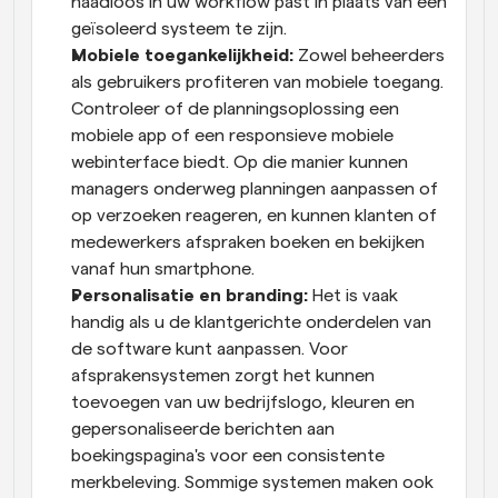
naadloos in uw workflow past in plaats van een 
geïsoleerd systeem te zijn.
Mobiele toegankelijkheid:
 Zowel beheerders 
als gebruikers profiteren van mobiele toegang. 
Controleer of de planningsoplossing een 
mobiele app of een responsieve mobiele 
webinterface biedt. Op die manier kunnen 
managers onderweg planningen aanpassen of 
op verzoeken reageren, en kunnen klanten of 
medewerkers afspraken boeken en bekijken 
vanaf hun smartphone.
Personalisatie en branding:
 Het is vaak 
handig als u de klantgerichte onderdelen van 
de software kunt aanpassen. Voor 
afsprakensystemen zorgt het kunnen 
toevoegen van uw bedrijfslogo, kleuren en 
gepersonaliseerde berichten aan 
boekingspagina's voor een consistente 
merkbeleving. Sommige systemen maken ook 