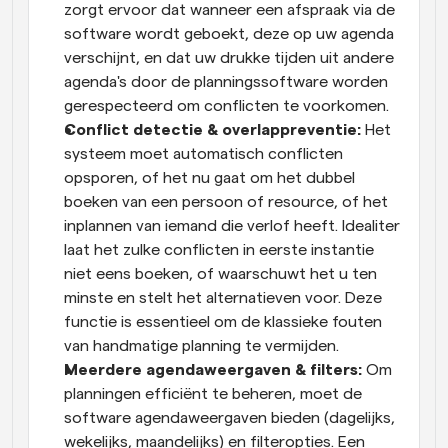
zorgt ervoor dat wanneer een afspraak via de 
software wordt geboekt, deze op uw agenda 
verschijnt, en dat uw drukke tijden uit andere 
agenda's door de planningssoftware worden 
gerespecteerd om conflicten te voorkomen.
Conflict detectie & overlappreventie:
 Het 
systeem moet automatisch conflicten 
opsporen, of het nu gaat om het dubbel 
boeken van een persoon of resource, of het 
inplannen van iemand die verlof heeft. Idealiter 
laat het zulke conflicten in eerste instantie 
niet eens boeken, of waarschuwt het u ten 
minste en stelt het alternatieven voor. Deze 
functie is essentieel om de klassieke fouten 
van handmatige planning te vermijden.
Meerdere agendaweergaven & filters:
 Om 
planningen efficiënt te beheren, moet de 
software agendaweergaven bieden (dagelijks, 
wekelijks, maandelijks) en filteropties. Een 