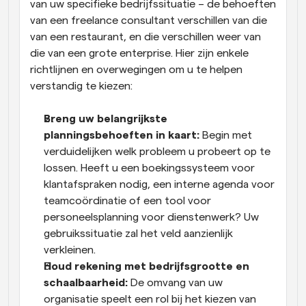
van uw specifieke bedrijfssituatie – de behoeften 
van een freelance consultant verschillen van die 
van een restaurant, en die verschillen weer van 
die van een grote enterprise. Hier zijn enkele 
richtlijnen en overwegingen om u te helpen 
verstandig te kiezen:
Breng uw belangrijkste 
planningsbehoeften in kaart:
 Begin met 
verduidelijken welk probleem u probeert op te 
lossen. Heeft u een boekingssysteem voor 
klantafspraken nodig, een interne agenda voor 
teamcoördinatie of een tool voor 
personeelsplanning voor dienstenwerk? Uw 
gebruikssituatie zal het veld aanzienlijk 
verkleinen.
Houd rekening met bedrijfsgrootte en 
schaalbaarheid:
 De omvang van uw 
organisatie speelt een rol bij het kiezen van 