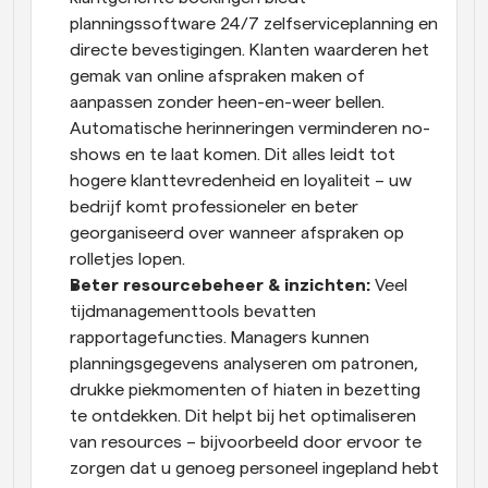
planningssoftware 24/7 zelfserviceplanning en 
directe bevestigingen. Klanten waarderen het 
gemak van online afspraken maken of 
aanpassen zonder heen-en-weer bellen. 
Automatische herinneringen verminderen no-
shows en te laat komen. Dit alles leidt tot 
hogere klanttevredenheid en loyaliteit – uw 
bedrijf komt professioneler en beter 
georganiseerd over wanneer afspraken op 
rolletjes lopen.
Beter resourcebeheer & inzichten:
 Veel 
tijdmanagementtools bevatten 
rapportagefuncties. Managers kunnen 
planningsgegevens analyseren om patronen, 
drukke piekmomenten of hiaten in bezetting 
te ontdekken. Dit helpt bij het optimaliseren 
van resources – bijvoorbeeld door ervoor te 
zorgen dat u genoeg personeel ingepland hebt 