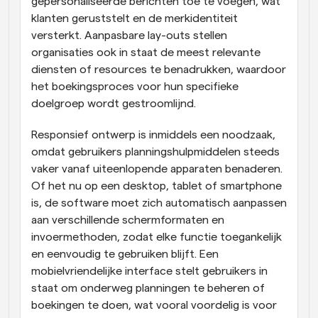
gepersonaliseerde berichten toe te voegen, wat 
klanten geruststelt en de merkidentiteit 
versterkt. Aanpasbare lay-outs stellen 
organisaties ook in staat de meest relevante 
diensten of resources te benadrukken, waardoor 
het boekingsproces voor hun specifieke 
doelgroep wordt gestroomlijnd.
Responsief ontwerp is inmiddels een noodzaak, 
omdat gebruikers planningshulpmiddelen steeds 
vaker vanaf uiteenlopende apparaten benaderen. 
Of het nu op een desktop, tablet of smartphone 
is, de software moet zich automatisch aanpassen 
aan verschillende schermformaten en 
invoermethoden, zodat elke functie toegankelijk 
en eenvoudig te gebruiken blijft. Een 
mobielvriendelijke interface stelt gebruikers in 
staat om onderweg planningen te beheren of 
boekingen te doen, wat vooral voordelig is voor 