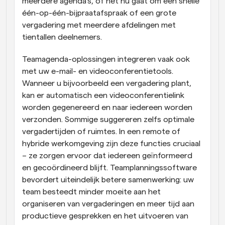
meerdere agenda's, of het nu gaat om een snelle 
één-op-één-bijpraatafspraak of een grote 
vergadering met meerdere afdelingen met 
tientallen deelnemers.
Teamagenda-oplossingen integreren vaak ook 
met uw e-mail- en videoconferentietools. 
Wanneer u bijvoorbeeld een vergadering plant, 
kan er automatisch een videoconferentielink 
worden gegenereerd en naar iedereen worden 
verzonden. Sommige suggereren zelfs optimale 
vergadertijden of ruimtes. In een remote of 
hybride werkomgeving zijn deze functies cruciaal 
– ze zorgen ervoor dat iedereen geïnformeerd 
en gecoördineerd blijft. Teamplanningssoftware 
bevordert uiteindelijk betere samenwerking: uw 
team besteedt minder moeite aan het 
organiseren van vergaderingen en meer tijd aan 
productieve gesprekken en het uitvoeren van 