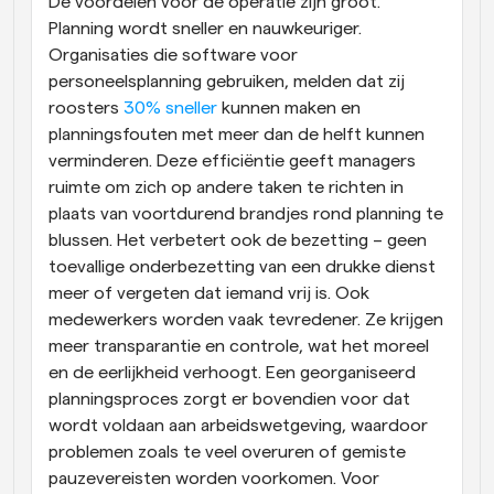
De voordelen voor de operatie zijn groot. 
Planning wordt sneller en nauwkeuriger. 
Organisaties die software voor 
personeelsplanning gebruiken, melden dat zij 
roosters
 30% sneller
 kunnen maken en 
planningsfouten met meer dan de helft kunnen 
verminderen. Deze efficiëntie geeft managers 
ruimte om zich op andere taken te richten in 
plaats van voortdurend brandjes rond planning te 
blussen. Het verbetert ook de bezetting – geen 
toevallige onderbezetting van een drukke dienst 
meer of vergeten dat iemand vrij is. Ook 
medewerkers worden vaak tevredener. Ze krijgen 
meer transparantie en controle, wat het moreel 
en de eerlijkheid verhoogt. Een georganiseerd 
planningsproces zorgt er bovendien voor dat 
wordt voldaan aan arbeidswetgeving, waardoor 
problemen zoals te veel overuren of gemiste 
pauzevereisten worden voorkomen. Voor 