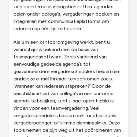
zich op interne planningsbehoeften: agenda's 
delen onder collega's, vergaderingen boeken en 
integreren met communicatieplatforms om 
iedereen op één lijn te houden.
Als u in een kantooromgeving werkt, bent u 
waarschijnlijk bekend met de basis van 
teamagendasoftware. Tools variërend van 
eenvoudige gedeelde agenda's tot 
geavanceerdere vergaderschedulers helpen die 
eindeloze e-mailthreads te voorkomen zoals: 
'Wanneer kan iedereen afspreken?' Door de 
beschikbaarheid van collega's in een uniforme 
agenda te bekijken, kunt u snel open tijdslots 
vinden voor een teamvergadering. Veel 
vergaderschedulers bieden ook functies zoals 
vergaderpeilingen of slimme planningslinks. Deze 
tools nemen de pijn weg uit het coördineren van 