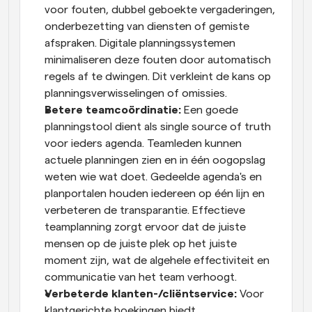
voor fouten, dubbel geboekte vergaderingen, 
onderbezetting van diensten of gemiste 
afspraken. Digitale planningssystemen 
minimaliseren deze fouten door automatisch 
regels af te dwingen. Dit verkleint de kans op 
planningsverwisselingen of omissies.
Betere teamcoördinatie:
 Een goede 
planningstool dient als single source of truth 
voor ieders agenda. Teamleden kunnen 
actuele planningen zien en in één oogopslag 
weten wie wat doet. Gedeelde agenda's en 
planportalen houden iedereen op één lijn en 
verbeteren de transparantie. Effectieve 
teamplanning zorgt ervoor dat de juiste 
mensen op de juiste plek op het juiste 
moment zijn, wat de algehele effectiviteit en 
communicatie van het team verhoogt.
Verbeterde klanten-/cliëntservice:
 Voor 
klantgerichte boekingen biedt 