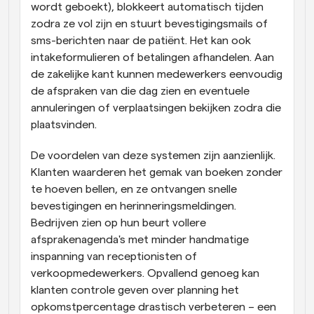
wordt geboekt), blokkeert automatisch tijden 
zodra ze vol zijn en stuurt bevestigingsmails of 
sms-berichten naar de patiënt. Het kan ook 
intakeformulieren of betalingen afhandelen. Aan 
de zakelijke kant kunnen medewerkers eenvoudig 
de afspraken van die dag zien en eventuele 
annuleringen of verplaatsingen bekijken zodra die 
plaatsvinden.
De voordelen van deze systemen zijn aanzienlijk. 
Klanten waarderen het gemak van boeken zonder 
te hoeven bellen, en ze ontvangen snelle 
bevestigingen en herinneringsmeldingen. 
Bedrijven zien op hun beurt vollere 
afsprakenagenda's met minder handmatige 
inspanning van receptionisten of 
verkoopmedewerkers. Opvallend genoeg kan 
klanten controle geven over planning het 
opkomstpercentage drastisch verbeteren – een 