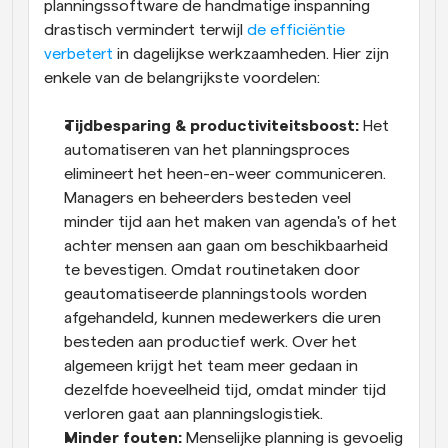
planningssoftware de handmatige inspanning 
drastisch vermindert terwijl
 de efficiëntie 
verbetert
 in dagelijkse werkzaamheden. Hier zijn 
enkele van de belangrijkste voordelen:
Tijdbesparing & productiviteitsboost:
 Het 
automatiseren van het planningsproces 
elimineert het heen-en-weer communiceren. 
Managers en beheerders besteden veel 
minder tijd aan het maken van agenda's of het 
achter mensen aan gaan om beschikbaarheid 
te bevestigen. Omdat routinetaken door 
geautomatiseerde planningstools worden 
afgehandeld, kunnen medewerkers die uren 
besteden aan productief werk. Over het 
algemeen krijgt het team meer gedaan in 
dezelfde hoeveelheid tijd, omdat minder tijd 
verloren gaat aan planningslogistiek.
Minder fouten:
 Menselijke planning is gevoelig 