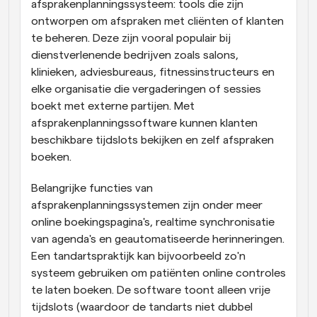
afsprakenplanningssysteem: tools die zijn 
ontworpen om afspraken met cliënten of klanten 
te beheren. Deze zijn vooral populair bij 
dienstverlenende bedrijven zoals salons, 
klinieken, adviesbureaus, fitnessinstructeurs en 
elke organisatie die vergaderingen of sessies 
boekt met externe partijen. Met 
afsprakenplanningssoftware kunnen klanten 
beschikbare tijdslots bekijken en zelf afspraken 
boeken.
Belangrijke functies van 
afsprakenplanningssystemen zijn onder meer 
online boekingspagina's, realtime synchronisatie 
van agenda's en geautomatiseerde herinneringen. 
Een tandartspraktijk kan bijvoorbeeld zo'n 
systeem gebruiken om patiënten online controles 
te laten boeken. De software toont alleen vrije 
tijdslots (waardoor de tandarts niet dubbel 