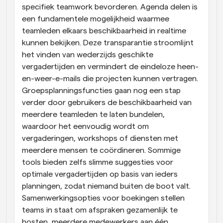
specifiek teamwork bevorderen. Agenda delen is 
een fundamentele mogelijkheid waarmee 
teamleden elkaars beschikbaarheid in realtime 
kunnen bekijken. Deze transparantie stroomlijnt 
het vinden van wederzijds geschikte 
vergadertijden en vermindert de eindeloze heen-
en-weer-e-mails die projecten kunnen vertragen. 
Groepsplanningsfuncties gaan nog een stap 
verder door gebruikers de beschikbaarheid van 
meerdere teamleden te laten bundelen, 
waardoor het eenvoudig wordt om 
vergaderingen, workshops of diensten met 
meerdere mensen te coördineren. Sommige 
tools bieden zelfs slimme suggesties voor 
optimale vergadertijden op basis van ieders 
planningen, zodat niemand buiten de boot valt. 
Samenwerkingsopties voor boekingen stellen 
teams in staat om afspraken gezamenlijk te 
hosten, meerdere medewerkers aan één 