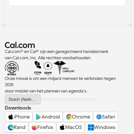
Cal.com® en Cal® zijn een geregistreerd handelsmerk 
van Cal.com, Inc. Alle rechten voorbehouden.
Onze missie is om een miljard mensen te verbinden tegen 
2031 
door middel van het plannen van agenda's.
Select Language
Dutch (Netherlands)
Downloads
iPhone
Android
Chrome
Safari
Rand
Firefox
MacOS
Windows