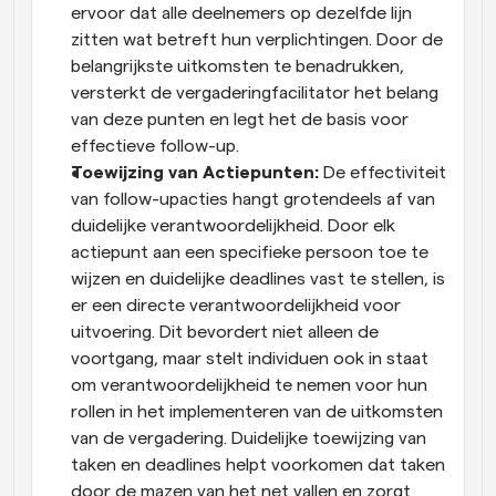
ervoor dat alle deelnemers op dezelfde lijn 
zitten wat betreft hun verplichtingen. Door de 
belangrijkste uitkomsten te benadrukken, 
versterkt de vergaderingfacilitator het belang 
van deze punten en legt het de basis voor 
effectieve follow-up.
Toewijzing van Actiepunten:
 De effectiviteit 
van follow-upacties hangt grotendeels af van 
duidelijke verantwoordelijkheid. Door elk 
actiepunt aan een specifieke persoon toe te 
wijzen en duidelijke deadlines vast te stellen, is 
er een directe verantwoordelijkheid voor 
uitvoering. Dit bevordert niet alleen de 
voortgang, maar stelt individuen ook in staat 
om verantwoordelijkheid te nemen voor hun 
rollen in het implementeren van de uitkomsten 
van de vergadering. Duidelijke toewijzing van 
taken en deadlines helpt voorkomen dat taken 
door de mazen van het net vallen en zorgt 