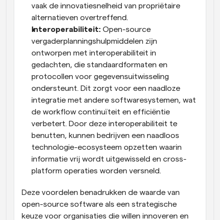
vaak de innovatiesnelheid van propriëtaire 
alternatieven overtreffend.
Interoperabiliteit:
 Open-source 
vergaderplanningshulpmiddelen zijn 
ontworpen met interoperabiliteit in 
gedachten, die standaardformaten en 
protocollen voor gegevensuitwisseling 
ondersteunt. Dit zorgt voor een naadloze 
integratie met andere softwaresystemen, wat 
de workflow continuïteit en efficiëntie 
verbetert. Door deze interoperabiliteit te 
benutten, kunnen bedrijven een naadloos 
technologie-ecosysteem opzetten waarin 
informatie vrij wordt uitgewisseld en cross-
platform operaties worden versneld.
Deze voordelen benadrukken de waarde van 
open-source software als een strategische 
keuze voor organisaties die willen innoveren en 