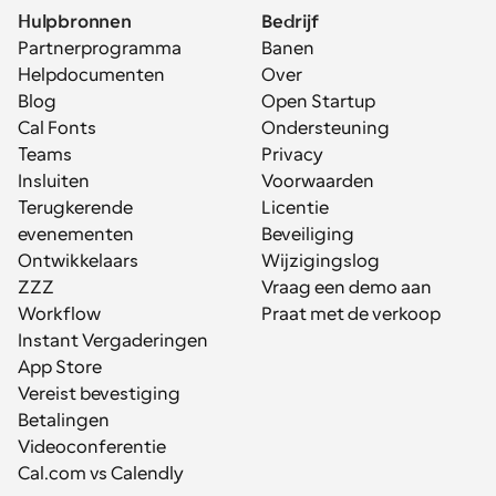
Hulpbronnen
Bedrijf
Partnerprogramma
Banen
Helpdocumenten
Over
Blog
Open Startup
Cal Fonts
Ondersteuning
Teams
Privacy
Insluiten
Voorwaarden
Terugkerende 
Licentie
evenementen
Beveiliging
Ontwikkelaars
Wijzigingslog
ZZZ
Vraag een demo aan
Workflow
Praat met de verkoop
Instant Vergaderingen
App Store
Vereist bevestiging
Betalingen
Videoconferentie
Cal.com vs Calendly