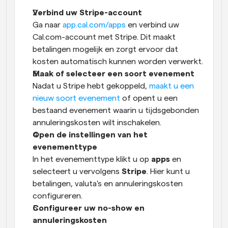
Verbind uw Stripe-account
Ga naar 
app.cal.com/apps
 en verbind uw 
Cal.com-account met Stripe. Dit maakt 
betalingen mogelijk en zorgt ervoor dat 
kosten automatisch kunnen worden verwerkt.
Maak of selecteer een soort evenement
Nadat u Stripe hebt gekoppeld, 
maakt u een 
nieuw soort evenement
 of opent u een 
bestaand evenement waarin u tijdsgebonden 
annuleringskosten wilt inschakelen.
Open de instellingen van het 
evenementtype
In het evenementtype klikt u op 
apps
 en 
selecteert u vervolgens 
Stripe
. Hier kunt u 
betalingen, valuta's en annuleringskosten 
configureren.
Configureer uw no-show en 
annuleringskosten