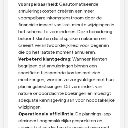
voorspelbaarheid
: Geautomatiseerde 
annuleringskosten creëren een meer 
voorspelbare inkomstenstroom door de 
financiële impact van last-minute wijzigingen in 
het schema te verminderen. Deze benadering 
beloont klanten die afspraken nakomen en 
creëert verantwoordelijkheid voor degenen 
die op het laatste moment annuleren.
Verbeterd klantgedrag
: Wanneer klanten 
begrijpen dat annuleringen binnen een 
specifieke tijdsperiode kosten met zich 
meebrengen, worden ze zorgvuldiger met hun 
planningsbeslissingen. Dit vermindert van 
nature ondoordachte boekingen en moedigt 
adequate kennisgeving aan voor noodzakelijke 
wijzigingen.
Operationele efficiëntie
: De plannings-app 
elimineert ongemakkelijke gesprekken en 
administratieve lasten die gepaard gaan met 