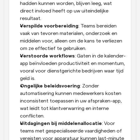
hadden kunnen worden, blijven leeg, wat 
direct invloed heeft op uw uiteindelijke 
resultaat.
Verspilde voorbereiding
: Teams bereiden 
vaak van tevoren materialen, onderzoek en 
middelen voor, alleen om de kans te verliezen 
om ze effectief te gebruiken.
Verstoorde workflows
: Gaten in de kalender-
app beïnvloeden productiviteit en momentum, 
vooral voor dienstgerichte bedrijven waar tijd 
geld is.
Ongelijke beleidsvoering
: Zonder 
automatisering kunnen medewerkers kosten 
inconsistent toepassen in uw afspraken-app, 
wat leidt tot klantverwarring en interne 
conflicten.
Uitdagingen bij middelenallocatie
: Voor 
teams met gespecialiseerde vaardigheden of 
vereisten voor apparatuur kunnen last-minute 