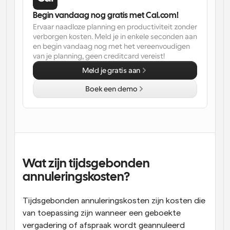
Begin vandaag nog gratis met Cal.com!
Ervaar naadloze planning en productiviteit zonder 
verborgen kosten. Meld je in enkele seconden aan 
en begin vandaag nog met het vereenvoudigen 
van je planning, geen creditcard vereist!
Meld je gratis aan
Boek een demo
Wat zijn tijdsgebonden 
annuleringskosten?
Tijdsgebonden annuleringskosten zijn kosten die 
van toepassing zijn wanneer een geboekte 
vergadering of afspraak wordt geannuleerd 