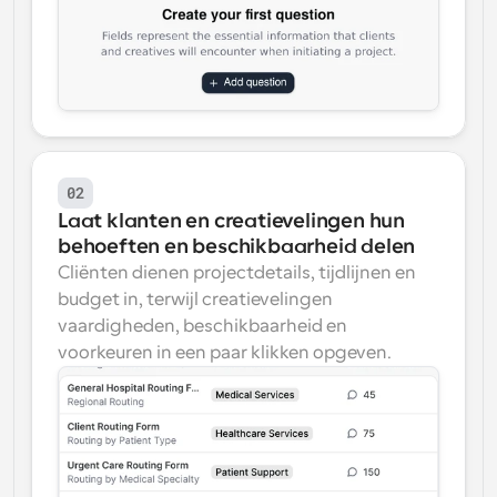
02
Laat klanten en creatievelingen hun 
behoeften en beschikbaarheid delen
Cliënten dienen projectdetails, tijdlijnen en 
budget in, terwijl creatievelingen 
vaardigheden, beschikbaarheid en 
voorkeuren in een paar klikken opgeven.