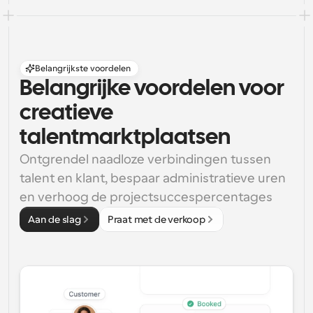
Belangrijkste voordelen
Belangrijke voordelen voor 
creatieve 
talentmarktplaatsen
Ontgrendel naadloze verbindingen tussen 
talent en klant, bespaar administratieve uren 
en verhoog de projectsuccespercentages
Aan de slag
Praat met de verkoop