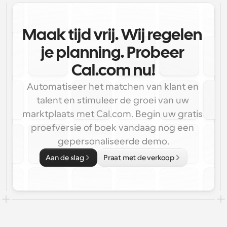
Maak tijd vrij. Wij regelen 
je planning. Probeer 
Cal.com nu!
Automatiseer het matchen van klant en 
talent en stimuleer de groei van uw 
marktplaats met Cal.com. Begin uw gratis 
proefversie of boek vandaag nog een 
gepersonaliseerde demo.
Aan de slag
Praat met de verkoop