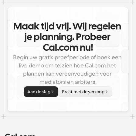
Maak tijd vrij. Wij regelen 
je planning. Probeer 
Cal.com nu!
Begin uw gratis proefperiode of boek een 
live demo om te zien hoe Cal.com het 
plannen kan vereenvoudigen voor 
mediators en arbiters.
Aan de slag
Praat met de verkoop