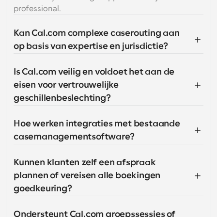
professional.
Kan Cal.com complexe caserouting aan 
op basis van expertise en jurisdictie?
Is Cal.com veilig en voldoet het aan de 
eisen voor vertrouwelijke 
geschillenbeslechting?
Hoe werken integraties met bestaande 
casemanagementsoftware?
Kunnen klanten zelf een afspraak 
plannen of vereisen alle boekingen 
goedkeuring?
Ondersteunt Cal.com groepssessies of 