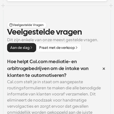
Veelgestelde Vragen
Veelgestelde vragen
Dit zijn enkele van onze meest gestelde vragen.
Aan de slag
Praat met de verkoop
Hoe helpt Cal.com mediatie- en 
arbitragebedrijven om de intake van 
klanten te automatiseren?
Cal.com stelt je in staat om aangepaste 
routingsformulieren te maken die alle benodigde 
informatie van klanten vooraf verzamelen. Dit 
elimineert de noodzaak voor handmatige 
vervolgacties en zorgt ervoor dat gevallen 
onmiddellijk worden gekoppeld aan de juiste 