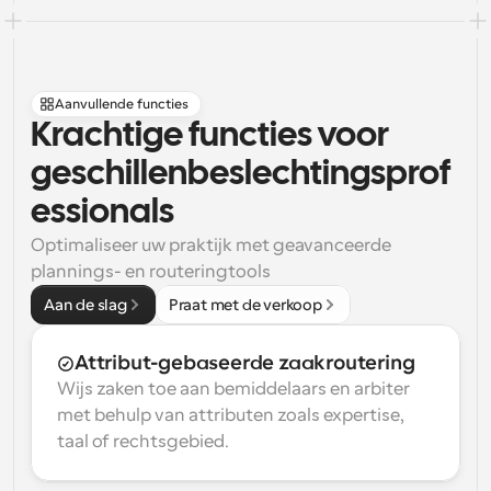
Aanvullende functies
Krachtige functies voor 
geschillenbeslechtingsprof
essionals
Optimaliseer uw praktijk met geavanceerde 
plannings- en routeringtools
Aan de slag
Praat met de verkoop
Attribut-gebaseerde zaakroutering
Wijs zaken toe aan bemiddelaars en arbiter 
met behulp van attributen zoals expertise, 
taal of rechtsgebied.