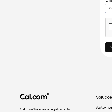
®
Soluçõe
Auto-h
Cal.com®️ é marca registrada da