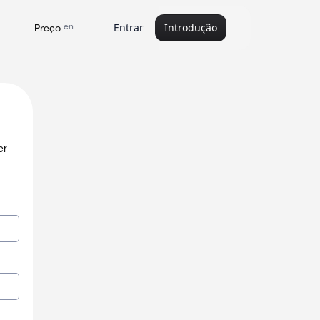
en
Entrar
Introdução
Preço