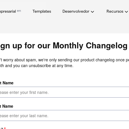
en
presarial
Templates
Desenvolvedor
Recursos