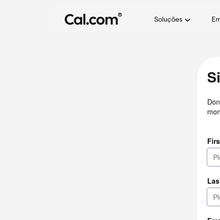
®
Soluções
Em