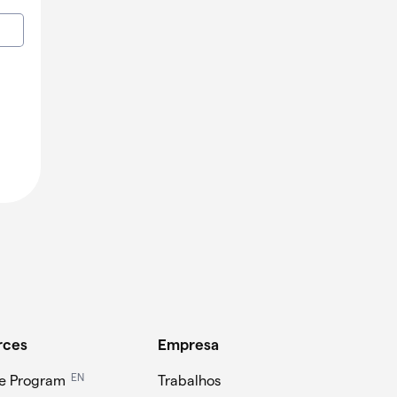
rces
Empresa
EN
ate Program
Trabalhos