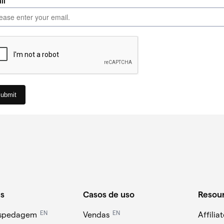
s
Casos de uso
Resou
EN
EN
ospedagem
Vendas
Affili