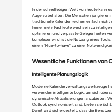
In der schnelllebigen Welt von heute kann e
Auge zu behalten. Die Menschen jonglieren 
traditionelle Kalender reichen einfach nicht
Immer mehr Fachleute wechseln zu intelligen
optimieren und verpasste Gelegenheiten verh
komplexer wird, ist die Nutzung eines Tools, 
einem "Nice-to-have" zu einer Notwendigkei
Wesentliche Funktionen von 
Intelligente Planungslogik
Moderne Kalenderverwaltungswerkzeuge helfe
verwenden intelligente Logik, um sich über
dynamische Aktualisierungen anzubieten. We
Outlook synchronisiert sind, bieten sie Echtz
Damit wird sichergestellt, dass die Benutzer