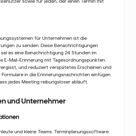
enutzer sowie für jeden, der einen Termin mit 
nungssystemen für Unternehmen ist die 
rungen zu senden. Diese Benachrichtigungen 
sei es eine Benachrichtigung 24 Stunden im 
ne E-Mail-Erinnerung mit Tagesordnungspunkten. 
vergisst, und reduziert verspätetes Erscheinen und 
 Formulare in die Erinnerungsnachrichten einfügen. 
ass jedes Meeting reibungsloser abläuft.
men und Unternehmer
optionen
chleute und kleine Teams. Terminplanungssoftware 