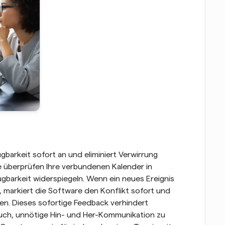
barkeit sofort an und eliminiert Verwirrung 
e überprüfen Ihre verbundenen Kalender in 
ügbarkeit widerspiegeln. Wenn ein neues Ereignis 
markiert die Software den Konflikt sofort und 
en. Dieses sofortige Feedback verhindert 
auch, unnötige Hin- und Her-Kommunikation zu 