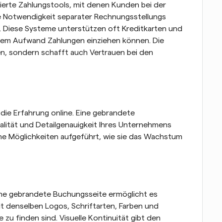
ierte Zahlungstools, mit denen Kunden bei der 
e Notwendigkeit separater Rechnungsstellungs 
 Diese Systeme unterstützen oft Kreditkarten und 
alem Aufwand Zahlungen einziehen können. Die 
en, sondern schafft auch Vertrauen bei den 
ie Erfahrung online. Eine gebrandete 
lität und Detailgenauigkeit Ihres Unternehmens 
he Möglichkeiten aufgeführt, wie sie das Wachstum 
ne gebrandete Buchungsseite ermöglicht es 
 denselben Logos, Schriftarten, Farben und 
 zu finden sind. Visuelle Kontinuität gibt den 