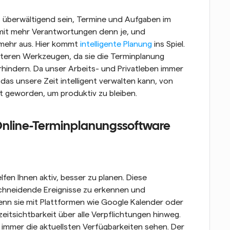
s überwältigend sein, Termine und Aufgaben im 
mit mehr Verantwortungen denn je, und 
 mehr aus. Hier kommt 
intelligente Planung
 ins Spiel. 
teren Werkzeugen, da sie die Terminplanung 
indern. Da unser Arbeits- und Privatleben immer 
das unsere Zeit intelligent verwalten kann, von 
t geworden, um produktiv zu bleiben.
Online-Terminplanungssoftware
n Ihnen aktiv, besser zu planen. Diese 
schneidende Ereignisse zu erkennen und 
nn sie mit Plattformen wie Google Kalender oder 
eitsichtbarkeit über alle Verpflichtungen hinweg. 
 immer die aktuellsten Verfügbarkeiten sehen. Der 