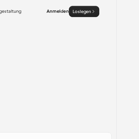
sgestaltung
Anmelden
Loslegen