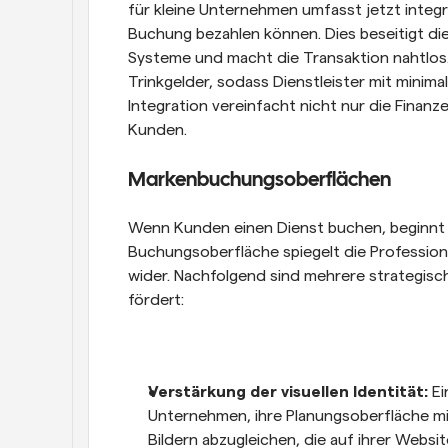
für kleine Unternehmen umfasst jetzt integr
Buchung bezahlen können. Dies beseitigt di
Systeme und macht die Transaktion nahtlos.
Trinkgelder, sodass Dienstleister mit minim
Integration vereinfacht nicht nur die Finanz
Kunden.
Markenbuchungsoberflächen
Wenn Kunden einen Dienst buchen, beginnt d
Buchungsoberfläche spiegelt die Professiona
wider. Nachfolgend sind mehrere strategisc
fördert:
Verstärkung der visuellen Identität: 
Ei
Unternehmen, ihre Planungsoberfläche mit
Bildern abzugleichen, die auf ihrer Website