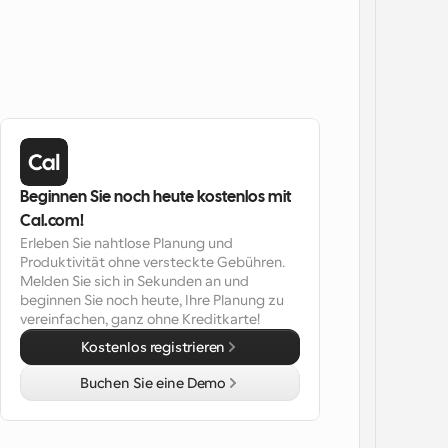
Beginnen Sie noch heute kostenlos mit 
Cal.com!
Erleben Sie nahtlose Planung und 
Produktivität ohne versteckte Gebühren. 
Melden Sie sich in Sekunden an und 
beginnen Sie noch heute, Ihre Planung zu 
vereinfachen, ganz ohne Kreditkarte!
Kostenlos registrieren
Buchen Sie eine Demo