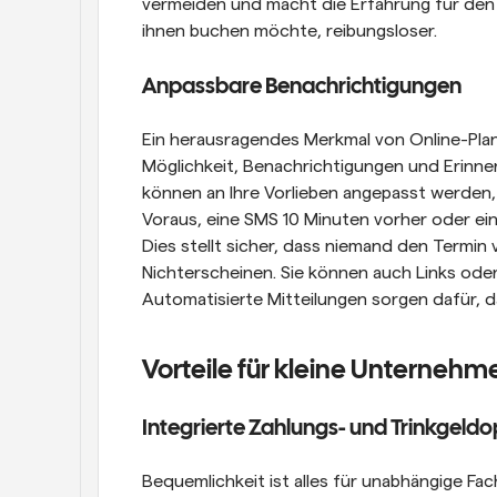
vermeiden und macht die Erfahrung für den B
ihnen buchen möchte, reibungsloser.
Anpassbare Benachrichtigungen
Ein herausragendes Merkmal von Online-Pla
Möglichkeit, Benachrichtigungen und Erinne
können an Ihre Vorlieben angepasst werden, 
Voraus, eine SMS 10 Minuten vorher oder ei
Dies stellt sicher, dass niemand den Termin 
Nichterscheinen. Sie können auch Links oder
Automatisierte Mitteilungen sorgen dafür, d
Vorteile für kleine Unterneh
Integrierte Zahlungs- und Trinkgeld
Bequemlichkeit ist alles für unabhängige Fa