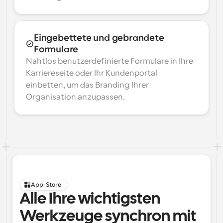
Eingebettete und gebrandete 
Formulare
Nahtlos benutzerdefinierte Formulare in Ihre 
Karriereseite oder Ihr Kundenportal 
einbetten, um das Branding Ihrer 
Organisation anzupassen.
App-Store
Alle Ihre wichtigsten 
Werkzeuge synchron mit 