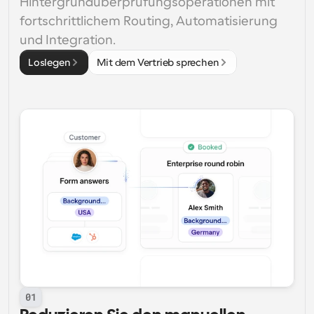
Hintergrundüberprüfungsoperationen mit 
fortschrittlichem Routing, Automatisierung 
und Integration.
Loslegen
Mit dem Vertrieb sprechen
01