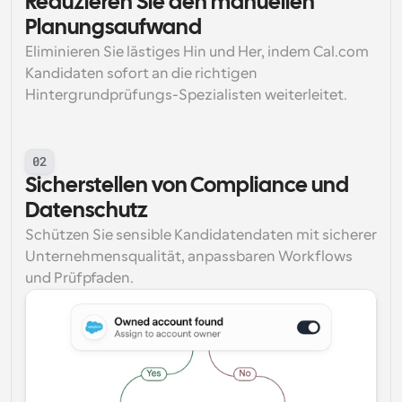
Reduzieren Sie den manuellen 
Planungsaufwand
Eliminieren Sie lästiges Hin und Her, indem Cal.com 
Kandidaten sofort an die richtigen 
Hintergrundprüfungs-Spezialisten weiterleitet.
02
Sicherstellen von Compliance und 
Datenschutz
Schützen Sie sensible Kandidatendaten mit sicherer 
Unternehmensqualität, anpassbaren Workflows 
und Prüfpfaden.