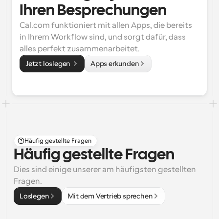
Ihren Besprechungen
Cal.com funktioniert mit allen Apps, die bereits 
in Ihrem Workflow sind, und sorgt dafür, dass 
alles perfekt zusammenarbeitet.
Jetzt loslegen 
Apps erkunden
Häufig gestellte Fragen
Häufig gestellte Fragen
Dies sind einige unserer am häufigsten gestellten 
Fragen.
Loslegen
Mit dem Vertrieb sprechen