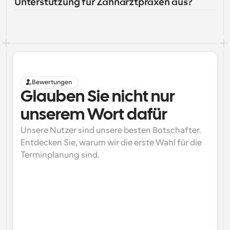
Unterstützung für Zahnarztpraxen aus?
Bewertungen
Glauben Sie nicht nur 
unserem Wort dafür
Unsere Nutzer sind unsere besten Botschafter. 
Entdecken Sie, warum wir die erste Wahl für die 
Terminplanung sind.