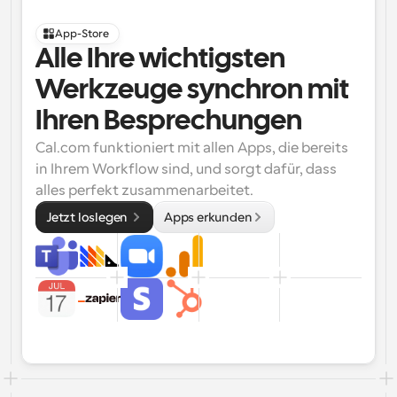
App-Store
Alle Ihre wichtigsten 
Werkzeuge synchron mit 
Ihren Besprechungen
Cal.com funktioniert mit allen Apps, die bereits 
in Ihrem Workflow sind, und sorgt dafür, dass 
alles perfekt zusammenarbeitet.
Jetzt loslegen 
Apps erkunden