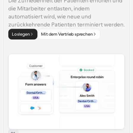
Die Zufriedenheit der Patienten erhöhen und 
die Mitarbeiter entlasten, indem 
automatisiert wird, wie neue und 
zurückkehrende Patienten terminiert werden.
Loslegen
Mit dem Vertrieb sprechen