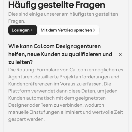
Häufig gestellte Fragen
Dies sind einige unserer am häufigsten gestellten 
Fragen.
Loslegen
Mit dem Vertrieb sprechen
Wie kann Cal.com Designagenturen 
helfen, neue Kunden zu qualifizieren und 
zu leiten?
Die Routing-Formulare von Cal.com ermöglichen es 
Agenturen, detaillierte Projektanforderungen und 
Kundenpräferenzen im Voraus zu erfassen. Die 
Plattform verwendet dann diese Daten, um jeden 
Kunden automatisch mit dem geeignetsten 
Designer oder Team zu verbinden, wodurch 
manuelle Einstufungen eliminiert und wertvolle Zeit 
gespart werden.