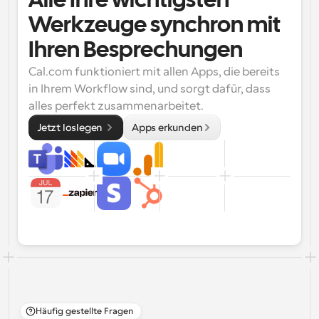
Alle Ihre wichtigsten 
Werkzeuge synchron mit 
Ihren Besprechungen
Cal.com funktioniert mit allen Apps, die bereits 
in Ihrem Workflow sind, und sorgt dafür, dass 
alles perfekt zusammenarbeitet.
Jetzt loslegen 
Apps erkunden
Häufig gestellte Fragen