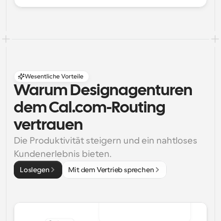
Wesentliche Vorteile
Warum Designagenturen 
dem Cal.com-Routing 
vertrauen
Die Produktivität steigern und ein nahtloses 
Kundenerlebnis bieten.
Loslegen
Mit dem Vertrieb sprechen