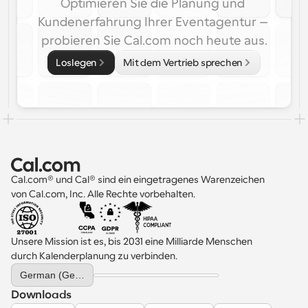
Optimieren Sie die Planung und 
Kundenerfahrung Ihrer Eventagentur – 
probieren Sie Cal.com noch heute aus.
Loslegen
Mit dem Vertrieb sprechen
Cal.com® und Cal® sind ein eingetragenes Warenzeichen 
von Cal.com, Inc. Alle Rechte vorbehalten.
Unsere Mission ist es, bis 2031 eine Milliarde Menschen 
durch Kalenderplanung zu verbinden.
Select Language
German (Germany)
Downloads