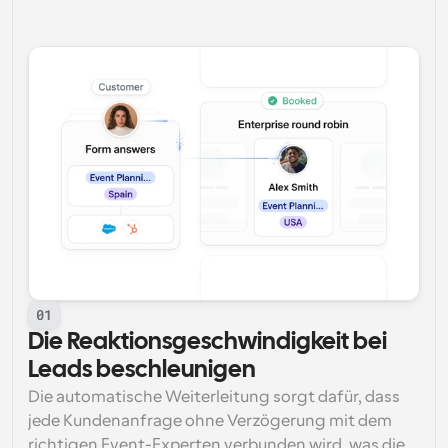
01
Die Reaktionsgeschwindigkeit bei 
Leads beschleunigen
Die automatische Weiterleitung sorgt dafür, dass 
jede Kundenanfrage ohne Verzögerung mit dem 
richtigen Event-Experten verbunden wird, was die 