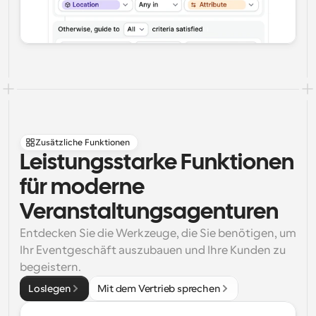
Zusätzliche Funktionen
Leistungsstarke Funktionen 
für moderne 
Veranstaltungsagenturen
Entdecken Sie die Werkzeuge, die Sie benötigen, um 
Ihr Eventgeschäft auszubauen und Ihre Kunden zu 
begeistern.
Loslegen
Mit dem Vertrieb sprechen