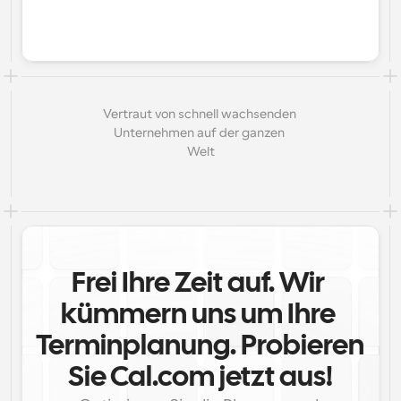
Vertraut von schnell wachsenden 
Unternehmen auf der ganzen 
Welt
Frei Ihre Zeit auf. Wir 
kümmern uns um Ihre 
Terminplanung. Probieren 
Sie Cal.com jetzt aus!