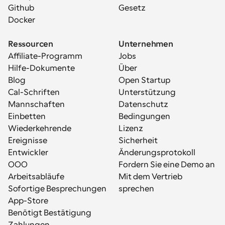
Github
Gesetz
Docker
Ressourcen
Unternehmen
Affiliate-Programm
Jobs
Hilfe-Dokumente
Über
Blog
Open Startup
Cal-Schriften
Unterstützung
Mannschaften
Datenschutz
Einbetten
Bedingungen
Wiederkehrende 
Lizenz
Ereignisse
Sicherheit
Entwickler
Änderungsprotokoll
OOO
Fordern Sie eine Demo an
Arbeitsabläufe
Mit dem Vertrieb 
Sofortige Besprechungen
sprechen
App-Store
Benötigt Bestätigung