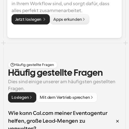
in Ihrem Workflow sind, und sorgt dafür, dass 
alles perfekt zusammenarbeitet.
Jetzt loslegen 
Apps erkunden
Häufig gestellte Fragen
Häufig gestellte Fragen
Dies sind einige unserer am häufigsten gestellten 
Fragen.
Loslegen
Mit dem Vertrieb sprechen
Wie kann Cal.com meiner Eventagentur 
helfen, große Lead-Mengen zu 
verwalten?