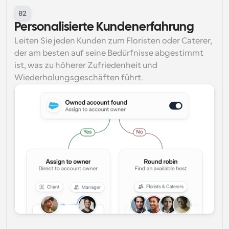
02
Personalisierte Kundenerfahrung
Leiten Sie jeden Kunden zum Floristen oder Caterer, 
der am besten auf seine Bedürfnisse abgestimmt 
ist, was zu höherer Zufriedenheit und 
Wiederholungsgeschäften führt.