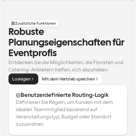
Zusätzliche Funktionen
Robuste 
Planungseigenschaften für 
Eventprofis
Entdecken Sie die Möglichkeiten, die Floristen und 
Catering-Anbietern helfen, sich abzuheben.
Loslegen
Mit dem Vertrieb sprechen
Benutzerdefinierte Routing-Logik
Definieren Sie Regeln, um Kunden mit dem 
idealen Teammitglied basierend auf 
Veranstaltungstyp, Budget oder Standort 
zuzuordnen.