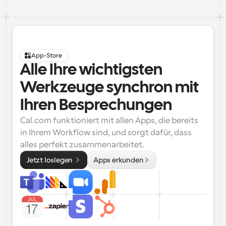
App-Store
Alle Ihre wichtigsten 
Werkzeuge synchron mit 
Ihren Besprechungen
Cal.com funktioniert mit allen Apps, die bereits 
in Ihrem Workflow sind, und sorgt dafür, dass 
alles perfekt zusammenarbeitet.
Jetzt loslegen 
Apps erkunden