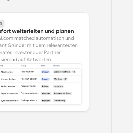
3
ofort weiterleiten und planen
l.com matched automatisch und 
ant Gründer mit dem relevantesten 
rater, Investor oder Partner 
sierend auf Antworten.