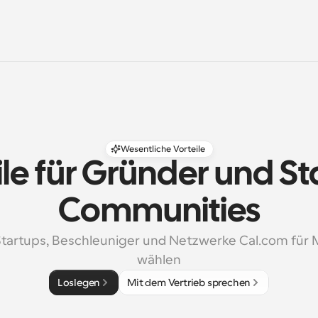
Wesentliche Vorteile
ile für Gründer und St
Communities
artups, Beschleuniger und Netzwerke Cal.com für M
wählen
Loslegen
Mit dem Vertrieb sprechen