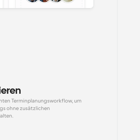
ieren
mten Terminplanungsworkflow, um 
s ohne zusätzlichen 
alten.