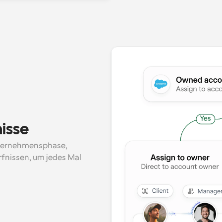
nisse
ternehmensphase, 
nissen, um jedes Mal 