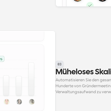
03
Müheloses Skal
Automatisieren Sie den gesa
Hunderte von Gründermeeting
Verwaltungsaufwand zu verw