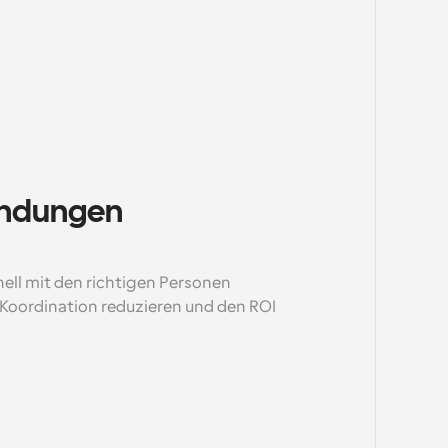
indungen 
l mit den richtigen Personen 
oordination reduzieren und den ROI 