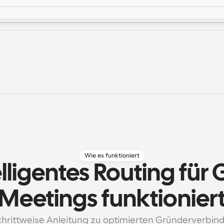
Wie es funktioniert
lligentes Routing für
Meetings funktionier
chrittweise Anleitung zu optimierten Gründerverbi