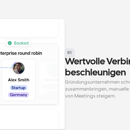
01
Wertvolle Verb
beschleunigen
Gründungsunternehmen schnel
zusammenbringen, manuelle K
von Meetings steigern.