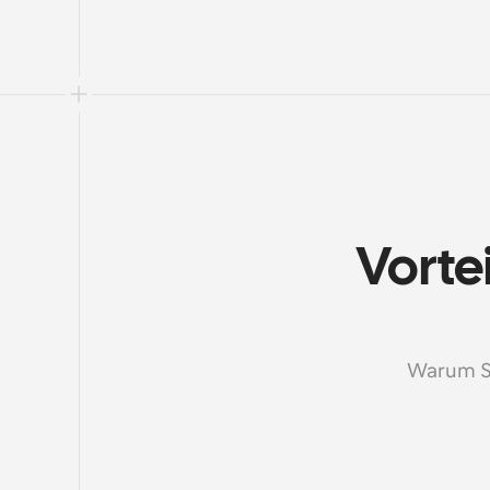
Vorte
Warum St