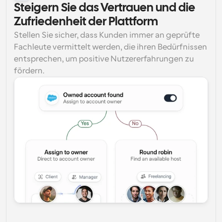
Steigern Sie das Vertrauen und die 
Zufriedenheit der Plattform
Stellen Sie sicher, dass Kunden immer an geprüfte 
Fachleute vermittelt werden, die ihren Bedürfnissen 
entsprechen, um positive Nutzererfahrungen zu 
fördern.