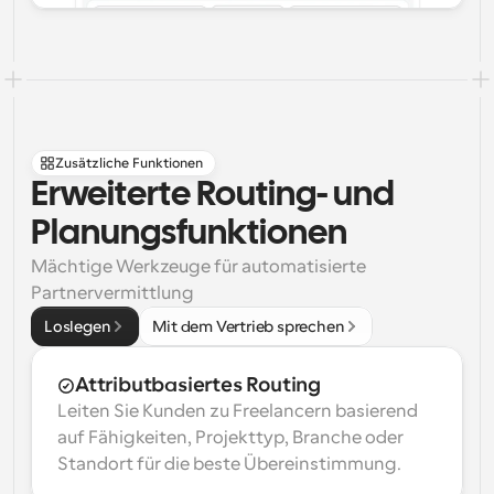
Zusätzliche Funktionen
Erweiterte Routing- und 
Planungsfunktionen
Mächtige Werkzeuge für automatisierte 
Partnervermittlung
Loslegen
Mit dem Vertrieb sprechen
Attributbasiertes Routing
Leiten Sie Kunden zu Freelancern basierend 
auf Fähigkeiten, Projekttyp, Branche oder 
Standort für die beste Übereinstimmung.