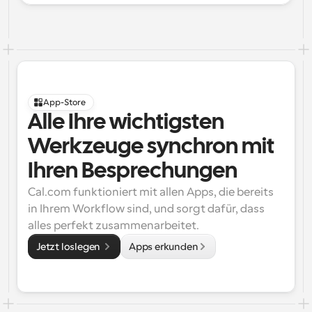
App-Store
Alle Ihre wichtigsten 
Werkzeuge synchron mit 
Ihren Besprechungen
Cal.com funktioniert mit allen Apps, die bereits 
in Ihrem Workflow sind, und sorgt dafür, dass 
alles perfekt zusammenarbeitet.
Jetzt loslegen 
Apps erkunden