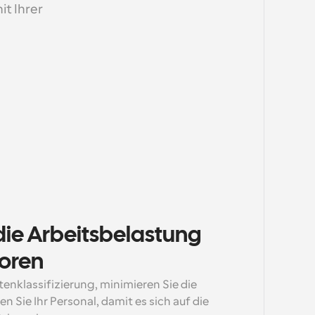
t Ihrer 
die Arbeitsbelastung 
toren
enklassifizierung, minimieren Sie die 
 Sie Ihr Personal, damit es sich auf die 