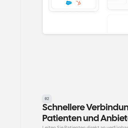
02
Schnellere Verbindu
Patienten und Anbiet
Leiten Sie Patienten direkt an verfügba