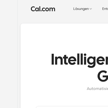
Lösungen
Ent
Intellig
G
Automatisie