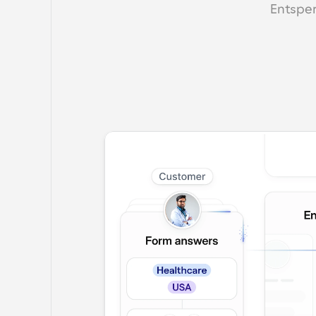
Entsper