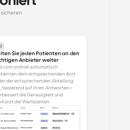
oniert
sicheren 
3
iten Sie jeden Patienten an den 
ichtigen Anbieter weiter
l.com ordnet automatisch 
tienten dem entsprechenden Arzt 
er der entsprechenden Abteilung 
, basierend auf ihren Antworten—
rbessert die Genauigkeit und 
rkürzt die Wartezeiten.