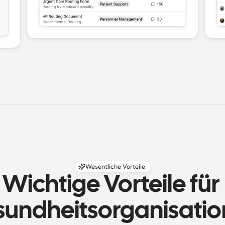
Wesentliche Vorteile
Wichtige Vorteile für 
undheitsorganisati