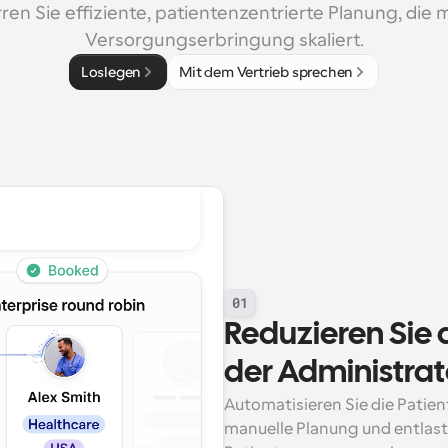
ren Sie effiziente, patientenzentrierte Planung, die mi
Versorgungserbringung skaliert.
Loslegen
Mit dem Vertrieb sprechen
01
Reduzieren Sie 
der Administra
Automatisieren Sie die Patient
manuelle Planung und entlasten