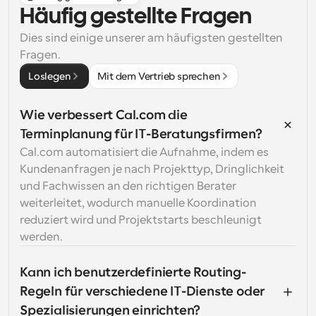
Häufig gestellte Fragen
Dies sind einige unserer am häufigsten gestellten 
Fragen.
Loslegen
Mit dem Vertrieb sprechen
Wie verbessert Cal.com die 
Terminplanung für IT-Beratungsfirmen?
Cal.com automatisiert die Aufnahme, indem es 
Kundenanfragen je nach Projekttyp, Dringlichkeit 
und Fachwissen an den richtigen Berater 
weiterleitet, wodurch manuelle Koordination 
reduziert wird und Projektstarts beschleunigt 
werden.
Kann ich benutzerdefinierte Routing-
Regeln für verschiedene IT-Dienste oder 
Spezialisierungen einrichten?