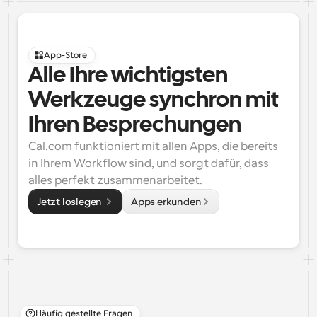
App-Store
Alle Ihre wichtigsten 
Werkzeuge synchron mit 
Ihren Besprechungen
Cal.com funktioniert mit allen Apps, die bereits 
in Ihrem Workflow sind, und sorgt dafür, dass 
alles perfekt zusammenarbeitet.
Jetzt loslegen 
Apps erkunden
Häufig gestellte Fragen