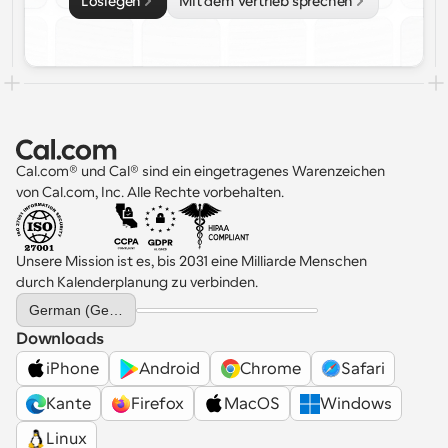
Loslegen
Mit dem Vertrieb sprechen
Cal.com® und Cal® sind ein eingetragenes Warenzeichen 
von Cal.com, Inc. Alle Rechte vorbehalten.
Unsere Mission ist es, bis 2031 eine Milliarde Menschen 
durch Kalenderplanung zu verbinden.
Select Language
German (Germany)
Downloads
iPhone
Android
Chrome
Safari
Kante
Firefox
MacOS
Windows
Linux