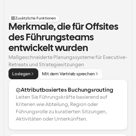
Zusätzliche Funktionen
Merkmale, die für Offsites 
des Führungsteams 
entwickelt wurden
Maßgeschneiderte Planungssysteme für Executive-
Retreats und Strategiesitzungen
Loslegen
Mit dem Vertrieb sprechen
Attributbasiertes Buchungsrouting
Leiten Sie Führungskräfte basierend auf 
Kriterien wie Abteilung, Region oder 
Führungsrolle zu kuratierten Sitzungen, 
Aktivitäten oder Unterkünften.