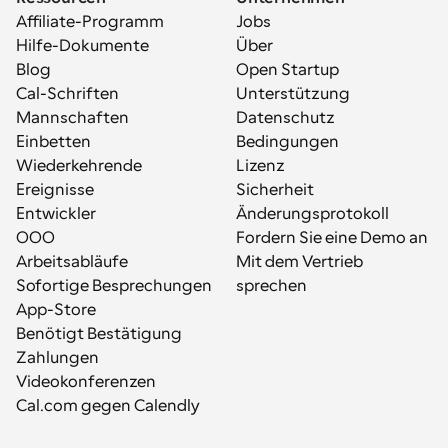
Affiliate-Programm
Jobs
Hilfe-Dokumente
Über
Blog
Open Startup
Cal-Schriften
Unterstützung
Mannschaften
Datenschutz
Einbetten
Bedingungen
Wiederkehrende 
Lizenz
Ereignisse
Sicherheit
Entwickler
Änderungsprotokoll
OOO
Fordern Sie eine Demo an
Arbeitsabläufe
Mit dem Vertrieb 
Sofortige Besprechungen
sprechen
App-Store
Benötigt Bestätigung
Zahlungen
Videokonferenzen
Cal.com gegen Calendly