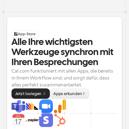
App-Store
Alle Ihre wichtigsten 
Werkzeuge synchron mit 
Ihren Besprechungen
Cal.com funktioniert mit allen Apps, die bereits 
in Ihrem Workflow sind, und sorgt dafür, dass 
alles perfekt zusammenarbeitet.
Jetzt loslegen 
Apps erkunden