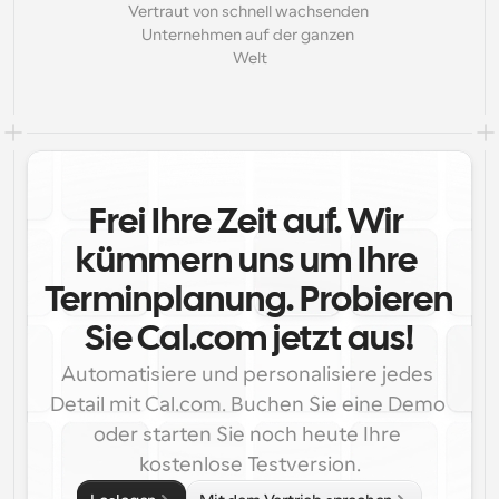
Vertraut von schnell wachsenden 
Unternehmen auf der ganzen 
Welt
Frei Ihre Zeit auf. Wir 
kümmern uns um Ihre 
Terminplanung. Probieren 
Sie Cal.com jetzt aus!
Automatisiere und personalisiere jedes 
Detail mit Cal.com. Buchen Sie eine Demo 
oder starten Sie noch heute Ihre 
kostenlose Testversion.